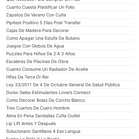
Cuanto Cuesta Plastificar Un Folio
Zapatos De Verano Con Cuña
Pipitest Positivo 5 Días Post Transfer
Cajas De Madera Para Decorar
Como Apagar Una Estufa De Butano
Juegos Con Globos De Agua
Puzzles Para Niños De 2 A 3 Años
Escaleras De Piscinas De Obra
Cuanto Consume Un Radiador De Aceite
Hifas Da Terra Dr Rei
Ley 33/2011 De 4 De Octubre General De Salud Pública
Durex Geles Estimulantes Lovers Connect
Como Decorar Bolas De Corcho Blanco
Tres Cuartos De Cuero Hombre
Alma En Pena Sandalias Cuña Outlet
Lip Lift Antes Y Después
Solucionario Santillana 4 Eso Lengua
Funko La Bella Y La Bestia