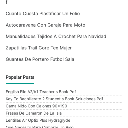
fi
Cuanto Cuesta Plastificar Un Folio
Autocaravana Con Garaje Para Moto
Manualidades Tejidos A Crochet Para Navidad
Zapatillas Trail Gore Tex Mujer
Guantes De Portero Futbol Sala
Popular Posts
English File A2/b1 Teacher s Book Pdf
Key To Bachillerato 2 Student s Book Soluciones Pdf
Cama Nido Con Cajones 90x190
Frases De Camaron De La Isla
Lentillas Air Optix Plus Hydraglyde
Que Necesito Para Comprar Un Piso