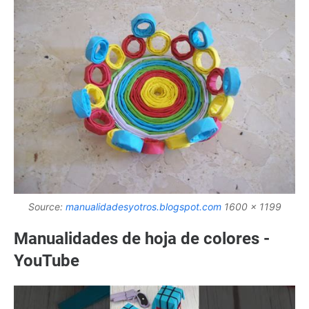
Source:
manualidadesyotros.blogspot.com
1600 x 1199
Manualidades de hoja de colores -
YouTube