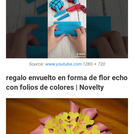
Source:
www.youtube.com
1280 x 720
regalo envuelto en forma de flor echo
con folios de colores | Novelty