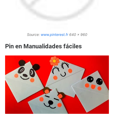
Source:
www.pinterest.fr
640 x 960
Pin en Manualidades fáciles