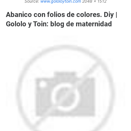
Source:
www.gololoytoin.com
2048 x 1512
Abanico con folios de colores. Diy |
Gololo y Toin: blog de maternidad