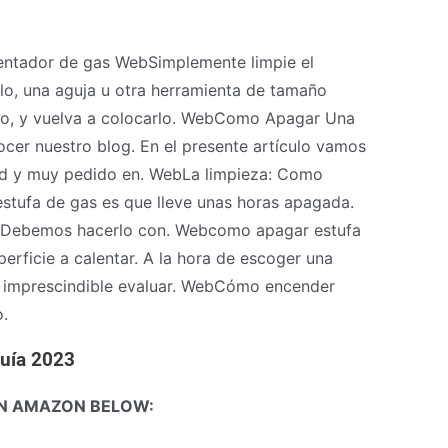
entador de gas WebSimplemente limpie el
lo, una aguja u otra herramienta de tamaño
jarlo, y vuelva a colocarlo. WebComo Apagar Una
cer nuestro blog. En el presente artículo vamos
ad y muy pedido en. WebLa limpieza: Como
 estufa de gas es que lleve unas horas apagada.
te. Debemos hacerlo con. Webcomo apagar estufa
perficie a calentar. A la hora de escoger una
 imprescindible evaluar. WebCómo encender
.
Guía 2023
N AMAZON BELOW: