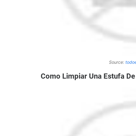
Source:
todo
Como Limpiar Una Estufa De 