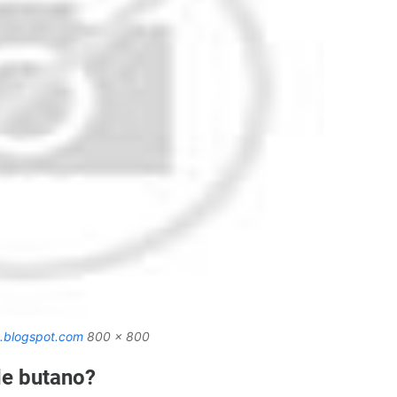
s.blogspot.com
800 x 800
de butano?