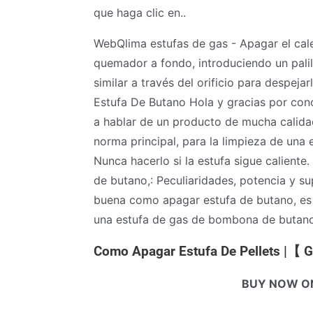
que haga clic en..
WebQlima estufas de gas - Apagar el cal
quemador a fondo, introduciendo un palil
similar a través del orificio para despe
Estufa De Butano Hola y gracias por cono
a hablar de un producto de mucha calid
norma principal, para la limpieza de una
Nunca hacerlo si la estufa sigue calien
de butano,: Peculiaridades, potencia y su
buena como apagar estufa de butano, es
una estufa de gas de bombona de butano
Como Apagar Estufa De Pellets |【 
BUY NOW O