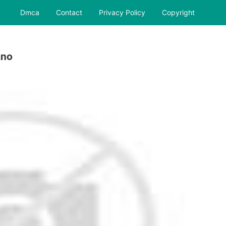
Dmca
Contact
Privacy Policy
Copyright
ano