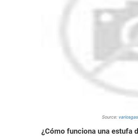
Source:
variosga
¿Cómo funciona una estufa 