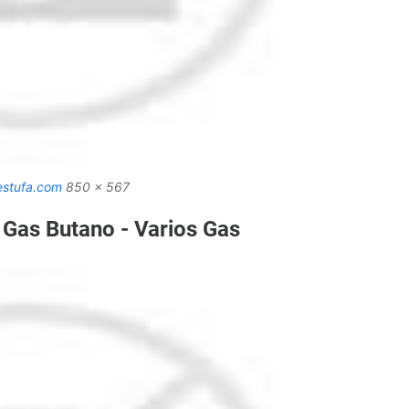
estufa.com
850 x 567
Gas Butano - Varios Gas