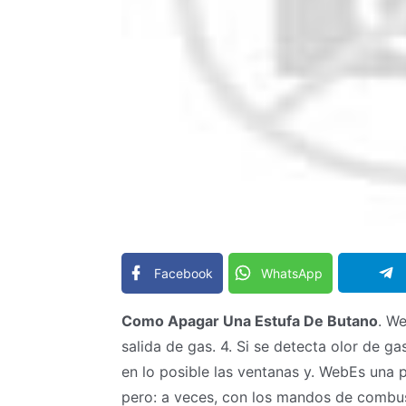
Facebook
WhatsApp
Como Apagar Una Estufa De Butano
. We
salida de gas. 4. Si se detecta olor de ga
en lo posible las ventanas y. WebEs una 
pero: a veces, con los mandos de combus