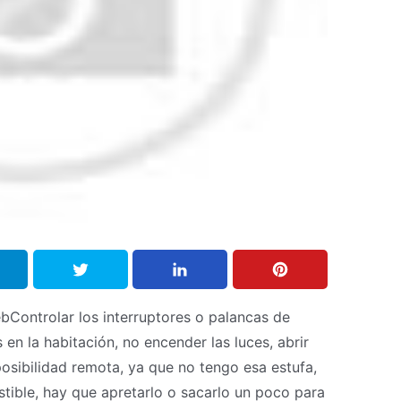
bControlar los interruptores o palancas de
s en la habitación, no encender las luces, abrir
posibilidad remota, ya que no tengo esa estufa,
tible, hay que apretarlo o sacarlo un poco para