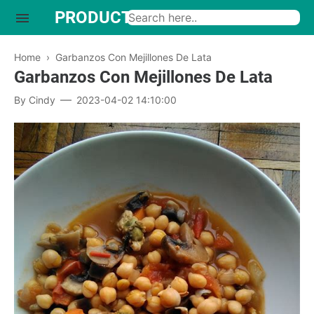
PRODUCTO INTERESANTE
Home
›
Garbanzos Con Mejillones De Lata
Garbanzos Con Mejillones De Lata
By
Cindy
2023-04-02 14:10:00