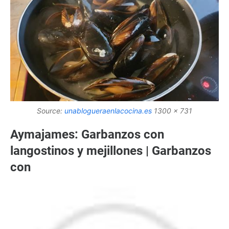
Source:
unablogueraenlacocina.es
1300 x 731
Aymajames: Garbanzos con
langostinos y mejillones | Garbanzos
con