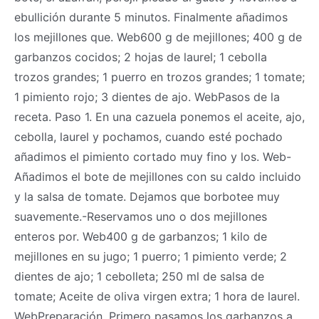
ebullición durante 5 minutos. Finalmente añadimos
los mejillones que. Web600 g de mejillones; 400 g de
garbanzos cocidos; 2 hojas de laurel; 1 cebolla
trozos grandes; 1 puerro en trozos grandes; 1 tomate;
1 pimiento rojo; 3 dientes de ajo. WebPasos de la
receta. Paso 1. En una cazuela ponemos el aceite, ajo,
cebolla, laurel y pochamos, cuando esté pochado
añadimos el pimiento cortado muy fino y los. Web-
Añadimos el bote de mejillones con su caldo incluido
y la salsa de tomate. Dejamos que borbotee muy
suavemente.-Reservamos uno o dos mejillones
enteros por. Web400 g de garbanzos; 1 kilo de
mejillones en su jugo; 1 puerro; 1 pimiento verde; 2
dientes de ajo; 1 cebolleta; 250 ml de salsa de
tomate; Aceite de oliva virgen extra; 1 hora de laurel.
WebPreparación. Primero pasamos los garbanzos a