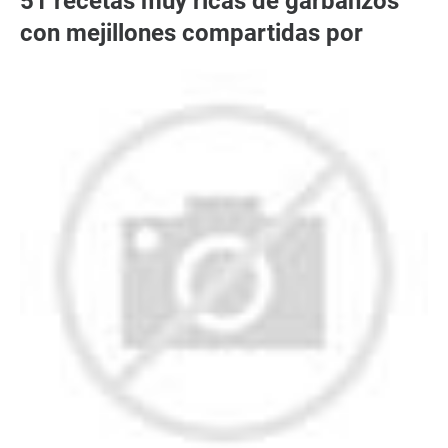
51 recetas muy ricas de garbanzos
con mejillones compartidas por