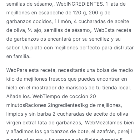
semillas de sésamo,. WebINGREDIENTES. 1 lata de
mejillones en escabeche de 120 g, 200 g de
garbanzos cocidos, 1 limón, 4 cucharadas de aceite
de oliva, ½ ajo, semillas de sésamo,. WebEsta receta
de garbanzos os encantará por su sencillez y su
sabor. Un plato con mejillones perfecto para disfrutar
en familia..
WebPara esta receta, necesitarás una bolsa de medio
kilo de mejillones frescos que puedes encontrar en
hielo en el mostrador de mariscos de tu tienda local.
Añade los. WebTiempo de cocción 20
minutosRaciones 2Ingredientes1kg de mejillones,
limpios y sin barba 2 cucharadas de aceite de oliva
virgen extra1 lata de garbanzos,. WebMezclamos bien
y añadimos los garbanzos de bote, el azafrán, perejil
picado al gusto y llevamos a ebullición durante 5