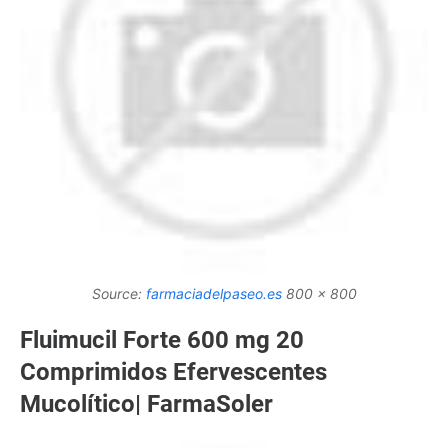
Source:
farmaciadelpaseo.es
800 x 800
Fluimucil Forte 600 mg 20
Comprimidos Efervescentes
Mucolítico| FarmaSoler