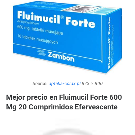
Source:
apteka-corax.pl
873 x 800
Mejor precio en Fluimucil Forte 600
Mg 20 Comprimidos Efervescente