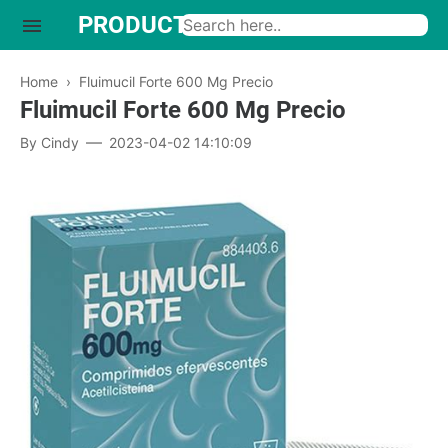
PRODUCTO INTERESANTE
Home
›
Fluimucil Forte 600 Mg Precio
Fluimucil Forte 600 Mg Precio
By
Cindy
2023-04-02 14:10:09