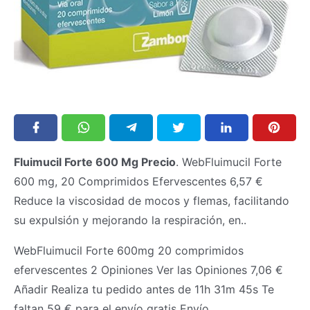
Fluimucil Forte 600 Mg Precio
. WebFluimucil Forte
600 mg, 20 Comprimidos Efervescentes 6,57 €
Reduce la viscosidad de mocos y flemas, facilitando
su expulsión y mejorando la respiración, en..
WebFluimucil Forte 600mg 20 comprimidos
efervescentes 2 Opiniones Ver las Opiniones 7,06 €
Añadir Realiza tu pedido antes de 11h 31m 45s Te
faltan 59 € para el envío gratis Envío.