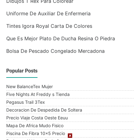
Dibujos T Rex Para Colorear
Uniforme De Auxiliar De Enfermeria
Tintes Igora Royal Carta De Colores
Que Es Mejor Plato De Ducha Resina O Piedra
Bolsa De Pescado Congelado Mercadona
Popular Posts
New BalanceTex Mujer
Five Nights At Freddy s Tienda
Pegasus Trail 3Tex
Decoracion De Despedida De Soltera
Precio Viaje Costa Oeste Eeuu
Mapa De Africa Mudo Fisico
Piscina De Fibra 10x5 Precio