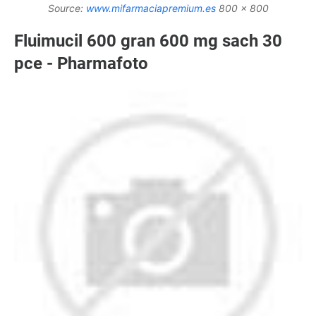
Source:
www.mifarmaciapremium.es
800 x 800
Fluimucil 600 gran 600 mg sach 30
pce - Pharmafoto