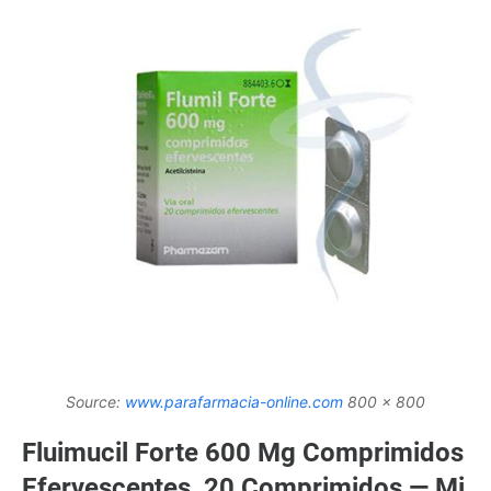
Source:
www.parafarmacia-online.com
800 x 800
Fluimucil Forte 600 Mg Comprimidos
Efervescentes, 20 Comprimidos — Mi