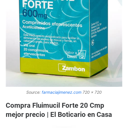
Source:
farmaciajimenez.com
720 x 720
Compra Fluimucil Forte 20 Cmp
mejor precio | El Boticario en Casa