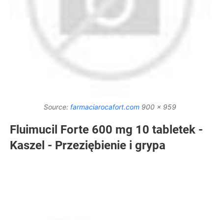
Source:
farmaciarocafort.com
900 x 959
Fluimucil Forte 600 mg 10 tabletek -
Kaszel - Przeziębienie i grypa