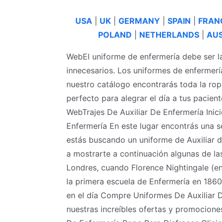
USA
|
UK
|
GERMANY
|
SPAIN
|
FRAN
POLAND
|
NETHERLANDS
|
AUS
WebEl uniforme de enfermería debe ser l
innecesarios. Los uniformes de enfermer
nuestro catálogo encontrarás toda la ro
perfecto para alegrar el día a tus pacien
WebTrajes De Auxiliar De Enfermería Inic
Enfermería En este lugar encontrás una s
estás buscando un uniforme de Auxiliar d
a mostrarte a continuación algunas de l
Londres, cuando Florence Nightingale (enf
la primera escuela de Enfermería en 1860
en el día Compre Uniformes De Auxiliar D
nuestras increíbles ofertas y promocione