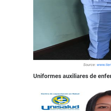
Source:
www.tie
Uniformes auxiliares de enfe