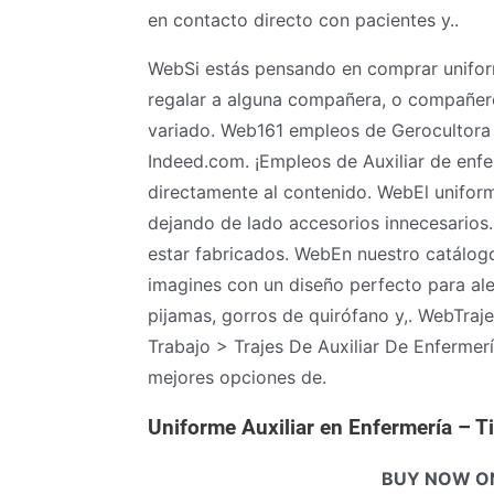
en contacto directo con pacientes y..
WebSi estás pensando en comprar uniforme
regalar a alguna compañera, o compañero
variado. Web161 empleos de Gerocultora o
Indeed.com. ¡Empleos de Auxiliar de enfe
directamente al contenido. WebEl uniform
dejando de lado accesorios innecesarios
estar fabricados. WebEn nuestro catálogo
imagines con un diseño perfecto para ale
pijamas, gorros de quirófano y,. WebTraj
Trabajo > Trajes De Auxiliar De Enfermerí
mejores opciones de.
Uniforme Auxiliar en Enfermería – 
BUY NOW O