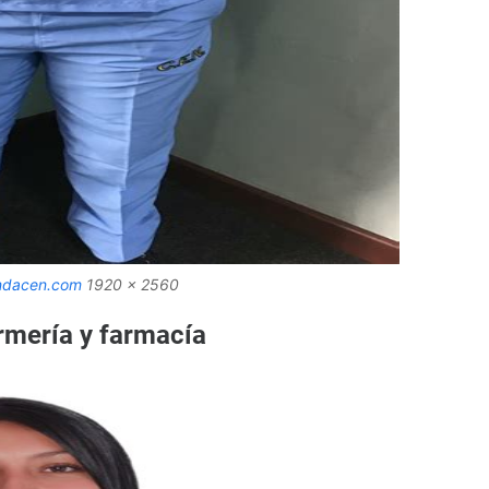
ndacen.com
1920 x 2560
rmería y farmacía