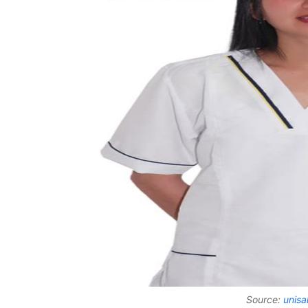
Source:
unisa