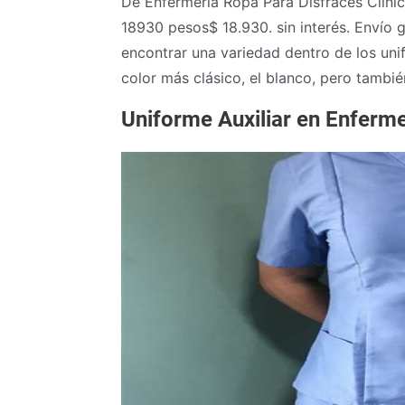
De Enfermería Ropa Para Disfraces Clini
18930 pesos$ 18.930. sin interés. Envío g
encontrar una variedad dentro de los un
color más clásico, el blanco, pero también
Uniforme Auxiliar en Enferm