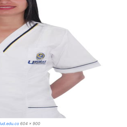
lud.edu.co
604 x 900