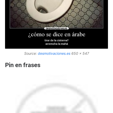
Source:
desmotivaciones.es
650 x 547
Pin en frases