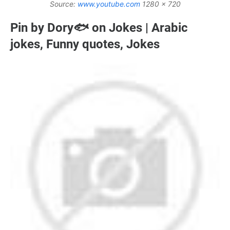
Source:
www.youtube.com
1280 x 720
Pin by Dory🐟 on Jokes | Arabic
jokes, Funny quotes, Jokes