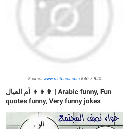
Source:
www.pinterest.com
640 x 640
أم العيال 👩‍👦‍👦 | Arabic funny, Fun
quotes funny, Very funny jokes