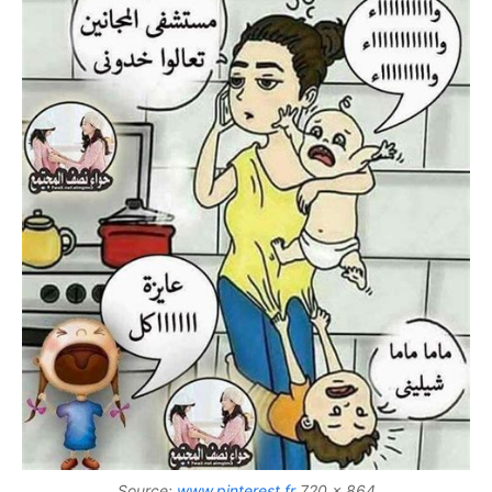
Source:
www.pinterest.fr
720 x 864