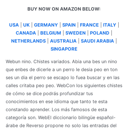
BUY NOW ON AMAZON BELOW:
USA
|
UK
|
GERMANY
|
SPAIN
|
FRANCE
|
ITALY
|
CANADA
|
BELGIUM
|
SWEDEN
|
POLAND
|
NETHERLANDS
|
AUSTRALIA
|
SAUDI ARABIA
|
SINGAPORE
Webun nino. Chistes variados. Abia una bes un nino
que enbes de dicerle a un perro le desia peo en ton
ses un dia el perro se escapo lo fuea buscar y en las
calles critaba peo peo. WebCon los siguientes chistes
de cómo se dice podrás profundizar tus
conocimientos en ese idioma que tanto te esta
constando aprender. Los más famosos de esta
categoría son. WebEl diccionario bilingüe español-
árabe de Reverso propone no solo las entradas del