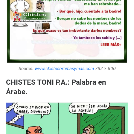
Source:
www.chistesbromasymas.com
762 x 600
CHISTES TONI P.A.: Palabra en
Árabe.