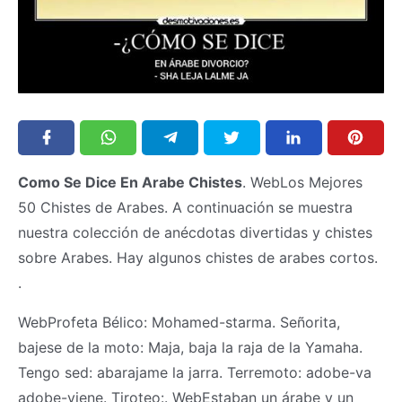
Como Se Dice En Arabe Chistes
. WebLos Mejores
50 Chistes de Arabes. A continuación se muestra
nuestra colección de anécdotas divertidas y chistes
sobre Arabes. Hay algunos chistes de arabes cortos.
.
WebProfeta Bélico: Mohamed-starma. Señorita,
bajese de la moto: Maja, baja la raja de la Yamaha.
Tengo sed: abarajame la jarra. Terremoto: adobe-va
adobe-viene. Tiroteo:. WebEstaban un árabe y un