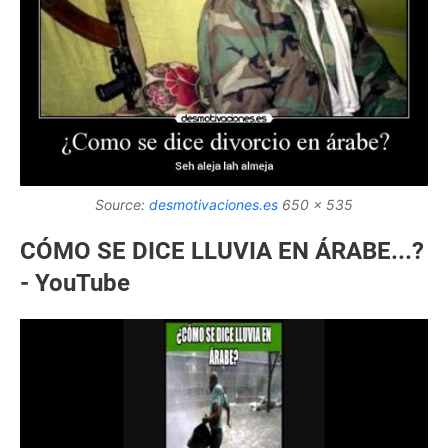
Source:
desmotivaciones.es
650 x 535
CÓMO SE DICE LLUVIA EN ÁRABE...?
- YouTube