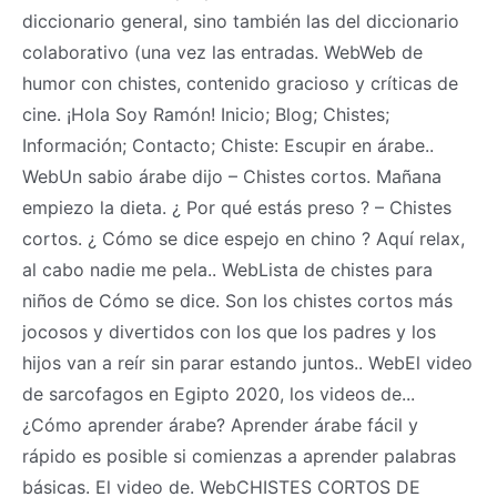
diccionario general, sino también las del diccionario
colaborativo (una vez las entradas. WebWeb de
humor con chistes, contenido gracioso y críticas de
cine. ¡Hola Soy Ramón! Inicio; Blog; Chistes;
Información; Contacto; Chiste: Escupir en árabe..
WebUn sabio árabe dijo – Chistes cortos. Mañana
empiezo la dieta. ¿ Por qué estás preso ? – Chistes
cortos. ¿ Cómo se dice espejo en chino ? Aquí relax,
al cabo nadie me pela.. WebLista de chistes para
niños de Cómo se dice. Son los chistes cortos más
jocosos y divertidos con los que los padres y los
hijos van a reír sin parar estando juntos.. WebEl video
de sarcofagos en Egipto 2020, los videos de...
¿Cómo aprender árabe? Aprender árabe fácil y
rápido es posible si comienzas a aprender palabras
básicas. El video de. WebCHISTES CORTOS DE