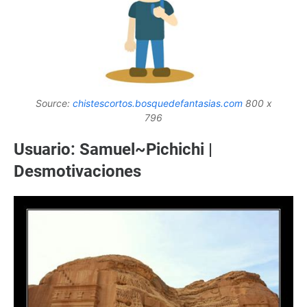
Source:
chistescortos.bosquedefantasias.com
800 x
796
Usuario: Samuel~Pichichi |
Desmotivaciones