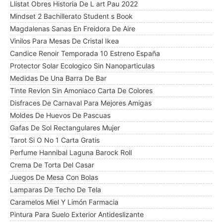
Llistat Obres Historia De L art Pau 2022
Mindset 2 Bachillerato Student s Book
Magdalenas Sanas En Freidora De Aire
Vinilos Para Mesas De Cristal Ikea
Candice Renoir Temporada 10 Estreno España
Protector Solar Ecologico Sin Nanoparticulas
Medidas De Una Barra De Bar
Tinte Revlon Sin Amoniaco Carta De Colores
Disfraces De Carnaval Para Mejores Amigas
Moldes De Huevos De Pascuas
Gafas De Sol Rectangulares Mujer
Tarot Si O No 1 Carta Gratis
Perfume Hannibal Laguna Barock Roll
Crema De Torta Del Casar
Juegos De Mesa Con Bolas
Lamparas De Techo De Tela
Caramelos Miel Y Limón Farmacia
Pintura Para Suelo Exterior Antideslizante