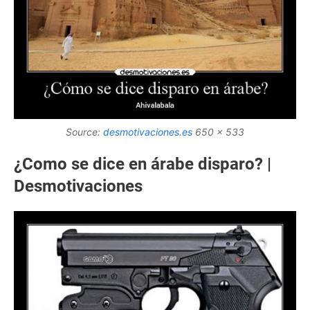
Source:
desmotivaciones.es
650 x 533
¿Como se dice en árabe disparo? |
Desmotivaciones