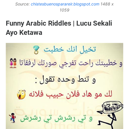
Source:
chistesbuenosparareir.blogspot.com
1488 x
1059
Funny Arabic Riddles | Lucu Sekali
Ayo Ketawa