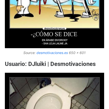
Source:
desmotivaciones.es
650 x 601
Usuario: DJluiki | Desmotivaciones