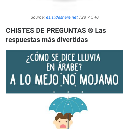
Source:
es.slideshare.net
728 x 546
CHISTES DE PREGUNTAS ® Las
respuestas más divertidas