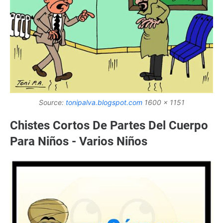
Source:
tonipalva.blogspot.com
1600 x 1151
Chistes Cortos De Partes Del Cuerpo
Para Niños - Varios Niños