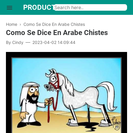
PRODUCTO INTERESANTE
Home
›
Como Se Dice En Arabe Chistes
Como Se Dice En Arabe Chistes
By
Cindy
2023-04-02 14:09:44