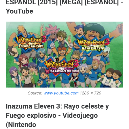
ESPAÑOL [2015] [MEGA] [ESPAÑOL] -
YouTube
Source:
www.youtube.com
1280 x 720
Inazuma Eleven 3: Rayo celeste y
Fuego explosivo - Videojuego
(Nintendo