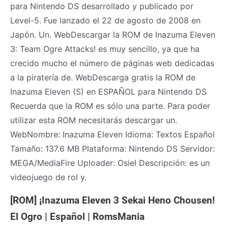
para Nintendo DS desarrollado y publicado por
Level-5. Fue lanzado el 22 de agosto de 2008 en
Japón. Un. WebDescargar la ROM de Inazuma Eleven
3: Team Ogre Attacks! es muy sencillo, ya que ha
crecido mucho el número de páginas web dedicadas
a la piratería de. WebDescarga gratis la ROM de
Inazuma Eleven (S) en ESPAÑOL para Nintendo DS
Recuerda que la ROM es sólo una parte. Para poder
utilizar esta ROM necesitarás descargar un.
WebNombre: Inazuma Eleven Idioma: Textos Español
Tamaño: 137.6 MB Plataforma: Nintendo DS Servidor:
MEGA/MediaFire Uploader: Osiel Descripción: es un
videojuego de rol y.
[ROM] ¡Inazuma Eleven 3 Sekai Heno Chousen!
El Ogro | Español | RomsMania