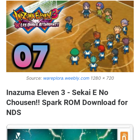
Source:
wareplora.weebly.com
1280 x 720
Inazuma Eleven 3 - Sekai E No
Chousen!! Spark ROM Download for
NDS