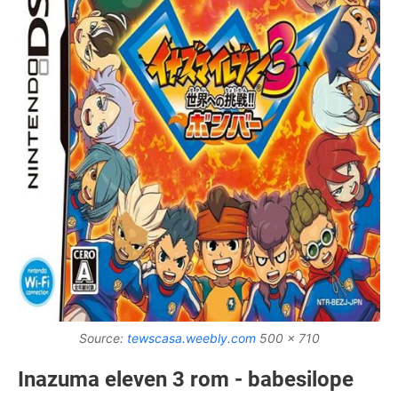
Source:
tewscasa.weebly.com
500 x 710
Inazuma eleven 3 rom - babesilope