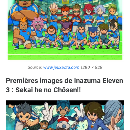
Source:
www.jeuxactu.com
1280 x 929
Premières images de Inazuma Eleven
3 : Sekai he no Chôsen!!