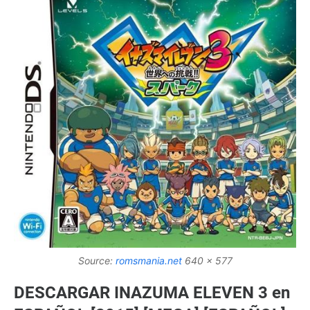
Source:
romsmania.net
640 x 577
DESCARGAR INAZUMA ELEVEN 3 en