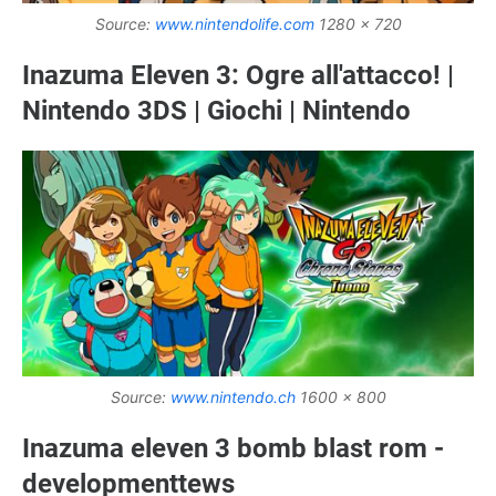
Source:
www.nintendolife.com
1280 x 720
Inazuma Eleven 3: Ogre all'attacco! |
Nintendo 3DS | Giochi | Nintendo
Source:
www.nintendo.ch
1600 x 800
Inazuma eleven 3 bomb blast rom -
developmenttews