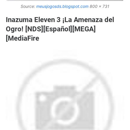
Source:
meusjogosds.blogspot.com
800 x 731
Inazuma Eleven 3 ¡La Amenaza del
Ogro! [NDS][Español][MEGA]
[MediaFire