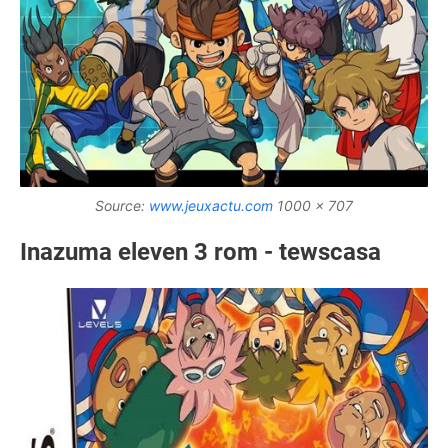
Source:
www.jeuxactu.com
1000 x 707
Inazuma eleven 3 rom - tewscasa