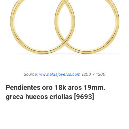
Source:
www.aldajoyeros.com
1200 x 1200
Pendientes oro 18k aros 19mm.
greca huecos criollas [9693]