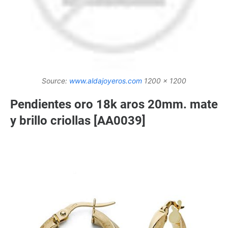
Source:
www.aldajoyeros.com
1200 x 1200
Pendientes oro 18k aros 20mm. mate
y brillo criollas [AA0039]