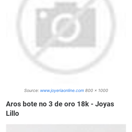
Source:
www.joyeriaonline.com
800 x 1000
Aros bote no 3 de oro 18k - Joyas
Lillo