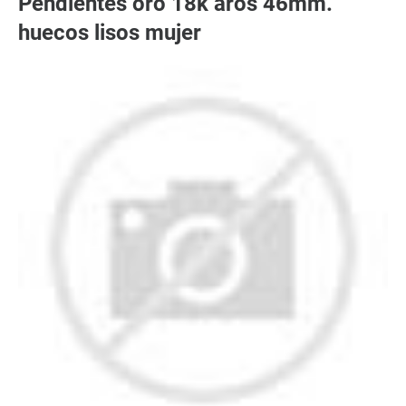
Pendientes oro 18k aros 46mm.
huecos lisos mujer