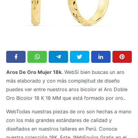
Aros De Oro Mujer 18k
. WebSi bien buscas un aro
más elaborado y con más complejitud de diseño
puedes ver entre nuestros aros bicolor el Aro Doble
Oro Bicolor 18 K 18 MM que está formado por oro..
WebTodas nuestras piezas de oro son hechas a mano
con los más grandes estándares de calidad y
diseñados en nuestros talleres en Perú. Conoce
nuestra colección 18K. Este. WebEnvíos Gratis en el