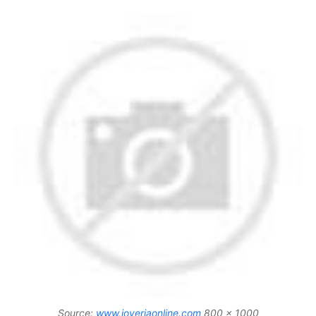
Source:
www.joyeriaonline.com
800 x 1000