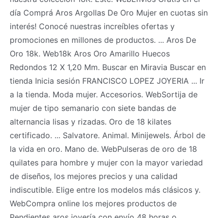
día Comprá Aros Argollas De Oro Mujer en cuotas sin
interés! Conocé nuestras increíbles ofertas y
promociones en millones de productos. ... Aros De
Oro 18k. Web18k Aros Oro Amarillo Huecos
Redondos 12 X 1,20 Mm. Buscar en Miravia Buscar en
tienda Inicia sesión FRANCISCO LOPEZ JOYERIA ... Ir
a la tienda. Moda mujer. Accesorios. WebSortija de
mujer de tipo semanario con siete bandas de
alternancia lisas y rizadas. Oro de 18 kilates
certificado. ... Salvatore. Animal. Minijewels. Árbol de
la vida en oro. Mano de. WebPulseras de oro de 18
quilates para hombre y mujer con la mayor variedad
de diseños, los mejores precios y una calidad
indiscutible. Elige entre los modelos más clásicos y.
WebCompra online los mejores productos de
Pendientes aros joyería con envío 48 horas o