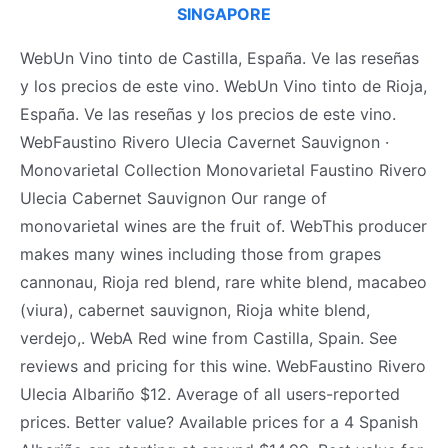
SINGAPORE
WebUn Vino tinto de Castilla, España. Ve las reseñas
y los precios de este vino. WebUn Vino tinto de Rioja,
España. Ve las reseñas y los precios de este vino.
WebFaustino Rivero Ulecia Cavernet Sauvignon ·
Monovarietal Collection Monovarietal Faustino Rivero
Ulecia Cabernet Sauvignon Our range of
monovarietal wines are the fruit of. WebThis producer
makes many wines including those from grapes
cannonau, Rioja red blend, rare white blend, macabeo
(viura), cabernet sauvignon, Rioja white blend,
verdejo,. WebA Red wine from Castilla, Spain. See
reviews and pricing for this wine. WebFaustino Rivero
Ulecia Albariño $12. Average of all users-reported
prices. Better value? Available prices for a 4 Spanish