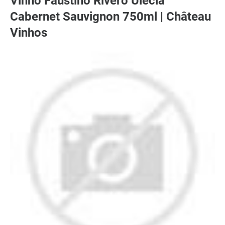
Vinho Faustino Rivero Ulecia
Cabernet Sauvignon 750ml | Château
Vinhos