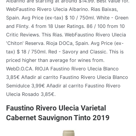
Albariño are starting at around $14.99. Best value for.
WebFaustino Rivero Ulecia Albarino. Rias Baixas,
Spain. Avg Price (ex-tax) $ 10 / 750ml. White - Green
and Flinty. 4 from 18 User Ratings. 86 / 100 from 10
Critic Reviews. This Rias. WebFaustino Rivero Ulecia
'Chiton' Reserva. Rioja DOCa, Spain. Avg Price (ex-
tax) $ 18 / 750ml. Red - Savory and Classic. This is
priced higher than average for wines from.
WebD.O.CA. RIOJA Faustino Rivero Ulecia Blanco
3,85€ Añadir al carrito Faustino Rivero Ulecia Blanco
Semidulce 3,99€ Añadir al carrito Faustino Rivero
Ulecia Rosado 3,85€.
Faustino Rivero Ulecia Varietal
Cabernet Sauvignon Tinto 2019