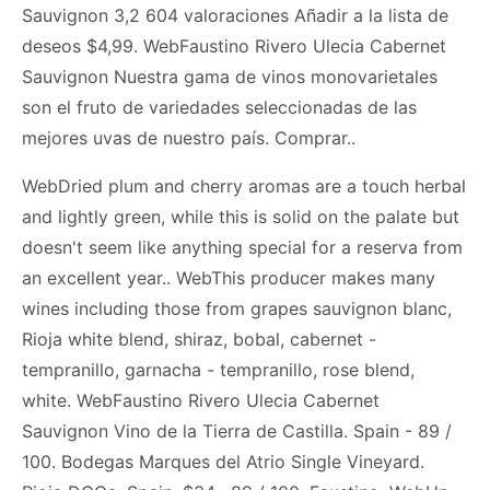
Sauvignon 3,2 604 valoraciones Añadir a la lista de
deseos $4,99. WebFaustino Rivero Ulecia Cabernet
Sauvignon Nuestra gama de vinos monovarietales
son el fruto de variedades seleccionadas de las
mejores uvas de nuestro país. Comprar..
WebDried plum and cherry aromas are a touch herbal
and lightly green, while this is solid on the palate but
doesn't seem like anything special for a reserva from
an excellent year.. WebThis producer makes many
wines including those from grapes sauvignon blanc,
Rioja white blend, shiraz, bobal, cabernet -
tempranillo, garnacha - tempranillo, rose blend,
white. WebFaustino Rivero Ulecia Cabernet
Sauvignon Vino de la Tierra de Castilla. Spain - 89 /
100. Bodegas Marques del Atrio Single Vineyard.