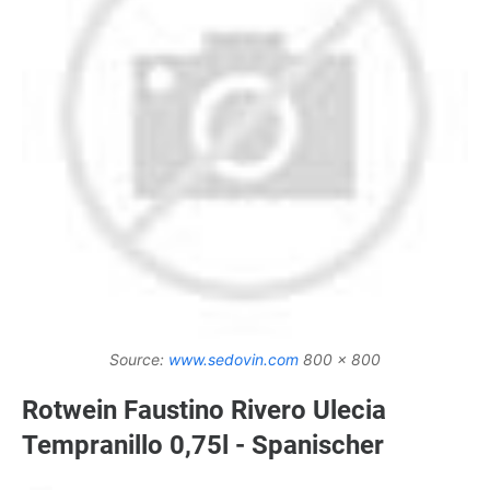
Source:
www.sedovin.com
800 x 800
Rotwein Faustino Rivero Ulecia
Tempranillo 0,75l - Spanischer