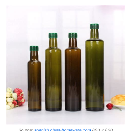
Source:
spanish.glass-homeware.com
800 x 800