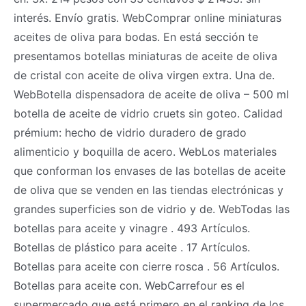
interés. Envío gratis. WebComprar online miniaturas
aceites de oliva para bodas. En está sección te
presentamos botellas miniaturas de aceite de oliva
de cristal con aceite de oliva virgen extra. Una de.
WebBotella dispensadora de aceite de oliva – 500 ml
botella de aceite de vidrio cruets sin goteo. Calidad
prémium: hecho de vidrio duradero de grado
alimenticio y boquilla de acero. WebLos materiales
que conforman los envases de las botellas de aceite
de oliva que se venden en las tiendas electrónicas y
grandes superficies son de vidrio y de. WebTodas las
botellas para aceite y vinagre . 493 Artículos.
Botellas de plástico para aceite . 17 Artículos.
Botellas para aceite con cierre rosca . 56 Artículos.
Botellas para aceite con. WebCarrefour es el
supermercado que está primero en el ranking de los