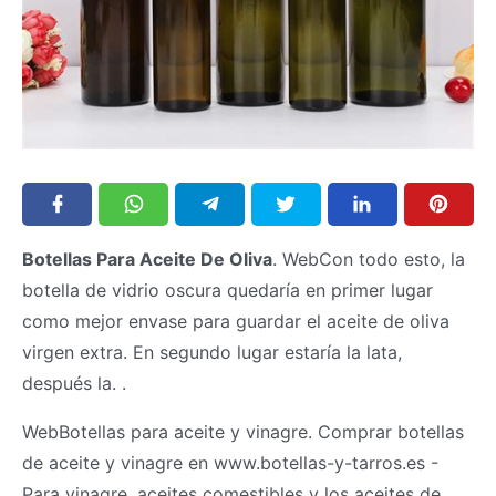
Botellas Para Aceite De Oliva
. WebCon todo esto, la
botella de vidrio oscura quedaría en primer lugar
como mejor envase para guardar el aceite de oliva
virgen extra. En segundo lugar estaría la lata,
después la. .
WebBotellas para aceite y vinagre. Comprar botellas
de aceite y vinagre en www.botellas-y-tarros.es -
Para vinagre, aceites comestibles y los aceites de