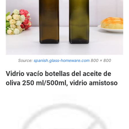
Source:
spanish.glass-homeware.com
800 x 800
Vidrio vacío botellas del aceite de
oliva 250 ml/500ml, vidrio amistoso