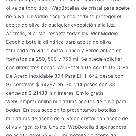
oliva de todo tipo!. WebBotellas de cristal para aceite
de oliva. Un vidrio oscuro nos permite proteger el
aceite de oliva de cualquier exposición a la luz.
Además, el cristal respeta todas las. WebModelo
Ecochic botella cilíndrica para aceite de oliva
fabricada en vidrio extra blanco y verde antico en
formatos de 250, 500 y 750 ml. Se puede solicitar
con diferentes bocas. WebBotella De Aceite De Oliva
De Acero Inoxidable 304 Para El H. 642 pesos con
97 centavos $ 64297. en. 3x. 214 pesos con 33
centavos $ 21433. sin interés. Envío gratis.
WebComprar online miniaturas aceites de oliva para
bodas. En está sección te presentamos botellas
miniaturas de aceite de oliva de cristal con aceite de
oliva virgen extra. Una de. WebBotella dispensadora
de aceite de oliva – 500 ml botella de aceite de