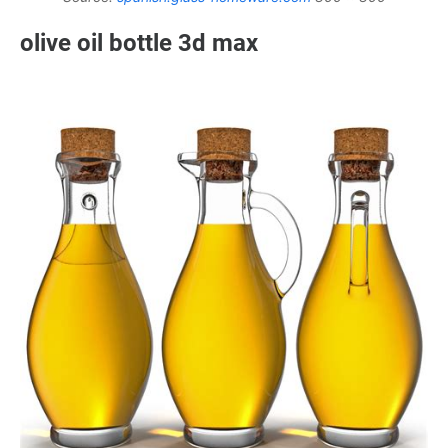
olive oil bottle 3d max