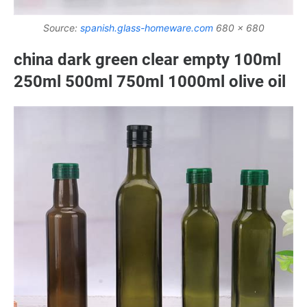
Source:
spanish.glass-homeware.com
680 x 680
china dark green clear empty 100ml
250ml 500ml 750ml 1000ml olive oil