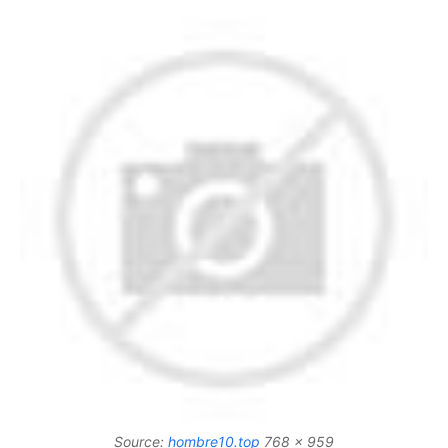
Source:
hombre10.top
768 x 959