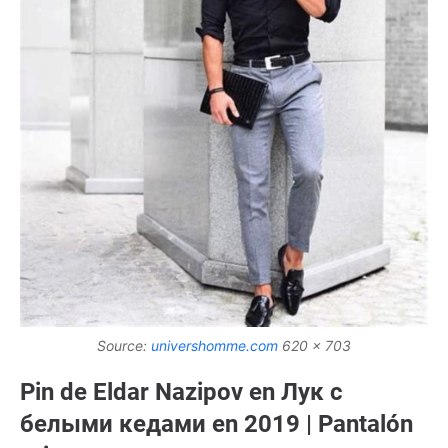
Source:
univershomme.com
620 x 703
Pin de Eldar Nazipov en Лук с
белыми кедами en 2019 | Pantalón