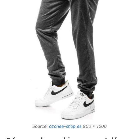
Source:
ozonee-shop.es
900 x 1200