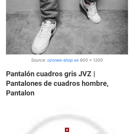
Source:
ozonee-shop.es
900 x 1200
Pantalón cuadros gris JVZ |
Pantalones de cuadros hombre,
Pantalon