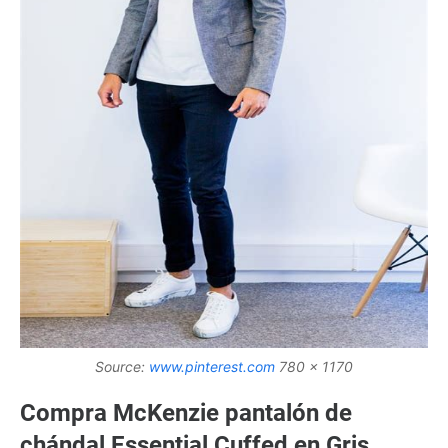
Source:
www.pinterest.com
780 x 1170
Compra McKenzie pantalón de
chándal Essential Cuffed en Gris