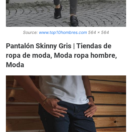
Source:
www.top10hombres.com
564 x 564
Pantalón Skinny Gris | Tiendas de
ropa de moda, Moda ropa hombre,
Moda