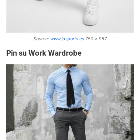
Source:
www.jdsports.es
750 x 957
Pin su Work Wardrobe