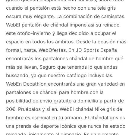
cuando el pantalón está hecho con una tela gris
oscura muy elegante. La combinación de camisetas.
WebEl pantalón de chándal impone así su reinado
este otoño-invierno y llega decidido a ocupar el
espacio en todos los ámbitos. Desde la ocasión más
formal, hasta. WebOfertas. En JD Sports España
encontrarás los pantalones chándal de hombre qué
más se llevan. Seguro que tenemos lo que andas
buscando, ya que nuestro catálogo incluye las.
WebEn Decathlon encontrarás una gran variedad en
pantalones de chándal para hombre con la
posibilidad de envio gratuito a domicilio a partir de
20€. Pruébalos y si en. WebEl chándal Nike gris de
hombre es esencial en tu armario. El chándal gris es
una prenda de deporte icónica que nunca ha estado
relegada únicamente al gimnasio. Es un elemento.