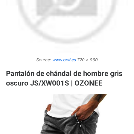
Source:
www.bolf.es
720 x 960
Pantalón de chándal de hombre gris
oscuro JS/XW001S | OZONEE