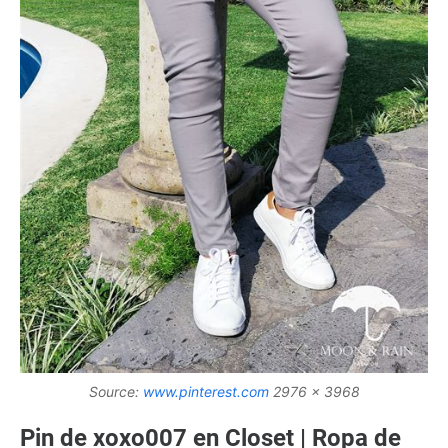
Source:
www.pinterest.com
2976 x 3968
Pin de xoxo007 en Closet | Ropa de