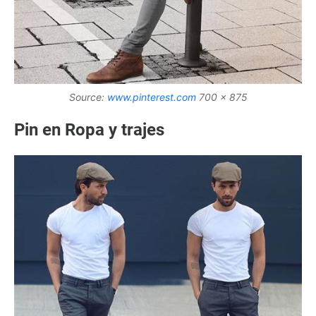
Source:
www.pinterest.com
700 x 875
Pin en Ropa y trajes