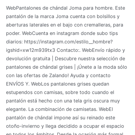
WebPantalones de chándal Joma para hombre. Este
pantalón de la marca Joma cuenta con bolsillos y
aberturas laterales en el bajo con cremalleras, para
poder. WebCuenta en instagram donde subo tips
diarios: https://instagram.com/estilo__hombre?
igshid=xw12m939tx3 Contacto:. WebEnvío rápido y
devolución gratuita | Descubre nuestra selección de
pantalones de chándal grises | ¡Únete a la moda sólo
con las ofertas de Zalando! Ayuda y contacto
ENVÍOS Y. WebLos pantalones grises quedan
estupendos con camisas, sobre todo cuando el
pantalón está hecho con una tela gris oscura muy
elegante. La combinación de camisetas. WebEl
pantalón de chándal impone así su reinado este
otoño-invierno y llega decidido a ocupar el espacio
en todos los ámbitos. Desde la ocasión más formal,