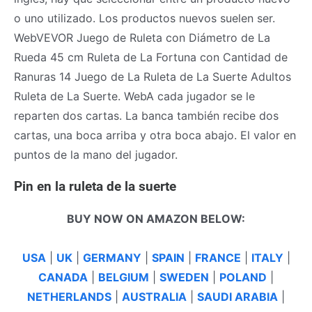
o uno utilizado. Los productos nuevos suelen ser.
WebVEVOR Juego de Ruleta con Diámetro de La
Rueda 45 cm Ruleta de La Fortuna con Cantidad de
Ranuras 14 Juego de La Ruleta de La Suerte Adultos
Ruleta de La Suerte. WebA cada jugador se le
reparten dos cartas. La banca también recibe dos
cartas, una boca arriba y otra boca abajo. El valor en
puntos de la mano del jugador.
Pin en la ruleta de la suerte
BUY NOW ON AMAZON BELOW:
USA
|
UK
|
GERMANY
|
SPAIN
|
FRANCE
|
ITALY
|
CANADA
|
BELGIUM
|
SWEDEN
|
POLAND
|
NETHERLANDS
|
AUSTRALIA
|
SAUDI ARABIA
|