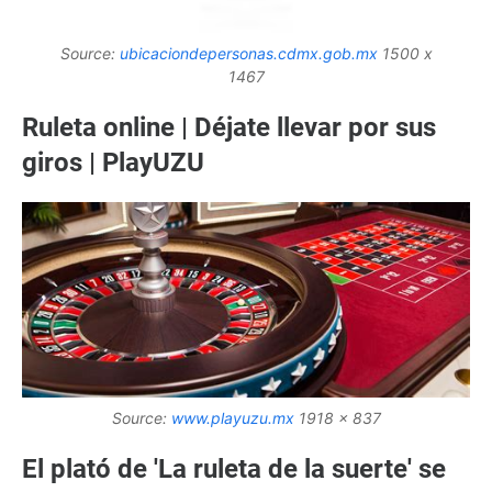
Source:
ubicaciondepersonas.cdmx.gob.mx
1500 x
1467
Ruleta online | Déjate llevar por sus
giros | PlayUZU
Source:
www.playuzu.mx
1918 x 837
El plató de 'La ruleta de la suerte' se