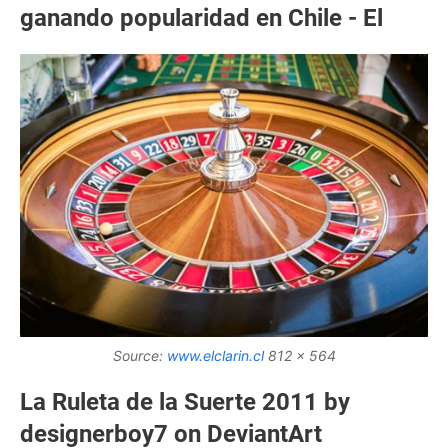
ganando popularidad en Chile - El
Source:
www.elclarin.cl
812 x 564
La Ruleta de la Suerte 2011 by
designerboy7 on DeviantArt