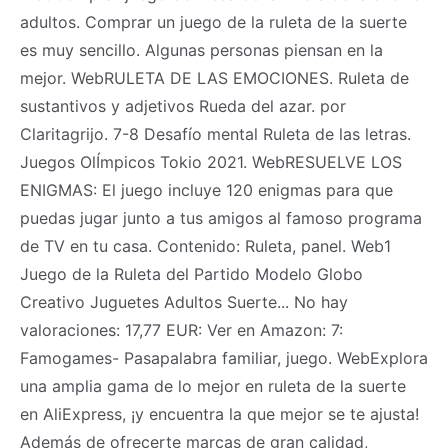
adultos. Comprar un juego de la ruleta de la suerte
es muy sencillo. Algunas personas piensan en la
mejor. WebRULETA DE LAS EMOCIONES. Ruleta de
sustantivos y adjetivos Rueda del azar. por
Claritagrijo. 7-8 Desafío mental Ruleta de las letras.
Juegos OlÍmpicos Tokio 2021. WebRESUELVE LOS
ENIGMAS: El juego incluye 120 enigmas para que
puedas jugar junto a tus amigos al famoso programa
de TV en tu casa. Contenido: Ruleta, panel. Web1
Juego de la Ruleta del Partido Modelo Globo
Creativo Juguetes Adultos Suerte... No hay
valoraciones: 17,77 EUR: Ver en Amazon: 7:
Famogames- Pasapalabra familiar, juego. WebExplora
una amplia gama de lo mejor en ruleta de la suerte
en AliExpress, ¡y encuentra la que mejor se te ajusta!
Además de ofrecerte marcas de gran calidad,