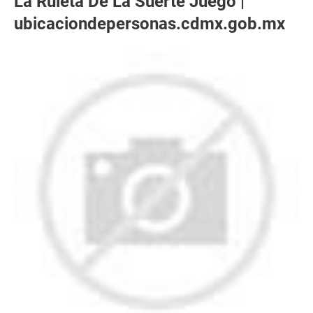
La Ruleta De La Suerte Juego |
ubicaciondepersonas.cdmx.gob.mx