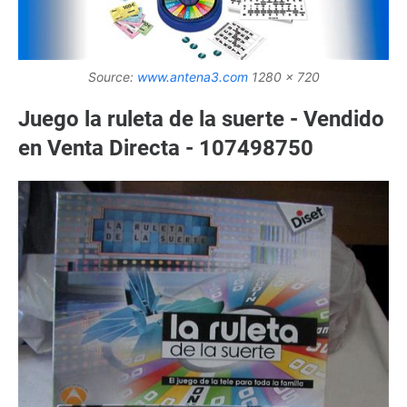
Source:
www.antena3.com
1280 x 720
Juego la ruleta de la suerte - Vendido
en Venta Directa - 107498750