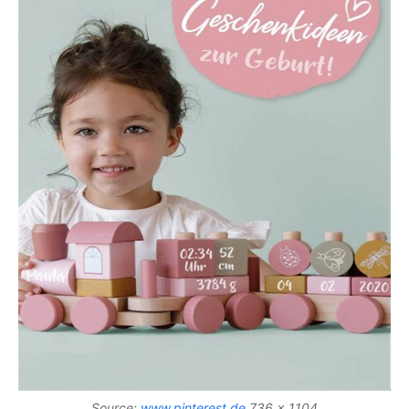
Source:
www.pinterest.de
736 x 1104