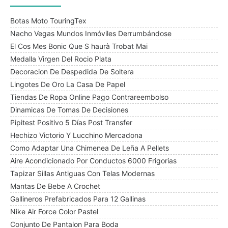
Botas Moto TouringTex
Nacho Vegas Mundos Inmóviles Derrumbándose
El Cos Mes Bonic Que S haurà Trobat Mai
Medalla Virgen Del Rocio Plata
Decoracion De Despedida De Soltera
Lingotes De Oro La Casa De Papel
Tiendas De Ropa Online Pago Contrareembolso
Dinamicas De Tomas De Decisiones
Pipitest Positivo 5 Días Post Transfer
Hechizo Victorio Y Lucchino Mercadona
Como Adaptar Una Chimenea De Leña A Pellets
Aire Acondicionado Por Conductos 6000 Frigorias
Tapizar Sillas Antiguas Con Telas Modernas
Mantas De Bebe A Crochet
Gallineros Prefabricados Para 12 Gallinas
Nike Air Force Color Pastel
Conjunto De Pantalon Para Boda