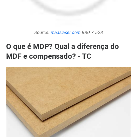
Source:
maaslaser.com
980 x 528
O que é MDP? Qual a diferença do
MDF e compensado? - TC