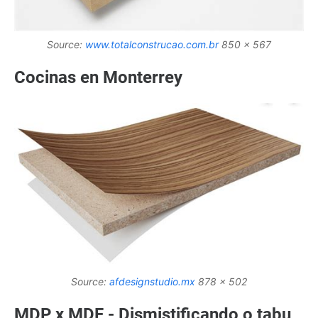
Source:
www.totalconstrucao.com.br
850 x 567
Cocinas en Monterrey
Source:
afdesignstudio.mx
878 x 502
MDP x MDF - Dismistificando o tabu