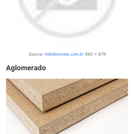
Source:
miliolimoveis.com.br
980 x 679
Aglomerado