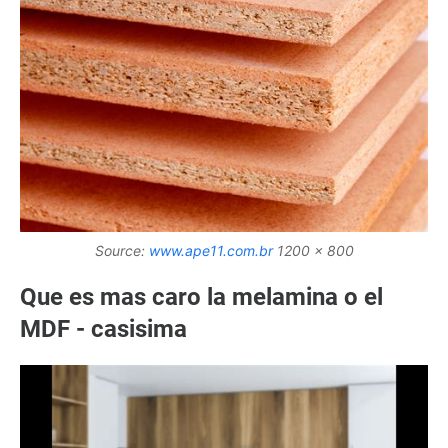
Source:
www.ape11.com.br
1200 x 800
Que es mas caro la melamina o el
MDF - casisima