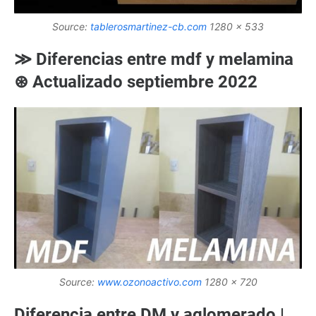
Source:
tablerosmartinez-cb.com
1280 x 533
≫ Diferencias entre mdf y melamina
⊛ Actualizado septiembre 2022
Source:
www.ozonoactivo.com
1280 x 720
Diferencia entre DM y aglomerado |