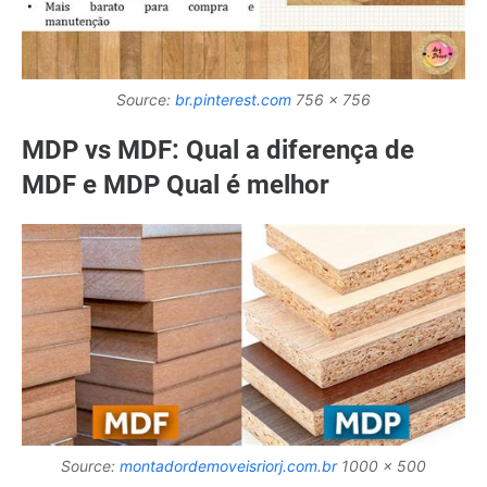
Source:
br.pinterest.com
756 x 756
MDP vs MDF: Qual a diferença de
MDF e MDP Qual é melhor
Source:
montadordemoveisriorj.com.br
1000 x 500