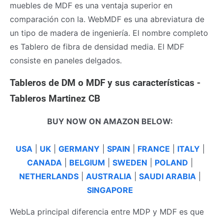
muebles de MDF es una ventaja superior en
comparación con la. WebMDF es una abreviatura de
un tipo de madera de ingeniería. El nombre completo
es Tablero de fibra de densidad media. El MDF
consiste en paneles delgados.
Tableros de DM o MDF y sus características -
Tableros Martinez CB
BUY NOW ON AMAZON BELOW:
USA
|
UK
|
GERMANY
|
SPAIN
|
FRANCE
|
ITALY
|
CANADA
|
BELGIUM
|
SWEDEN
|
POLAND
|
NETHERLANDS
|
AUSTRALIA
|
SAUDI ARABIA
|
SINGAPORE
WebLa principal diferencia entre MDP y MDF es que