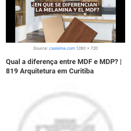
Source:
casisima.com
1280 x 720
Qual a diferença entre MDF e MDP? |
819 Arquitetura em Curitiba