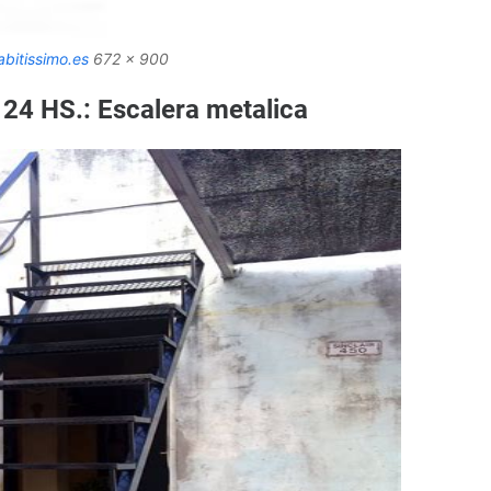
bitissimo.es
672 x 900
4 HS.: Escalera metalica