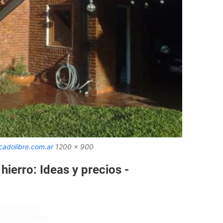
cadolibre.com.ar
1200 x 900
ierro: Ideas y precios -