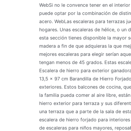
WebSi no le convence tener en el interior
puede optar por la combinación de distin
acero. WebLas escaleras para terrazas j
hogares. Unas escaleras de hélice, o un d
esta sección tienes disponible la mayor s
madera a fin de que adquieras la que me
mejores escaleras para elegir serían aqu
tengan menos de 45 grados. Estas escale
Escalera de hierro para exterior ganadora
13,5 x 97 cm Barandilla de Hierro Forjad
exteriores. Estos balcones de cocina, q
la familia pueda comer al aire libre, est
hierro exterior para terraza y sus difer
una terraza que a parte de la sala de e
escalera de hierro forjado para interiore
de escaleras para niños mayores, reposa