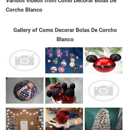
Various videos from Como Decorar Bolas De
Corcho Blanco
Gallery of Como Decorar Bolas De Corcho
Blanco