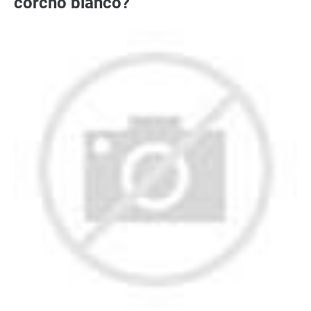
corcho blanco?