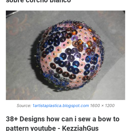
sobre corcho blanco
Source:
1artistaplastica.blogspot.com
1600 x 1200
38+ Designs how can i sew a bow to
pattern youtube - KezziahGus