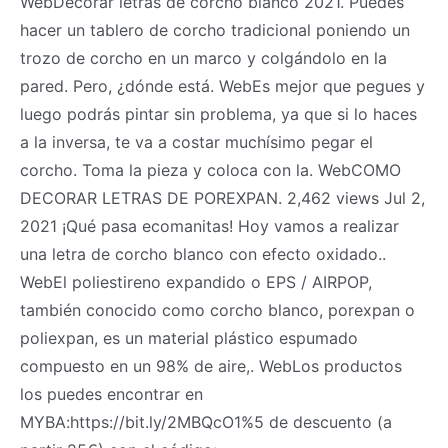
WebDecorar letras de corcho blanco 2021. Puedes
hacer un tablero de corcho tradicional poniendo un
trozo de corcho en un marco y colgándolo en la
pared. Pero, ¿dónde está. WebEs mejor que pegues y
luego podrás pintar sin problema, ya que si lo haces
a la inversa, te va a costar muchísimo pegar el
corcho. Toma la pieza y coloca con la. WebCOMO
DECORAR LETRAS DE POREXPAN. 2,462 views Jul 2,
2021 ¡Qué pasa ecomanitas! Hoy vamos a realizar
una letra de corcho blanco con efecto oxidado..
WebEl poliestireno expandido o EPS / AIRPOP,
también conocido como corcho blanco, porexpan o
poliexpan, es un material plástico espumado
compuesto en un 98% de aire,. WebLos productos
los puedes encontrar en
MYBA:https://bit.ly/2MBQcO1%5 de descuento (a