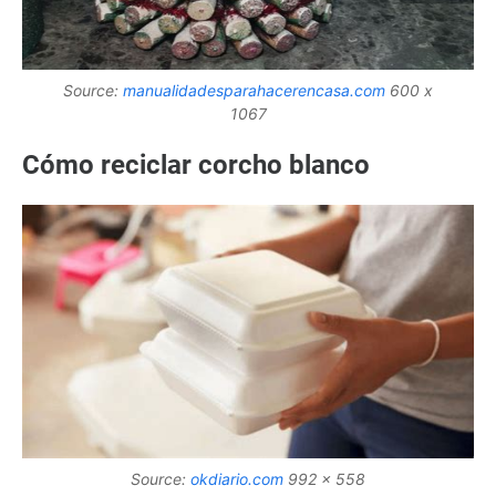
Source:
manualidadesparahacerencasa.com
600 x
1067
Cómo reciclar corcho blanco
Source:
okdiario.com
992 x 558