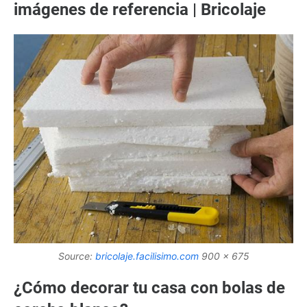
imágenes de referencia | Bricolaje
Source:
bricolaje.facilisimo.com
900 x 675
¿Cómo decorar tu casa con bolas de