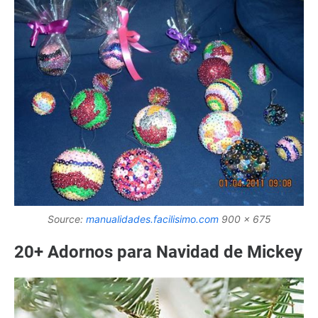
Source:
manualidades.facilisimo.com
900 x 675
20+ Adornos para Navidad de Mickey