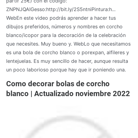
partir 25€) con el código:
ZNPNJQAIGesso:http://bit.ly/2S5ntniPintura:h...
WebEn este video podrás aprender a hacer tus
dibujos preferidos, números y nombres en corcho
blanco/icopor para la decoración de la celebración
que necesites. Muy bueno y. WebLo que necesitamos
es una bola de corcho blanco o porexpan, alfileres y
lentejuelas. Es muy sencillo de hacer, aunque resulta
un poco laborioso porque hay que ir poniendo una.
Como decorar bolas de corcho
blanco | Actualizado noviembre 2022