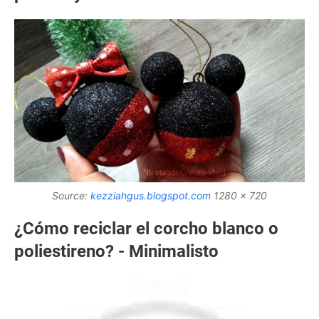
Source:
kezziahgus.blogspot.com
1280 x 720
¿Cómo reciclar el corcho blanco o
poliestireno? - Minimalisto