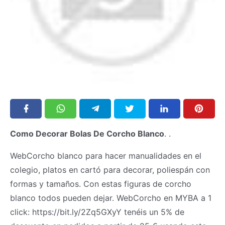
Como Decorar Bolas De Corcho Blanco
. .
WebCorcho blanco para hacer manualidades en el
colegio, platos en cartó para decorar, poliespán con
formas y tamaños. Con estas figuras de corcho
blanco todos pueden dejar. WebCorcho en MYBA a 1
click: https://bit.ly/2Zq5GXyY tenéis un 5% de