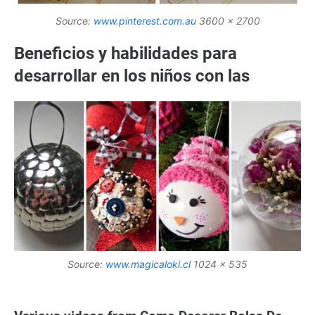
Source:
www.pinterest.com.au
3600 x 2700
Beneficios y habilidades para
desarrollar en los niños con las
Source:
www.magicaloki.cl
1024 x 535