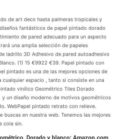
do de art deco hasta palmeras tropicales y
 diseños fantásticos de papel pintado dorado
stimiento de pared adecuado para un aspecto
trará una amplia selección de papeles
de ladrillo 3D Adhesivo de pared autoadhesivo
lanco. (1) 15 €9922 €39. Papel pintado con
l pintado es una de las mejores opciones de
 cualquier espacio , tanto si consiste en una
ntado vinílico Geométrico Tiles Dorado
T) y un diseño moderno de motivos geométricos
lo. WebPapel pintado retrato con relieve.
ue buscas en nuestra web. Tenemos las mejores
 cola sin.
eométrico, Dorado y blanco: Amazon.com