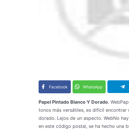
Facebook
WhatsApp
Papel Pintado Blanco Y Dorado
. WebPape
tonos más versátiles, es difícil encontra
dorado. Lejos de un aspecto. WebNo hay 
en este código postal, se ha hecho una 