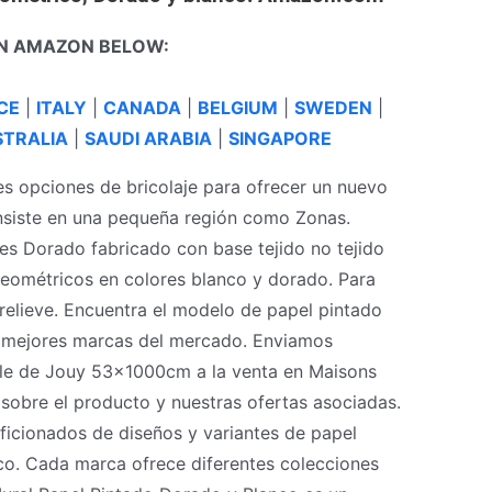
N AMAZON BELOW:
CE
|
ITALY
|
CANADA
|
BELGIUM
|
SWEDEN
|
TRALIA
|
SAUDI ARABIA
|
SINGAPORE
s opciones de bricolaje para ofrecer un nuevo
onsiste en una pequeña región como Zonas.
es Dorado fabricado con base tejido no tejido
eométricos en colores blanco y dorado. Para
relieve. Encuentra el modelo de papel pintado
 mejores marcas del mercado. Enviamos
oile de Jouy 53x1000cm a la venta en Maisons
sobre el producto y nuestras ofertas asociadas.
aficionados de diseños y variantes de papel
co. Cada marca ofrece diferentes colecciones