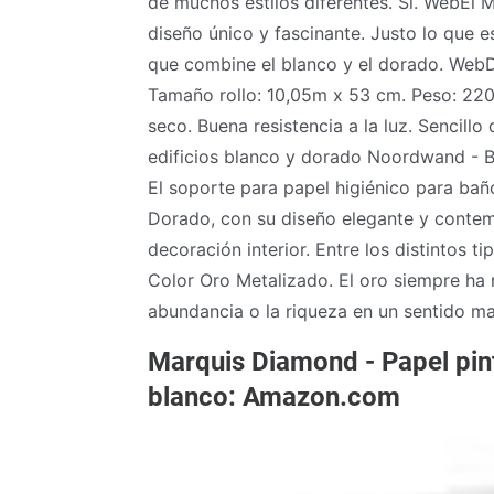
de muchos estilos diferentes. Si. WebEl 
diseño único y fascinante. Justo lo que
que combine el blanco y el dorado. Web
Tamaño rollo: 10,05m x 53 cm. Peso: 220 
seco. Buena resistencia a la luz. Sencill
edificios blanco y dorado Noordwand - Bl
El soporte para papel higiénico para bañ
Dorado, con su diseño elegante y contem
decoración interior. Entre los distintos 
Color Oro Metalizado. El oro siempre ha 
abundancia o la riqueza en un sentido mater
Marquis Diamond - Papel pin
blanco: Amazon.com