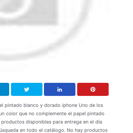
l pintado blanco y dorado iphone Uno de los
r un color que no complemente el papel pintado
productos disponibles para entrega en el día
búsqueda en todo el catálogo. No hay productos