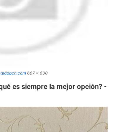
ntadobcn.com
667 x 600
 qué es siempre la mejor opción? -