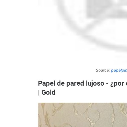
Source:
papelpi
Papel de pared lujoso - ¿por
| Gold