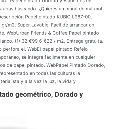
Mural Papel Pintado Dorado y Blanco es un
 estabas buscando. ¿Quieres un mural de mármol
Descripción Papel pintado KUBIC L967-00.
gr/m2. Super Lavable. Facil de arrancar en
o de. WebUrban Friends & Coffee Papel pintado
anco. (1) 32 €99 6 €22 / m2. Entrega gratuita.
o perfora el. WebEl papel pintado Refejo
poráneo, se integra fácilmente en cualquier
tipos de papel pintado. WebPapel Pintado Dorado,
representado en todas las culturas la
ialista y a la vez la luz, la vida y.
tado geométrico, Dorado y