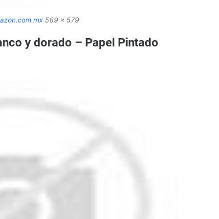
azon.com.mx
569 x 579
anco y dorado – Papel Pintado