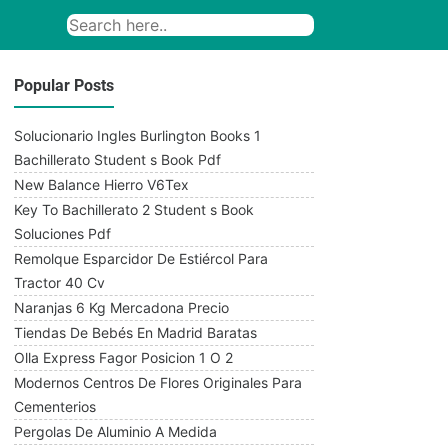
Popular Posts
Solucionario Ingles Burlington Books 1
Bachillerato Student s Book Pdf
New Balance Hierro V6Tex
Key To Bachillerato 2 Student s Book
Soluciones Pdf
Remolque Esparcidor De Estiércol Para
Tractor 40 Cv
Naranjas 6 Kg Mercadona Precio
Tiendas De Bebés En Madrid Baratas
Olla Express Fagor Posicion 1 O 2
Modernos Centros De Flores Originales Para
Cementerios
Pergolas De Aluminio A Medida