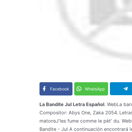
Facebook
WhatsApp
La Bandite Jul Letra Español
. WebLa band
Compositor: Abys One, Zaka 2054. Letras.
matonsJ'les fume comme le pèt' du. WebL
Bandite - Jul A continuación encontrará l