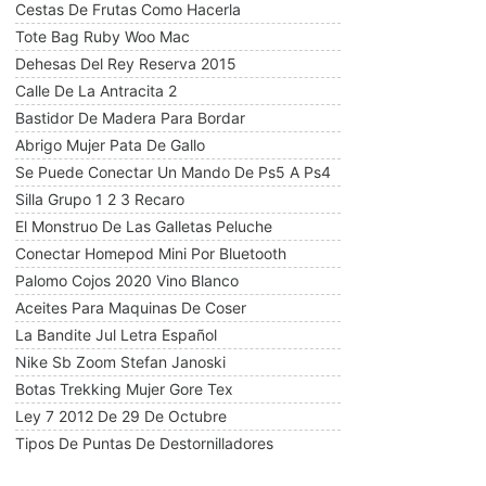
Cestas De Frutas Como Hacerla
Tote Bag Ruby Woo Mac
Dehesas Del Rey Reserva 2015
Calle De La Antracita 2
Bastidor De Madera Para Bordar
Abrigo Mujer Pata De Gallo
Se Puede Conectar Un Mando De Ps5 A Ps4
Silla Grupo 1 2 3 Recaro
El Monstruo De Las Galletas Peluche
Conectar Homepod Mini Por Bluetooth
Palomo Cojos 2020 Vino Blanco
Aceites Para Maquinas De Coser
La Bandite Jul Letra Español
Nike Sb Zoom Stefan Janoski
Botas Trekking Mujer Gore Tex
Ley 7 2012 De 29 De Octubre
Tipos De Puntas De Destornilladores