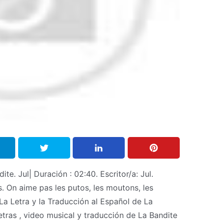
ite. Jul| Duración : 02:40. Escritor/a: Jul.
 On aime pas les putos, les moutons, les
a Letra y la Traducción al Español de La
etras , video musical y traducción de La Bandite