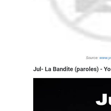
Source:
www.y
Jul- La Bandite (paroles) - 