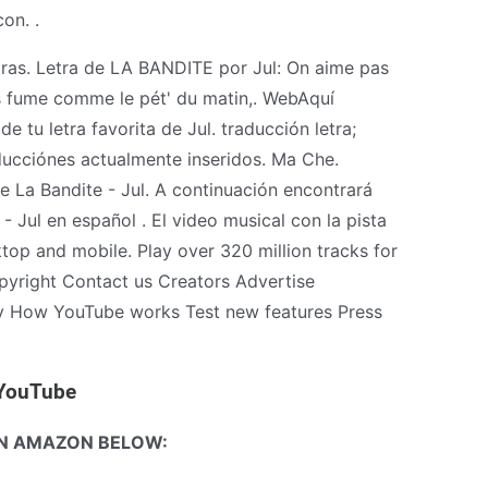
on. .
etras. Letra de LA BANDITE por Jul: On aime pas
es fume comme le pét' du matin,. WebAquí
 tu letra favorita de Jul. traducción letra;
aducciónes actualmente inseridos. Ma Che.
e La Bandite - Jul. A continuación encontrará
- Jul en español . El video musical con la pista
op and mobile. Play over 320 million tracks for
yright Contact us Creators Advertise
ty How YouTube works Test new features Press
- YouTube
N AMAZON BELOW: