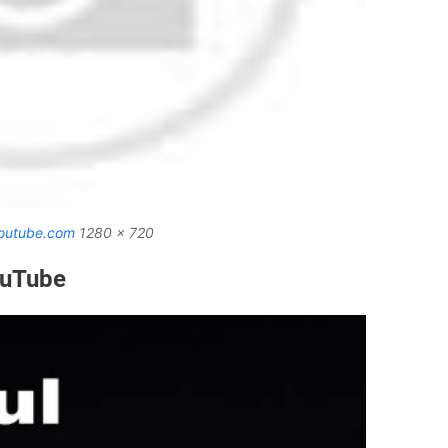
outube.com
1280 x 720
YouTube