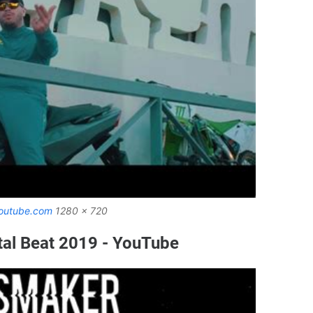
outube.com
1280 x 720
ntal Beat 2019 - YouTube