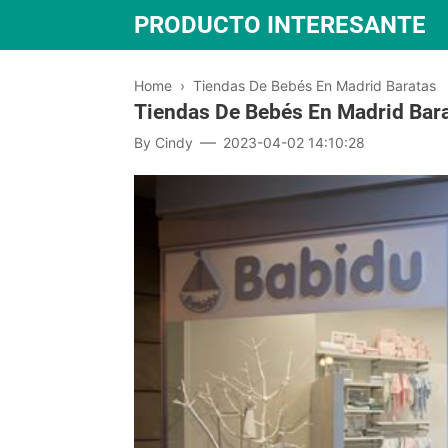
PRODUCTO INTERESANTE
Home
›
Tiendas De Bebés En Madrid Baratas
Tiendas De Bebés En Madrid Bar
By
Cindy
2023-04-02 14:10:28