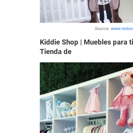
Source:
www.redsoc
Kiddie Shop | Muebles para t
Tienda de