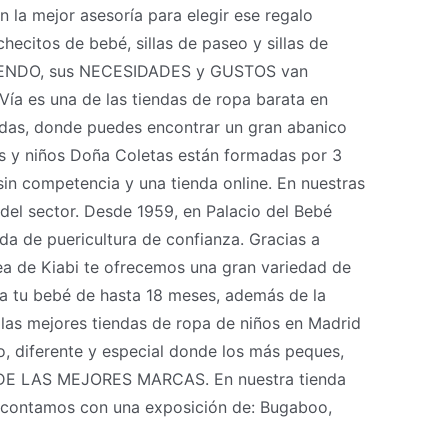
 la mejor asesoría para elegir ese regalo
ecitos de bebé, sillas de paseo y sillas de
CIENDO, sus NECESIDADES y GUSTOS van
a es una de las tiendas de ropa barata en
as, donde puedes encontrar un gran abanico
s y niños Doña Coletas están formadas por 3
in competencia y una tienda online. En nuestras
del sector. Desde 1959, en Palacio del Bebé
da de puericultura de confianza. Gracias a
ea de Kiabi te ofrecemos una gran variedad de
a tu bebé de hasta 18 meses, además de la
las mejores tiendas de ropa de niños en Madrid
 diferente y especial donde los más peques,
E LAS MEJORES MARCAS. En nuestra tienda
o contamos con una exposición de: Bugaboo,