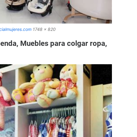
ialmujeres.com
1748 x 820
ienda, Muebles para colgar ropa,