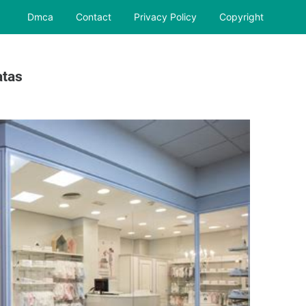
Dmca
Contact
Privacy Policy
Copyright
atas