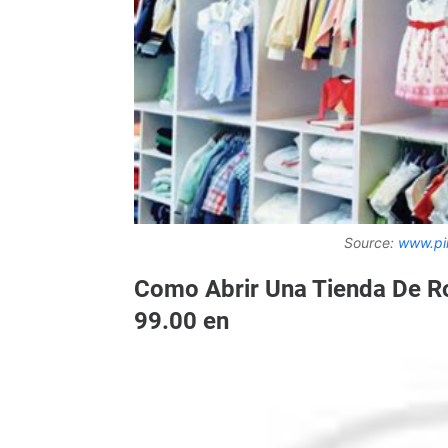
Source:
www.pi
Como Abrir Una Tienda De Rop
99.00 en