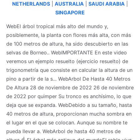
NETHERLANDS
|
AUSTRALIA
|
SAUDI ARABIA
|
SINGAPORE
WebEl árbol tropical más alto del mundo y,
posiblemente, la planta con flores más alta, con más
de 100 metros de altura, ha sido descubierto en las
selvas de Borneo.. WebIMPORTANTE En este video
veremos un ejemplo resuelto (ejercicio resuelto) de
trigonometría que consiste en calcular la altura de un
pino a partir de la s... WebArbol De Hasta 40 Metros
De Altura 28 de noviembre de 2022 26 de noviembre
de 2022 por quimper Su tronco es anchísimo, lo que
deja que se expanda. WebDebido a su tamaño, hasta
40 metros de altura, proporcionan mucha sombra en
el lugar en el que se colocan. Aunque su nombre te
pueda llevar a. WebArbol de hasta 40 metros de
altura ☝ El árbol más antiguo del mundoEl roble vivo