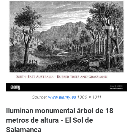
Source:
www.alamy.es
1300 x 1011
Iluminan monumental árbol de 18
metros de altura - El Sol de
Salamanca