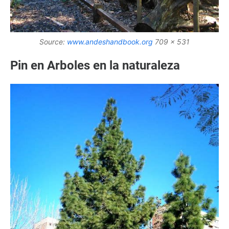
Source:
www.andeshandbook.org
709 x 531
Pin en Arboles en la naturaleza