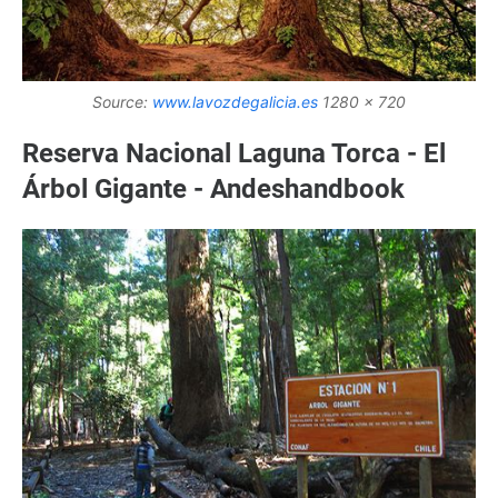
Source:
www.lavozdegalicia.es
1280 x 720
Reserva Nacional Laguna Torca - El
Árbol Gigante - Andeshandbook