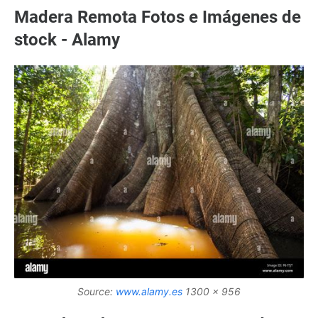
Madera Remota Fotos e Imágenes de
stock - Alamy
Source:
www.alamy.es
1300 x 956