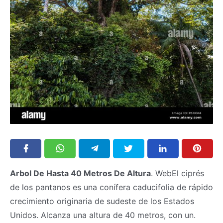
Arbol De Hasta 40 Metros De Altura
. WebEl ciprés
de los pantanos es una conífera caducifolia de rápido
crecimiento originaria de sudeste de los Estados
Unidos. Alcanza una altura de 40 metros, con un.