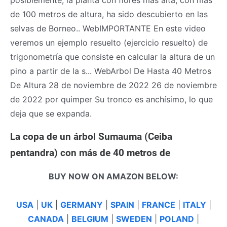
de 100 metros de altura, ha sido descubierto en las
selvas de Borneo.. WebIMPORTANTE En este video
veremos un ejemplo resuelto (ejercicio resuelto) de
trigonometría que consiste en calcular la altura de un
pino a partir de la s... WebArbol De Hasta 40 Metros
De Altura 28 de noviembre de 2022 26 de noviembre
de 2022 por quimper Su tronco es anchísimo, lo que
deja que se expanda.
La copa de un árbol Sumauma (Ceiba
pentandra) con más de 40 metros de
BUY NOW ON AMAZON BELOW:
USA
|
UK
|
GERMANY
|
SPAIN
|
FRANCE
|
ITALY
|
CANADA
|
BELGIUM
|
SWEDEN
|
POLAND
|