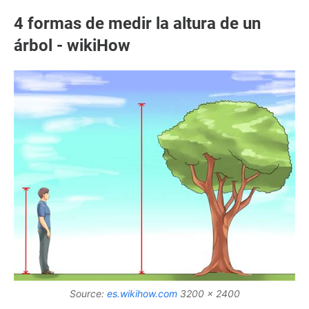
4 formas de medir la altura de un
árbol - wikiHow
Source:
es.wikihow.com
3200 x 2400