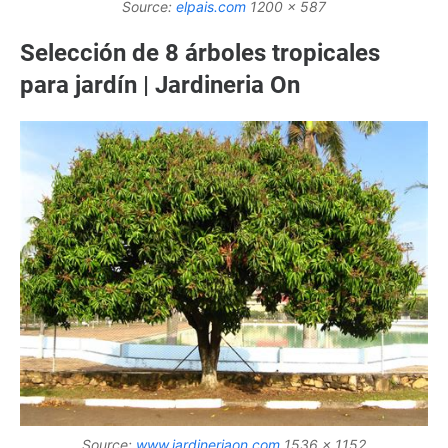
Source:
elpais.com
1200 x 587
Selección de 8 árboles tropicales
para jardín | Jardineria On
Source:
www.jardineriaon.com
1536 x 1152