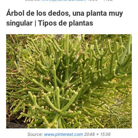
Árbol de los dedos, una planta muy
singular | Tipos de plantas
Source:
www.pinterest.com
2048 x 1536