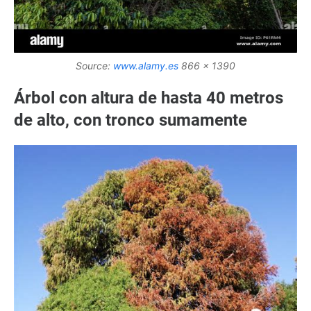
Source:
www.alamy.es
866 x 1390
Árbol con altura de hasta 40 metros
de alto, con tronco sumamente