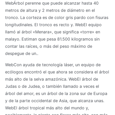
WebÁrbol perenne que puede alcanzar hasta 40
metros de altura y 2 metros de diámetro en el
tronco. La corteza es de color gris pardo con fisuras
longitudinales. El tronco es recto y. WebEl equipo
llamó al árbol «Menara», que significa «torre» en
malayo. Estiman que pesa 81.500 kilogramos sin
contar las raíces, o más del peso máximo de
despegue de un..
WebCon ayuda de tecnología láser, un equipo de
ecólogos encontró el que ahora se considera el árbol
más alto de la selva amazónica. WebEl árbol de
Judas o de Judea, o también llamado a veces el
árbol del amor, es un árbol de la zona sur de Europa
y de la parte occidental de Asia, que alcanza unas.
WebEl árbol tropical más alto del mundo y,
posiblemente, la planta con flores más alta, con más