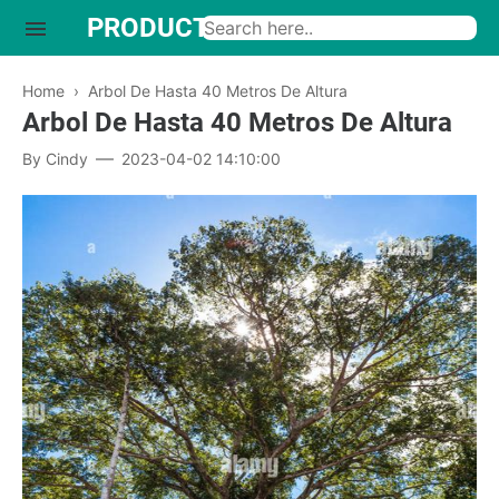
PRODUCTO INTERESANTE
Home
›
Arbol De Hasta 40 Metros De Altura
Arbol De Hasta 40 Metros De Altura
By
Cindy
2023-04-02 14:10:00