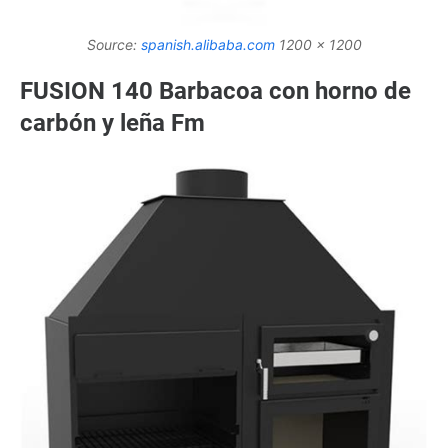
Source:
spanish.alibaba.com
1200 x 1200
FUSION 140 Barbacoa con horno de
carbón y leña Fm