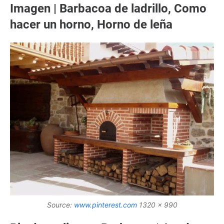
Imagen | Barbacoa de ladrillo, Como
hacer un horno, Horno de leña
Source:
www.pinterest.com
1320 x 990