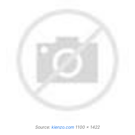
Source:
kienzo.com
1100 x 1422