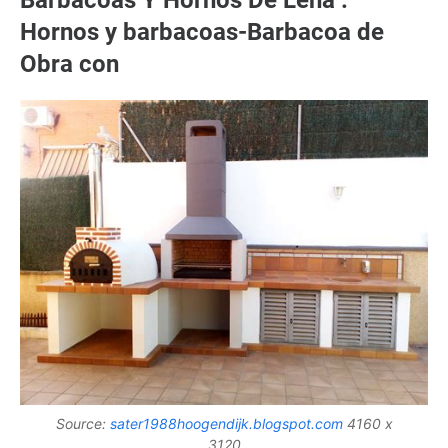
Hornos y barbacoas-Barbacoa de
Obra con
Source:
sater1988hoogendijk.blogspot.com
4160 x
3120