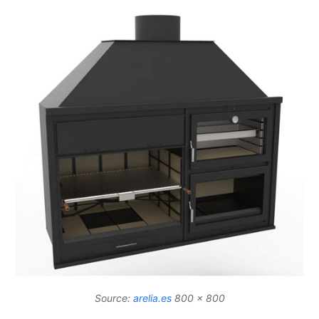
Source:
arelia.es
800 x 800