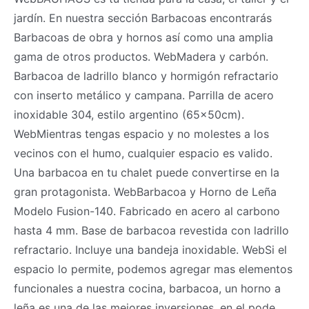
jardín. En nuestra sección Barbacoas encontrarás
Barbacoas de obra y hornos así como una amplia
gama de otros productos. WebMadera y carbón.
Barbacoa de ladrillo blanco y hormigón refractario
con inserto metálico y campana. Parrilla de acero
inoxidable 304, estilo argentino (65x50cm).
WebMientras tengas espacio y no molestes a los
vecinos con el humo, cualquier espacio es valido.
Una barbacoa en tu chalet puede convertirse en la
gran protagonista. WebBarbacoa y Horno de Leña
Modelo Fusion-140. Fabricado en acero al carbono
hasta 4 mm. Base de barbacoa revestida con ladrillo
refractario. Incluye una bandeja inoxidable. WebSi el
espacio lo permite, podemos agregar mas elementos
funcionales a nuestra cocina, barbacoa, un horno a
leña es una de las mejores inversiones, en el pode...