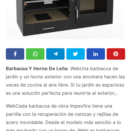
Barbacoa Y Horno De Leña
. WebUna barbacoa de
jardín y un horno exterior con una encimera hacen las
veces de cocina al aire libre. Si tu jardín es espacioso
es una solución perfecta para reunirte al exterior,..
WebCada barbacoa de obra Impexfire tiene una
parrilla con la recuperación de cenizas y rejillas de
acero inoxidable. Desde el modelo más sencillo a lo
más equipado con un horno de. WebLas barbacoas