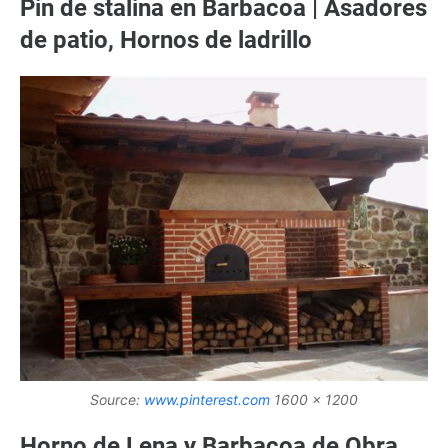
Pin de stalina en Barbacoa | Asadores
de patio, Hornos de ladrillo
Source:
www.pinterest.com
1600 x 1200
Horno de Lena y Barbacoa de Obra