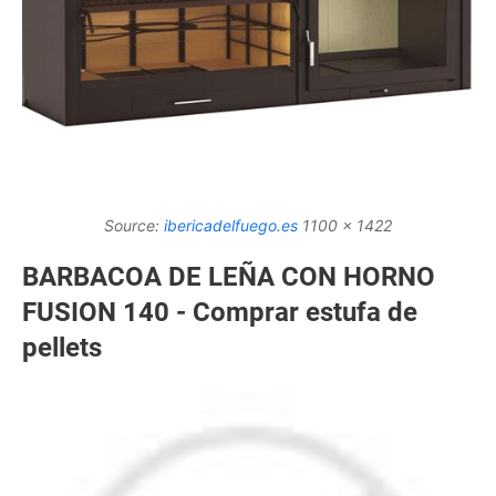
Source:
ibericadelfuego.es
1100 x 1422
BARBACOA DE LEÑA CON HORNO
FUSION 140 - Comprar estufa de
pellets