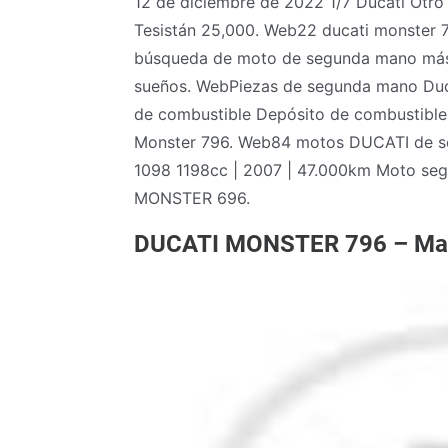
12 de diciembre de 2022 1/7 Ducati Otro
Tesistán 25,000. Web22 ducati monster 79
búsqueda de moto de segunda mano más r
sueños. WebPiezas de segunda mano Duc
de combustible Depósito de combustible 
Monster 796. Web84 motos DUCATI de s
1098 1198cc | 2007 | 47.000km Moto seg
MONSTER 696.
DUCATI MONSTER 796 – Maq