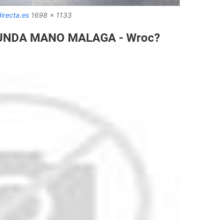
irecta.es
1698 x 1133
UNDA MANO MALAGA - Wroc?