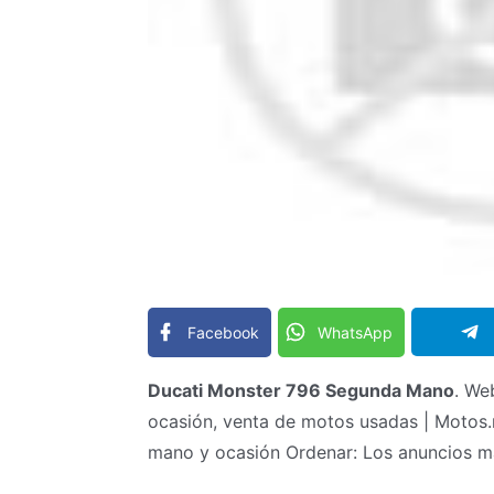
Facebook
WhatsApp
Ducati Monster 796 Segunda Mano
. We
ocasión, venta de motos usadas | Moto
mano y ocasión Ordenar: Los anuncios má