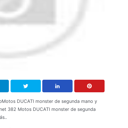
bMotos DUCATI monster de segunda mano y
s.net 382 Motos DUCATI monster de segunda
s..