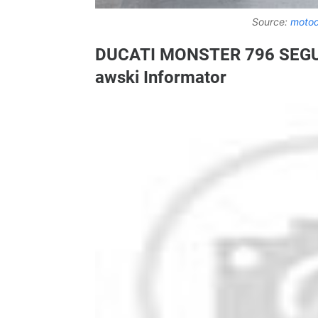
Source:
motod
DUCATI MONSTER 796 SEG
awski Informator