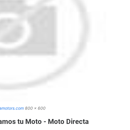
amotors.com
800 x 600
amos tu Moto - Moto Directa