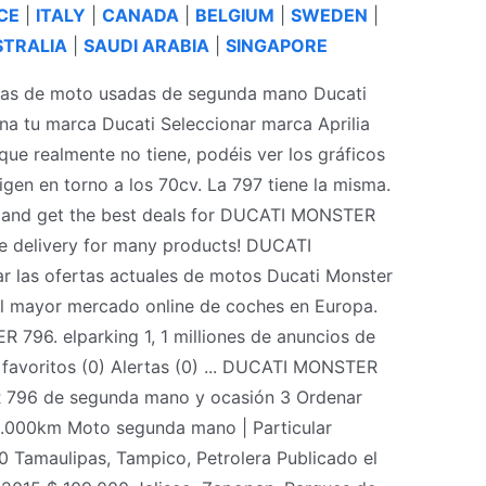
CE
|
ITALY
|
CANADA
|
BELGIUM
|
SWEDEN
|
TRALIA
|
SAUDI ARABIA
|
SINGAPORE
as de moto usadas de segunda mano Ducati
a tu marca Ducati Seleccionar marca Aprilia
que realmente no tiene, podéis ver los gráficos
gen en torno a los 70cv. La 797 tiene la misma.
 and get the best deals for DUCATI MONSTER
ree delivery for many products! DUCATI
las ofertas actuales de motos Ducati Monster
l mayor mercado online de coches en Europa.
96. elparking 1, 1 milliones de anuncios de
favoritos (0) Alertas (0) ... DUCATI MONSTER
796 de segunda mano y ocasión 3 Ordenar
.000km Moto segunda mano | Particular
 Tamaulipas, Tampico, Petrolera Publicado el