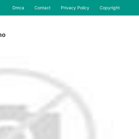
Dmca
Contact
Privacy Policy
Copyright
no