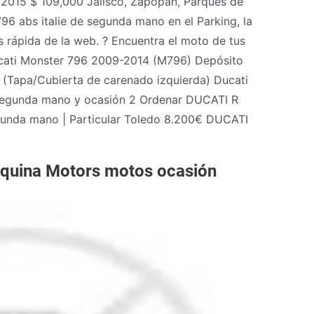
 2015 $ 109,000 Jalisco, Zapopan, Parques de
6 abs italie de segunda mano en el Parking, la
ápida de la web. ? Encuentra el moto de tus
ati Monster 796 2009-2014 (M796) Depósito
(Tapa/Cubierta de carenado izquierda) Ducati
egunda mano y ocasión 2 Ordenar DUCATI R
unda mano | Particular Toledo 8.200€ DUCATI
uina Motors motos ocasión