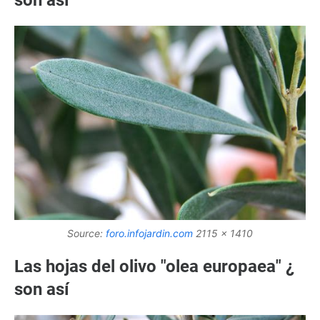
Source:
foro.infojardin.com
2115 x 1410
Las hojas del olivo "olea europaea" ¿
son así