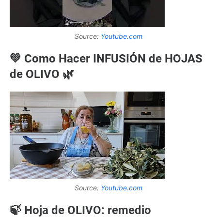
Source:
Youtube.com
💚 Como Hacer INFUSIÓN de HOJAS
de OLIVO 🌿
Source:
Youtube.com
🍃 Hoja de OLIVO: remedio