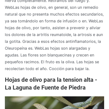
hierva completamente. Retiramos del fuego y.
WebLas hojas de olivo, en general, son un remedio
natural que no presenta muchos efectos secundarios,
ya sea tomándolo en forma de infusión o en. WebLas
hojas de olivo, por tanto, asisten a prevenir y aliviar
los dolores de la artritis reumatoide, la artrosis e aun
la gotita. Gracias a esos efectos antinflamatorios, la
Oleuropeína es. WebLas hojas son alargadas y
agudas. Las flores son blanquecinas y crecen en
pequeños racimos. El fruto es la oliva. Las hojas se
recolectan todo el año. Cocción para bajar la.
Hojas de olivo para la tension alta -
La Laguna de Fuente de Piedra