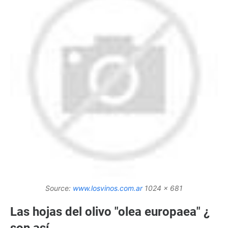
Source:
www.losvinos.com.ar
1024 x 681
Las hojas del olivo "olea europaea" ¿
son así