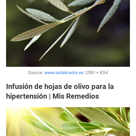
Source:
www.satlabrador.es
1280 x 854
Infusión de hojas de olivo para la
hipertensión | Mis Remedios