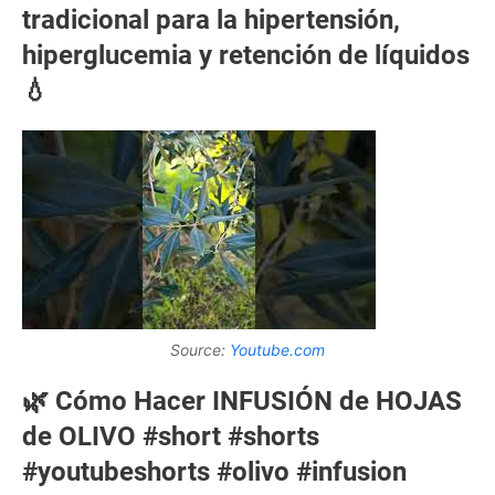
tradicional para la hipertensión,
hiperglucemia y retención de líquidos
💧
Source:
Youtube.com
🌿 Cómo Hacer INFUSIÓN de HOJAS
de OLIVO #short #shorts
#youtubeshorts #olivo #infusion