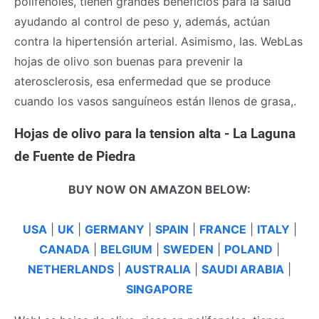
polifenoles, tienen grandes beneficios para la salud
ayudando al control de peso y, además, actúan
contra la hipertensión arterial. Asimismo, las. WebLas
hojas de olivo son buenas para prevenir la
aterosclerosis, esa enfermedad que se produce
cuando los vasos sanguíneos están llenos de grasa,.
Hojas de olivo para la tension alta - La Laguna
de Fuente de Piedra
BUY NOW ON AMAZON BELOW:
USA
|
UK
|
GERMANY
|
SPAIN
|
FRANCE
|
ITALY
|
CANADA
|
BELGIUM
|
SWEDEN
|
POLAND
|
NETHERLANDS
|
AUSTRALIA
|
SAUDI ARABIA
|
SINGAPORE