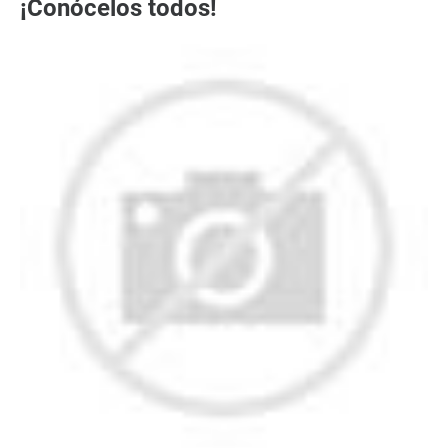
¡Conócelos todos!