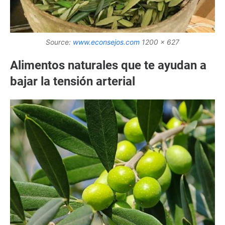
Source:
www.econsejos.com
1200 x 627
Alimentos naturales que te ayudan a
bajar la tensión arterial