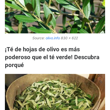
Source:
olivo.info
830 x 622
¡Té de hojas de olivo es más
poderoso que el té verde! Descubra
porqué