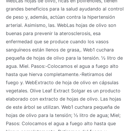
WebLas hojas de olivo, ricas en polifenoles, tienen
grandes beneficios para la salud ayudando al control
de peso y, además, actúan contra la hipertensión
arterial. Asimismo, las. WebLas hojas de olivo son
buenas para prevenir la aterosclerosis, esa
enfermedad que se produce cuando los vasos
sanguíneos están llenos de grasa,. Web1 cuchara
pequeña de hojas de olivo para la tensión. ½ litro de
agua. Miel. Pasos:-Colocamos el agua a fuego alto
hasta que hierva completamente.-Retiramos del
fuego y. WebExtracto de hoja de olivo en cápsulas
vegetales. Olive Leaf Extract Solgar es un producto
elaborado con extracto de hojas de olivo. Las hojas
de este árbol se utilizan. Web1 cuchara pequeña de
hojas de olivo para la tensión; ½ litro de agua; Miel;
Pasos: Colocamos el agua a fuego alto hasta que