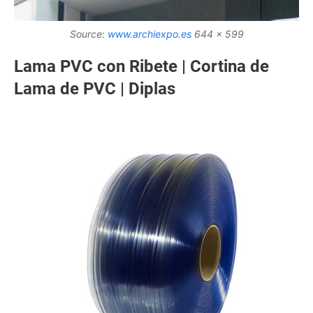
Source:
www.archiexpo.es
644 x 599
Lama PVC con Ribete | Cortina de
Lama de PVC | Diplas