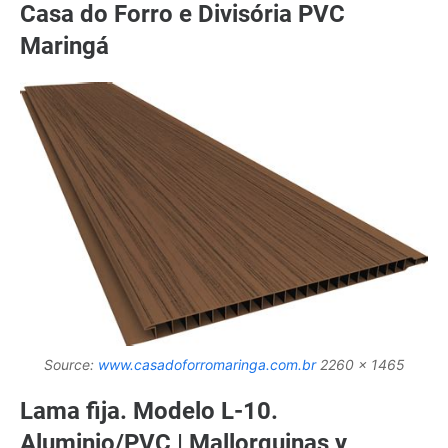
Casa do Forro e Divisória PVC
Maringá
Source:
www.casadoforromaringa.com.br
2260 x 1465
Lama fija. Modelo L-10.
Aluminio/PVC | Mallorquinas y