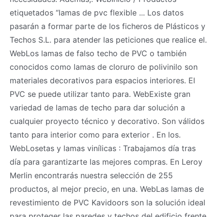
etiquetados “lamas de pvc flexible ... Los datos
pasarán a formar parte de los ficheros de Plásticos y
Techos S.L. para atender las peticiones que realice el.
WebLos lamas de falso techo de PVC o también
conocidos como lamas de cloruro de polivinilo son
materiales decorativos para espacios interiores. El
PVC se puede utilizar tanto para. WebExiste gran
variedad de lamas de techo para dar solución a
cualquier proyecto técnico y decorativo. Son válidos
tanto para interior como para exterior . En los.
WebLosetas y lamas vinílicas : Trabajamos día tras
día para garantizarte las mejores compras. En Leroy
Merlin encontrarás nuestra selección de 255
productos, al mejor precio, en una. WebLas lamas de
revestimiento de PVC Kavidoors son la solución ideal
para proteger las paredes y techos del edificio frente