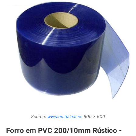
Source:
www.epibalear.es
600 x 600
Forro em PVC 200/10mm Rústico -