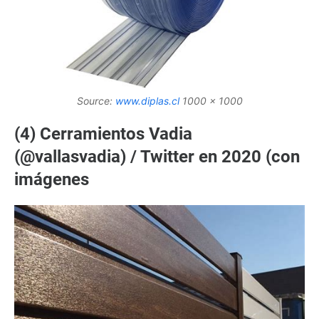
Source:
www.diplas.cl
1000 x 1000
(4) Cerramientos Vadia
(@vallasvadia) / Twitter en 2020 (con
imágenes