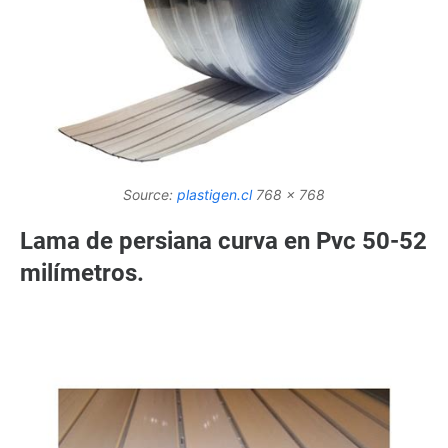
Source:
plastigen.cl
768 x 768
Lama de persiana curva en Pvc 50-52
milímetros.