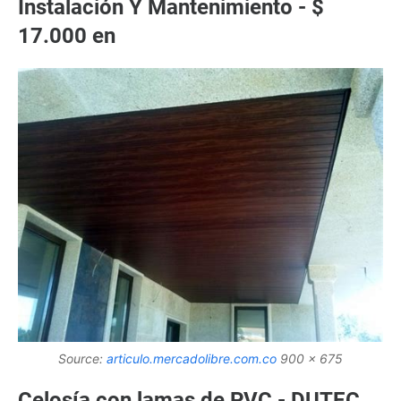
Instalación Y Mantenimiento - $
17.000 en
Source:
articulo.mercadolibre.com.co
900 x 675
Celosía con lamas de PVC - DUTEC