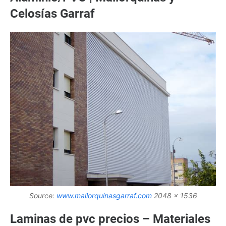
Celosías Garraf
Source:
www.mallorquinasgarraf.com
2048 x 1536
Laminas de pvc precios – Materiales