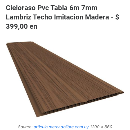
Cieloraso Pvc Tabla 6m 7mm
Lambriz Techo Imitacion Madera - $
399,00 en
Source:
articulo.mercadolibre.com.uy
1200 x 860