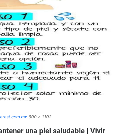
erest.com.mx
600 x 1102
tener una piel saludable | Vivir