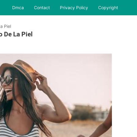
Dmca
Contact
Privacy Policy
Copyright
a Piel
o De La Piel