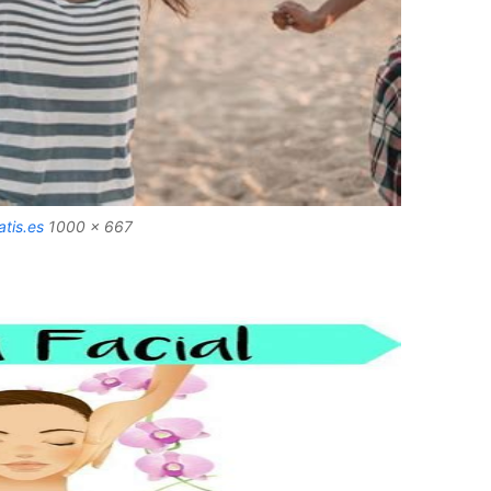
tis.es
1000 x 667