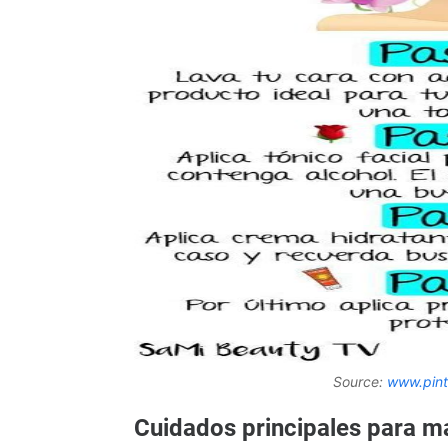
Source:
www.pint
Cuidados principales para man