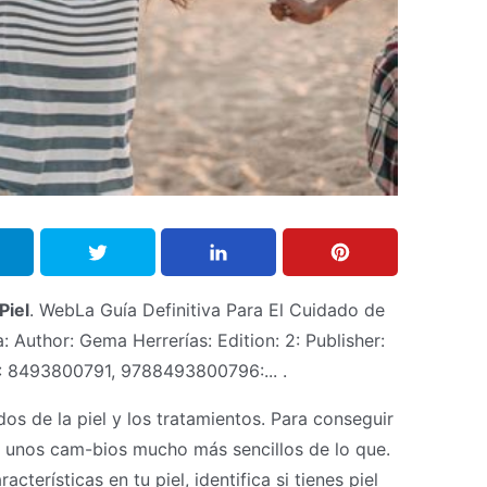
Piel
. WebLa Guía Definitiva Para El Cuidado de
: Author: Gema Herrerías: Edition: 2: Publisher:
: 8493800791, 9788493800796:... .
os de la piel y los tratamientos. Para conseguir
 unos cam-bios mucho más sencillos de lo que.
cterísticas en tu piel, identifica si tienes piel