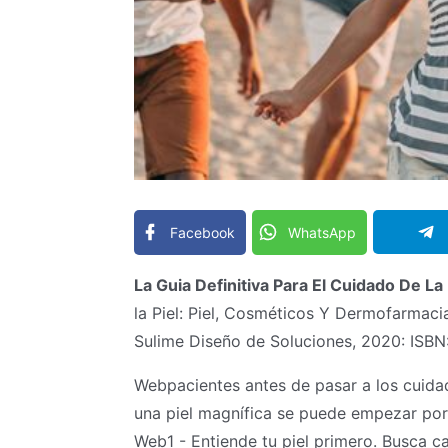
Facebook
WhatsApp
La Guia Definitiva Para El Cuidado De La 
la Piel: Piel, Cosméticos Y Dermofarmacia
Sulime Diseño de Soluciones, 2020: ISBN
Webpacientes antes de pasar a los cuidad
una piel magnífica se puede empezar por
Web1 - Entiende tu piel primero. Busca cara