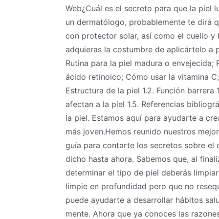
Web¿Cuál es el secreto para que la piel l
un dermatólogo, probablemente te dirá que
con protector solar, así como el cuello y
adquieras la costumbre de aplicártelo a p
Rutina para la piel madura o envejecida; 
ácido retinoico; Cómo usar la vitamina C;
Estructura de la piel 1.2. Función barrera
afectan a la piel 1.5. Referencias bibliog
la piel. Estamos aquí para ayudarte a cre
más joven.Hemos reunido nuestros mejor
guía para contarte los secretos sobre el 
dicho hasta ahora. Sabemos que, al finali
determinar el tipo de piel deberás limpiar
limpie en profundidad pero que no resequ
puede ayudarte a desarrollar hábitos salu
mente. Ahora que ya conoces las razones