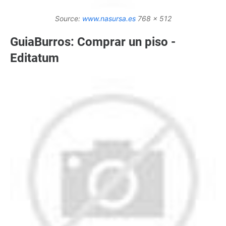
Source:
www.nasursa.es
768 x 512
GuiaBurros: Comprar un piso -
Editatum