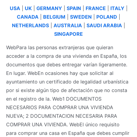
USA
|
UK
|
GERMANY
|
SPAIN
|
FRANCE
|
ITALY
|
CANADA
|
BELGIUM
|
SWEDEN
|
POLAND
|
NETHERLANDS
|
AUSTRALIA
|
SAUDI ARABIA
|
SINGAPORE
WebPara las personas extranjeras que quieran
acceder a la compra de una vivienda en España, los
documentos que debes entregar varían ligeramente.
En lugar. WebEn ocasiones hay que solicitar al
ayuntamiento un certificado de legalidad urbanística
por si existe algún tipo de afectación que no consta
en el registro de la. Web1 DOCUMENTOS
NECESARIOS PARA COMPRAR UNA VIVIENDA
NUEVA; 2 DOCUMENTACION NECESARIA PARA
COMPRAR UNA VIVIENDA. WebEl único requisito
para comprar una casa en España que debes cumplir