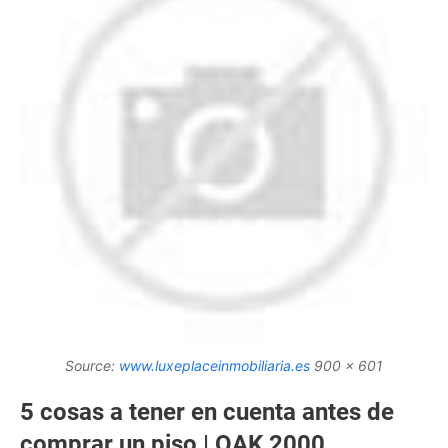
Source:
www.luxeplaceinmobiliaria.es
900 x 601
5 cosas a tener en cuenta antes de
comprar un piso | OAK 2000