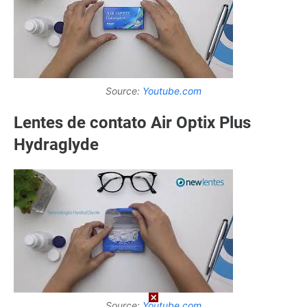
Source:
Youtube.com
Lentes de contato Air Optix Plus
Hydraglyde
Source:
Youtube.com