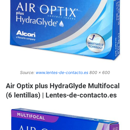
Source:
www.lentes-de-contacto.es
800 x 600
Air Optix plus HydraGlyde Multifocal
(6 lentillas) | Lentes-de-contacto.es