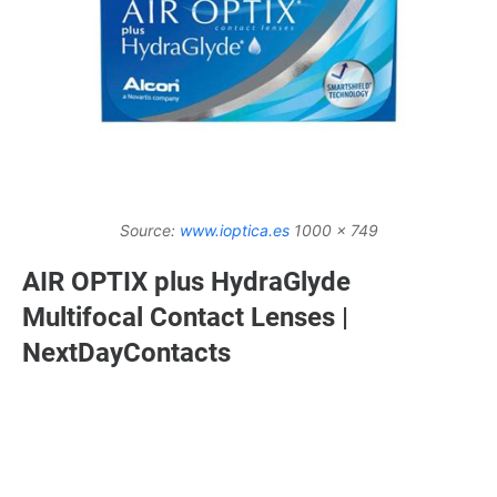
Source:
www.ioptica.es
1000 x 749
AIR OPTIX plus HydraGlyde
Multifocal Contact Lenses |
NextDayContacts