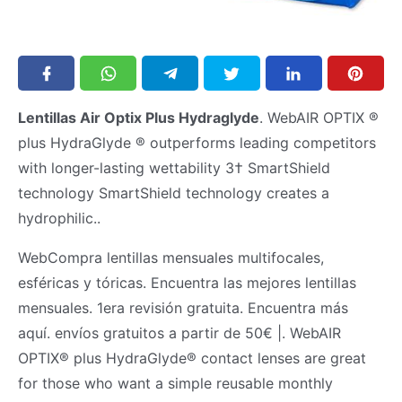
Lentillas Air Optix Plus Hydraglyde
. WebAIR OPTIX ®
plus HydraGlyde ® outperforms leading competitors
with longer-lasting wettability 3† SmartShield
technology SmartShield technology creates a
hydrophilic..
WebCompra lentillas mensuales multifocales,
esféricas y tóricas. Encuentra las mejores lentillas
mensuales. 1era revisión gratuita. Encuentra más
aquí. envíos gratuitos a partir de 50€ |. WebAIR
OPTIX® plus HydraGlyde® contact lenses are great
for those who want a simple reusable monthly