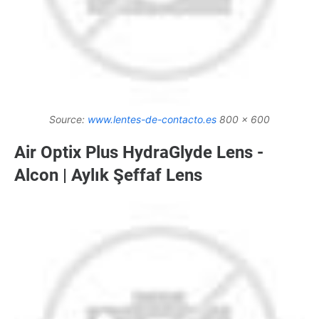
Source:
www.lentes-de-contacto.es
800 x 600
Air Optix Plus HydraGlyde Lens -
Alcon | Aylık Şeffaf Lens