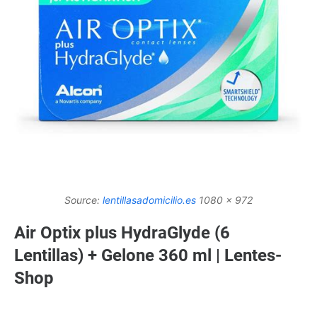
Source:
lentillasadomicilio.es
1080 x 972
Air Optix plus HydraGlyde (6
Lentillas) + Gelone 360 ml | Lentes-
Shop