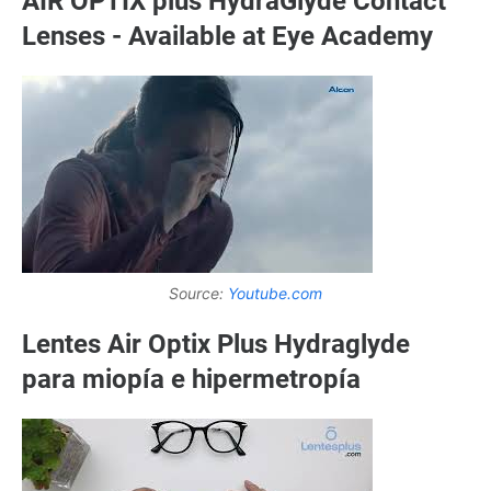
AIR OPTIX plus HydraGlyde Contact
Lenses - Available at Eye Academy
Source:
Youtube.com
Lentes Air Optix Plus Hydraglyde
para miopía e hipermetropía