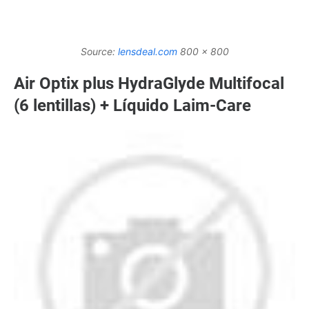
Source:
lensdeal.com
800 x 800
Air Optix plus HydraGlyde Multifocal
(6 lentillas) + Líquido Laim-Care