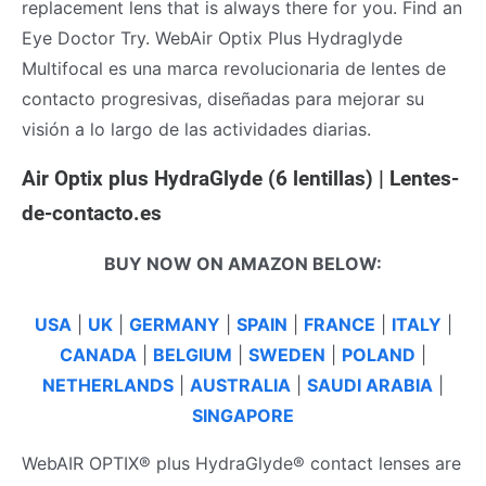
replacement lens that is always there for you. Find an
Eye Doctor Try. WebAir Optix Plus Hydraglyde
Multifocal es una marca revolucionaria de lentes de
contacto progresivas, diseñadas para mejorar su
visión a lo largo de las actividades diarias.
Air Optix plus HydraGlyde (6 lentillas) | Lentes-
de-contacto.es
BUY NOW ON AMAZON BELOW:
USA
|
UK
|
GERMANY
|
SPAIN
|
FRANCE
|
ITALY
|
CANADA
|
BELGIUM
|
SWEDEN
|
POLAND
|
NETHERLANDS
|
AUSTRALIA
|
SAUDI ARABIA
|
SINGAPORE
WebAIR OPTIX® plus HydraGlyde® contact lenses are