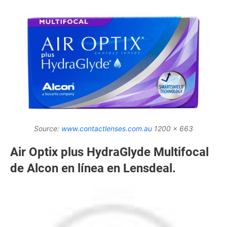
Source:
www.contactlenses.com.au
1200 x 663
Air Optix plus HydraGlyde Multifocal
de Alcon en línea en Lensdeal.