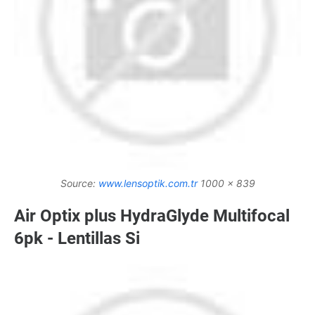
Source:
www.lensoptik.com.tr
1000 x 839
Air Optix plus HydraGlyde Multifocal
6pk - Lentillas Si