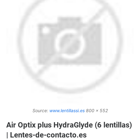
Source:
www.lentillassi.es
800 x 552
Air Optix plus HydraGlyde (6 lentillas)
| Lentes-de-contacto.es