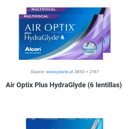
Source:
www.pearle.at
3850 x 2167
Air Optix Plus HydraGlyde (6 lentillas)