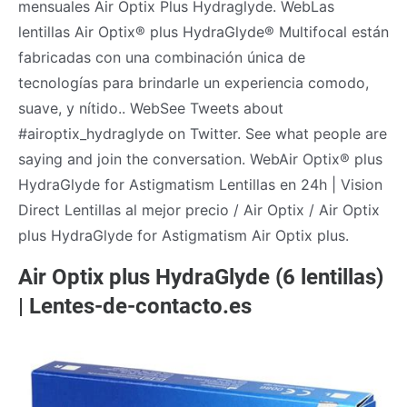
mensuales Air Optix Plus Hydraglyde. WebLas
lentillas Air Optix® plus HydraGlyde® Multifocal están
fabricadas con una combinación única de
tecnologías para brindarle un experiencia comodo,
suave, y nítido.. WebSee Tweets about
#airoptix_hydraglyde on Twitter. See what people are
saying and join the conversation. WebAir Optix® plus
HydraGlyde for Astigmatism Lentillas en 24h | Vision
Direct Lentillas al mejor precio / Air Optix / Air Optix
plus HydraGlyde for Astigmatism Air Optix plus.
Air Optix plus HydraGlyde (6 lentillas)
| Lentes-de-contacto.es