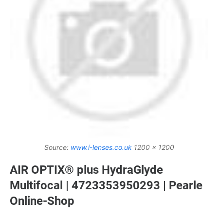
Source:
www.i-lenses.co.uk
1200 x 1200
AIR OPTIX® plus HydraGlyde
Multifocal | 4723353950293 | Pearle
Online-Shop