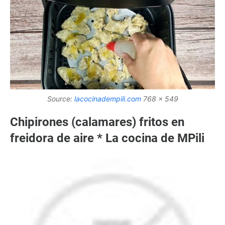
Source:
lacocinadempili.com
768 x 549
Chipirones (calamares) fritos en
freidora de aire * La cocina de MPili