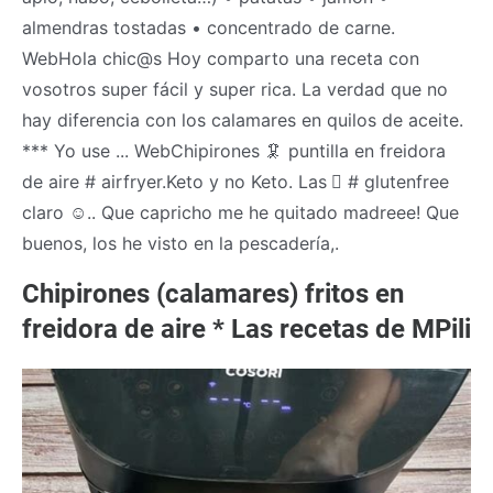
almendras tostadas • concentrado de carne.
WebHola chic@s Hoy comparto una receta con
vosotros super fácil y super rica. La verdad que no
hay diferencia con los calamares en quilos de aceite.
*** Yo use ... WebChipirones 🦑 puntilla en freidora
de aire # airfryer.Keto y no Keto. Las 🏼 # glutenfree
claro ☺️.. Que capricho me he quitado madreee! Que
buenos, los he visto en la pescadería,.
Chipirones (calamares) fritos en
freidora de aire * Las recetas de MPili