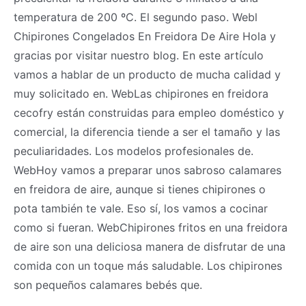
temperatura de 200 ºC. El segundo paso. Webl
Chipirones Congelados En Freidora De Aire ️Hola y
gracias por visitar nuestro blog. En este artículo
vamos a hablar de un producto de mucha calidad y
muy solicitado en. WebLas chipirones en freidora
cecofry están construidas para empleo doméstico y
comercial, la diferencia tiende a ser el tamaño y las
peculiaridades. Los modelos profesionales de.
WebHoy vamos a preparar unos sabroso calamares
en freidora de aire, aunque si tienes chipirones o
pota también te vale. Eso sí, los vamos a cocinar
como si fueran. WebChipirones fritos en una freidora
de aire son una deliciosa manera de disfrutar de una
comida con un toque más saludable. Los chipirones
son pequeños calamares bebés que.