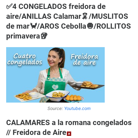
✅4 CONGELADOS freidora de
aire/ANILLAS Calamar🦑/MUSLITOS
de mar🦀/AROS Cebolla🧅/ROLLITOS
primavera🥡
Source:
Youtube.com
CALAMARES a la romana congelados
// Freidora de Aire