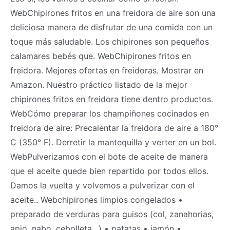
WebChipirones fritos en una freidora de aire son una
deliciosa manera de disfrutar de una comida con un
toque más saludable. Los chipirones son pequeños
calamares bebés que. WebChipirones fritos en
freidora. Mejores ofertas en freidoras. Mostrar en
Amazon. Nuestro práctico listado de la mejor
chipirones fritos en freidora tiene dentro productos.
WebCómo preparar los champiñones cocinados en
freidora de aire: Precalentar la freidora de aire a 180°
C (350° F). Derretir la mantequilla y verter en un bol.
WebPulverizamos con el bote de aceite de manera
que el aceite quede bien repartido por todos ellos.
Damos la vuelta y volvemos a pulverizar con el
aceite.. Webchipirones limpios congelados •
preparado de verduras para guisos (col, zanahorias,
apio, nabo, cebolleta…) • patatas • jamón •