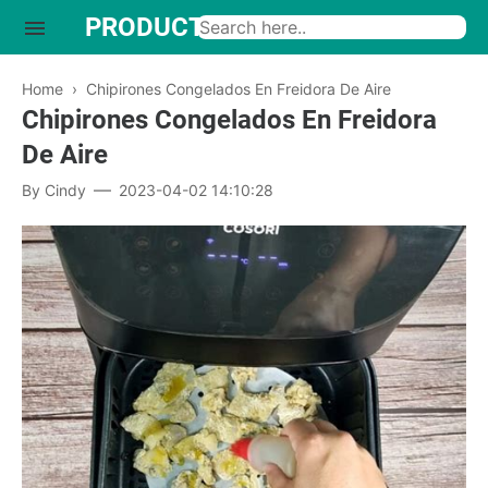
PRODUCTO INTERESANTE
Home
›
Chipirones Congelados En Freidora De Aire
Chipirones Congelados En Freidora
De Aire
By
Cindy
2023-04-02 14:10:28