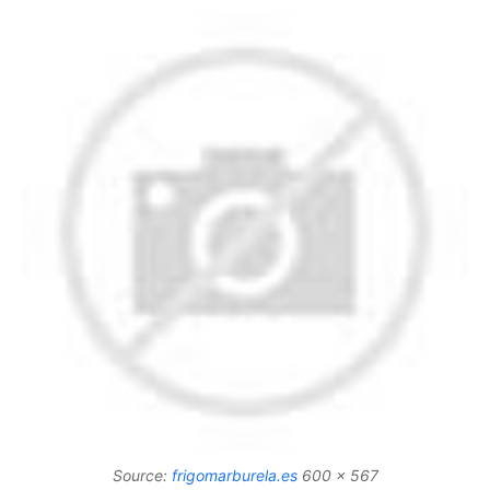
Source:
frigomarburela.es
600 x 567