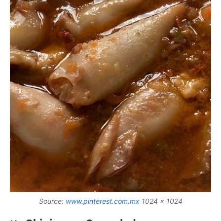
Source:
www.pinterest.com.mx
1024 x 1024