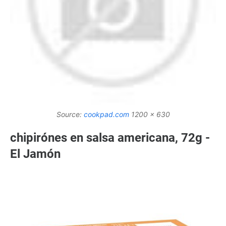
Source:
cookpad.com
1200 x 630
chipirónes en salsa americana, 72g -
El Jamón