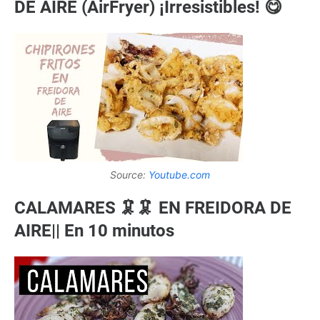
DE AIRE (AirFryer) ¡Irresistibles! 😋
Source:
Youtube.com
CALAMARES 🦑🦑 EN FREIDORA DE
AIRE|| En 10 minutos