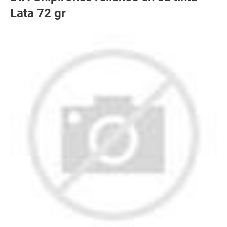
Lata 72 gr