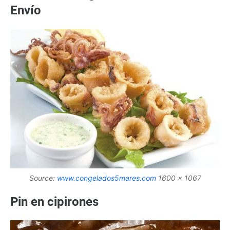
Envío
Source:
www.congelados5mares.com
1600 x 1067
Pin en cipirones