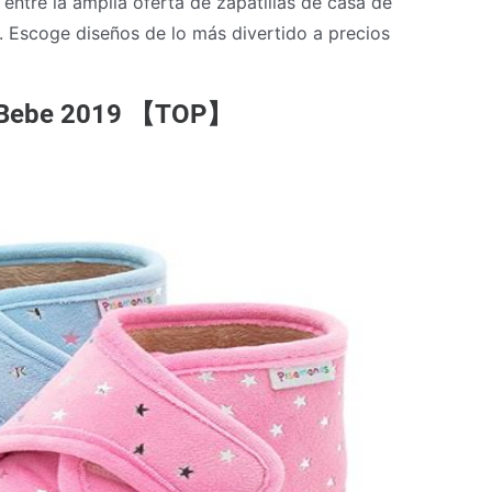
e entre la amplia oferta de zapatillas de casa de
 Escoge diseños de lo más divertido a precios
sa Bebe 2019 【TOP】