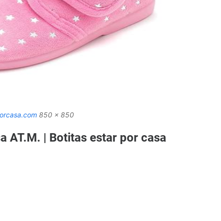
porcasa.com
850 x 850
a AT.M. | Botitas estar por casa