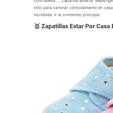
contraseña. ... Zapatilla abierta. WebElig
niño para caminar cómodamente en casa.
increíbles. Ir al contenido principal.
🥇 Zapatillas Estar Por Ca