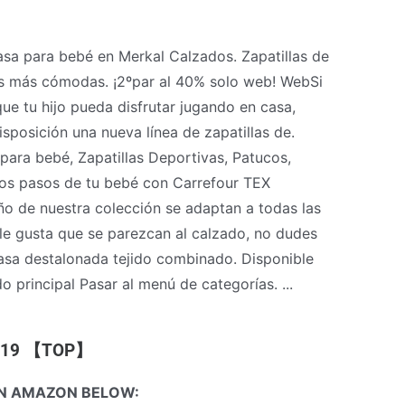
asa para bebé en Merkal Calzados. Zapatillas de
las más cómodas. ¡2ºpar al 40% solo web! WebSi
que tu hijo pueda disfrutar jugando en casa,
sposición una nueva línea de zapatillas de.
para bebé, Zapatillas Deportivas, Patucos,
ros pasos de tu bebé con Carrefour TEX
ño de nuestra colección se adaptan a todas las
 le gusta que se parezcan al calzado, no dudes
 casa destalonada tejido combinado. Disponible
o principal Pasar al menú de categorías. ...
 2019 【TOP】
N AMAZON BELOW: