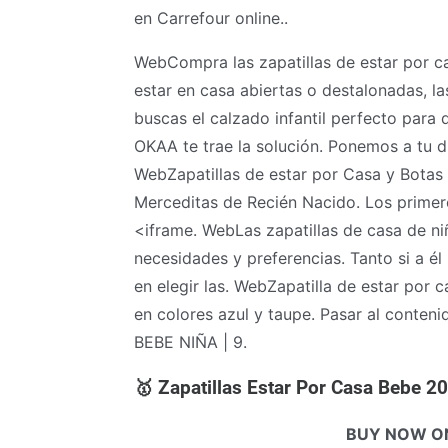
en Carrefour online..
WebCompra las zapatillas de estar por c
estar en casa abiertas o destalonadas, 
buscas el calzado infantil perfecto para 
OKAA te trae la solución. Ponemos a tu di
WebZapatillas de estar por Casa y Botas 
Merceditas de Recién Nacido. Los prime
<iframe. WebLas zapatillas de casa de ni
necesidades y preferencias. Tanto si a él
en elegir las. WebZapatilla de estar por
en colores azul y taupe. Pasar al contenid
BEBE NIÑA | 9.
🥇 Zapatillas Estar Por Casa Bebe
BUY NOW O