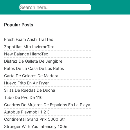
Popular Posts
Fresh Foam Arishi TrailTex
Zapatillas Mtb InviernoTex
New Balance HierroTex
Disfraz De Galleta De Jengibre
Retos De La Casa De Los Retos
Carta De Colores De Madera
Huevo Frito En Air Fryer
Sillas De Ruedas De Ducha
Tubo De Pvc De 110
Cuadros De Mujeres De Espaldas En La Playa
Autobus Playmobil 1 2 3
Continental Grand Prix 5000 Str
Stronger With You Intensely 100ml