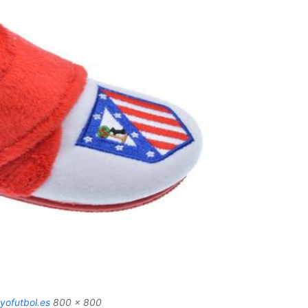
yofutbol.es
800 x 800