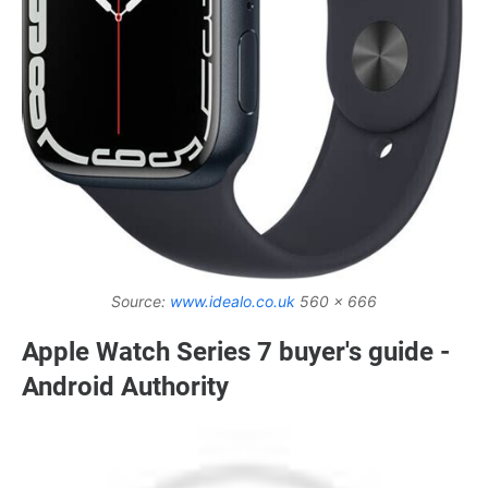
Source:
www.idealo.co.uk
560 x 666
Apple Watch Series 7 buyer's guide -
Android Authority