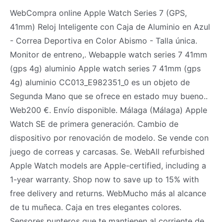
WebCompra online Apple Watch Series 7 (GPS,
41mm) Reloj Inteligente con Caja de Aluminio en Azul
- Correa Deportiva en Color Abismo - Talla única.
Monitor de entreno,. Webapple watch series 7 41mm
(gps 4g) aluminio Apple watch series 7 41mm (gps
4g) aluminio CC013_E982351_0 es un objeto de
Segunda Mano que se ofrece en estado muy bueno..
Web200 €. Envío disponible. Málaga (Málaga) Apple
Watch SE de primera generación. Cambio de
dispositivo por renovación de modelo. Se vende con
juego de correas y carcasas. Se. WebAll refurbished
Apple Watch models are Apple-certified, including a
1-year warranty. Shop now to save up to 15% with
free delivery and returns. WebMucho más al alcance
de tu muñeca. Caja en tres elegantes colores.
Sensores punteros que te mantienen al corriente de