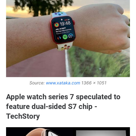
Source:
www.xataka.com
1366 x 1051
Apple watch series 7 speculated to
feature dual-sided S7 chip -
TechStory