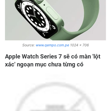
Source:
www.qempo.com.pe
1024 x 706
Apple Watch Series 7 sẽ có màn 'lột
xác' ngoạn mục chưa từng có