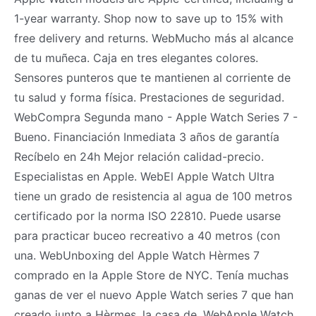
1-year warranty. Shop now to save up to 15% with
free delivery and returns. WebMucho más al alcance
de tu muñeca. Caja en tres elegantes colores.
Sensores punteros que te mantienen al corriente de
tu salud y forma física. Prestaciones de seguridad.
WebCompra Segunda mano - Apple Watch Series 7 -
Bueno. Financiación Inmediata 3 años de garantía
Recíbelo en 24h Mejor relación calidad-precio.
Especialistas en Apple. WebEl Apple Watch Ultra
tiene un grado de resistencia al agua de 100 metros
certificado por la norma ISO 22810. Puede usarse
para practicar buceo recreativo a 40 metros (con
una. WebUnboxing del Apple Watch Hèrmes 7
comprado en la Apple Store de NYC. Tenía muchas
ganas de ver el nuevo Apple Watch series 7 que han
creado junto a Hèrmes, la casa de. WebApple Watch