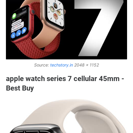
Source:
techstory.in
2048 x 1152
apple watch series 7 cellular 45mm -
Best Buy