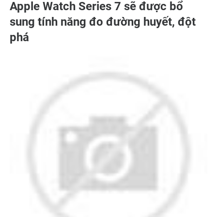
Apple Watch Series 7 sẽ được bổ
sung tính năng đo đường huyết, đột
phá