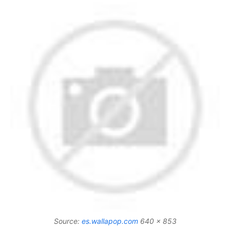
Source:
es.wallapop.com
640 x 853