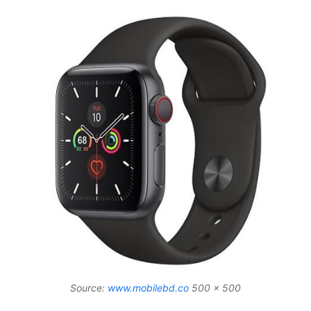
Source:
www.mobilebd.co
500 x 500