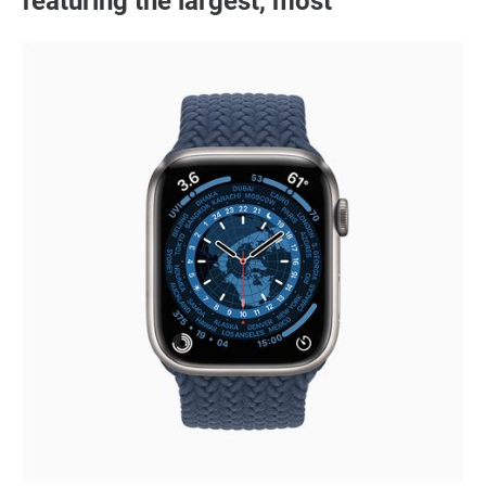
featuring the largest, most