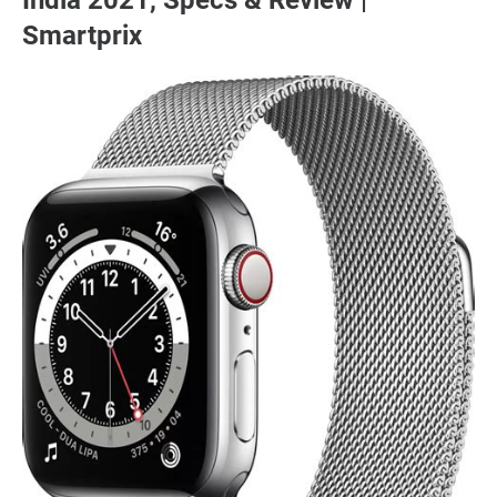
India 2021, Specs & Review |
Smartprix