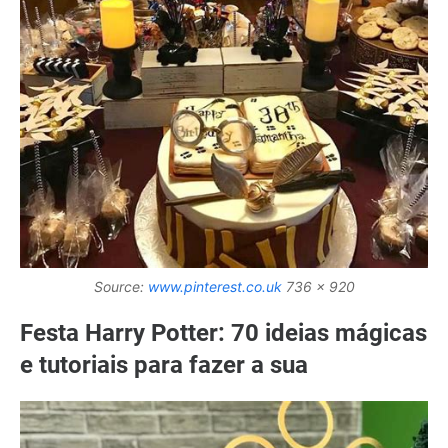
Source:
www.pinterest.co.uk
736 x 920
Festa Harry Potter: 70 ideias mágicas
e tutoriais para fazer a sua