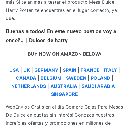
más Si te animas a testar el producto Mesa Dulce
Harry Potter, te encuentras en el lugar correcto, ya
que.
Buenas a todos! En este nuevo post os voy a
enseñ… | Dulces de harry
BUY NOW ON AMAZON BELOW:
USA
|
UK
|
GERMANY
|
SPAIN
|
FRANCE
|
ITALY
|
CANADA
|
BELGIUM
|
SWEDEN
|
POLAND
|
NETHERLANDS
|
AUSTRALIA
|
SAUDI ARABIA
|
SINGAPORE
WebEnvíos Gratis en el día Compre Cajas Para Mesas
De Dulce en cuotas sin interés! Conozca nuestras
increíbles ofertas y promociones en millones de