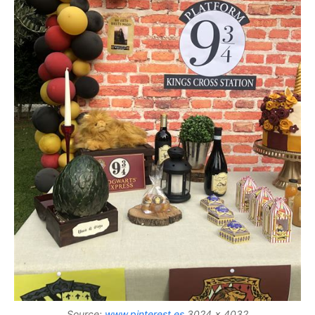
Source:
www.pinterest.es
3024 x 4032