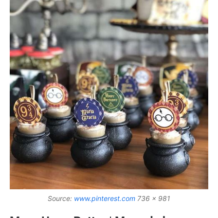
Source:
www.pinterest.com
736 x 981