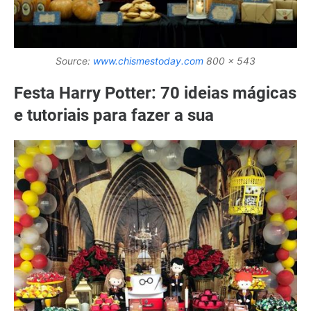
Source:
www.chismestoday.com
800 x 543
Festa Harry Potter: 70 ideias mágicas
e tutoriais para fazer a sua