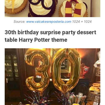
Source:
www.valcakesreposteria.com
1024 x 1024
30th birthday surprise party dessert
table Harry Potter theme