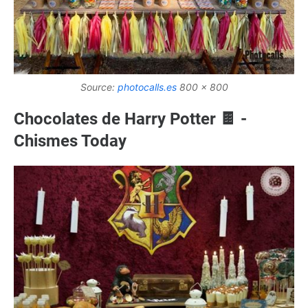
Source:
photocalls.es
800 x 800
Chocolates de Harry Potter 🍫 -
Chismes Today