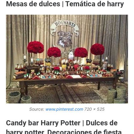
Mesas de dulces | Temática de harry
Source:
www.pinterest.com
720 x 525
Candy bar Harry Potter | Dulces de
harry potter, Decoraciones de fiesta