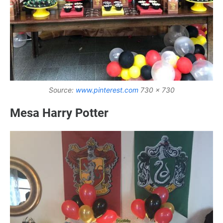
Source:
www.pinterest.com
730 x 730
Mesa Harry Potter