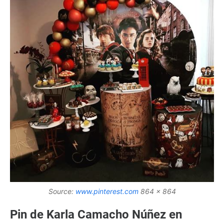
Source:
www.pinterest.com
864 x 864
Pin de Karla Camacho Núñez en