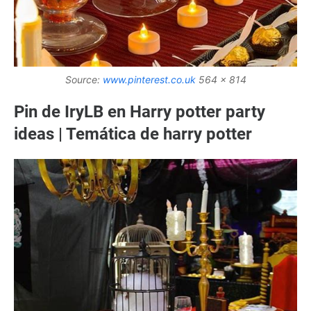
Source:
www.pinterest.co.uk
564 x 814
Pin de IryLB en Harry potter party
ideas | Temática de harry potter