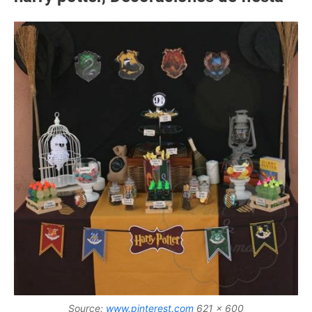
Source:
www.pinterest.com
621 x 600