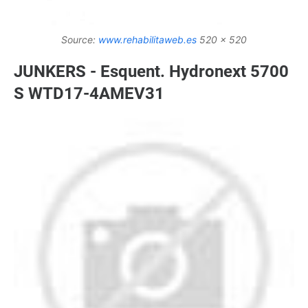
Source:
www.rehabilitaweb.es
520 x 520
JUNKERS - Esquent. Hydronext 5700
S WTD17-4AMEV31