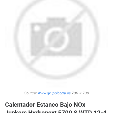
Source:
www.grupoicoga.es
700 x 700
Calentador Estanco Bajo NOx
Junkers Hydronext 5700 S WTD 12-4