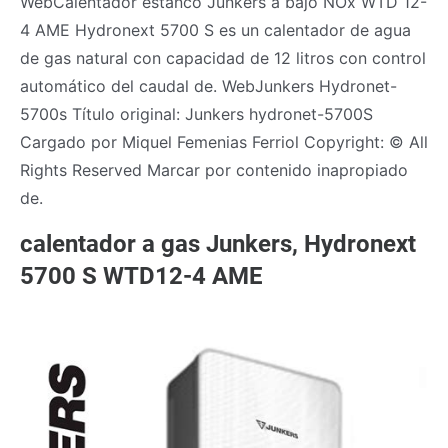
WebCalentador estanco Junkers a bajo NOx WTD 12-
4 AME Hydronext 5700 S es un calentador de agua
de gas natural con capacidad de 12 litros con control
automático del caudal de. WebJunkers Hydronet-
5700s Título original: Junkers hydronet-5700S
Cargado por Miquel Femenias Ferriol Copyright: © All
Rights Reserved Marcar por contenido inapropiado
de.
calentador a gas Junkers, Hydronext
5700 S WTD12-4 AME