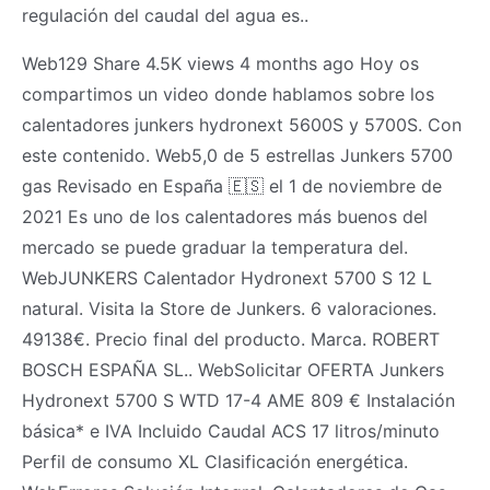
regulación del caudal del agua es..
Web129 Share 4.5K views 4 months ago Hoy os
compartimos un video donde hablamos sobre los
calentadores junkers hydronext 5600S y 5700S. Con
este contenido. Web5,0 de 5 estrellas Junkers 5700
gas Revisado en España 🇪🇸 el 1 de noviembre de
2021 Es uno de los calentadores más buenos del
mercado se puede graduar la temperatura del.
WebJUNKERS Calentador Hydronext 5700 S 12 L
natural. Visita la Store de Junkers. 6 valoraciones.
49138€. Precio final del producto. Marca. ROBERT
BOSCH ESPAÑA SL.. WebSolicitar OFERTA Junkers
Hydronext 5700 S WTD 17-4 AME 809 € Instalación
básica* e IVA Incluido Caudal ACS 17 litros/minuto
Perfil de consumo XL Clasificación energética.