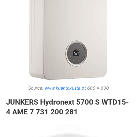
Source:
www.kuantokusta.pt
600 x 600
JUNKERS Hydronext 5700 S WTD15-
4 AME 7 731 200 281