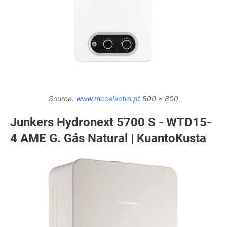
Source:
www.mccelectro.pt
800 x 800
Junkers Hydronext 5700 S - WTD15-
4 AME G. Gás Natural | KuantoKusta