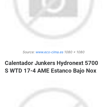
Source:
www.eco-cima.es
1080 x 1080
Calentador Junkers Hydronext 5700
S WTD 17-4 AME Estanco Bajo Nox