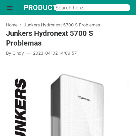
PRODUCTO INTERESANTE
Home
›
Junkers Hydronext 5700 S Problemas
Junkers Hydronext 5700 S
Problemas
By
Cindy
2023-04-02 14:09:57