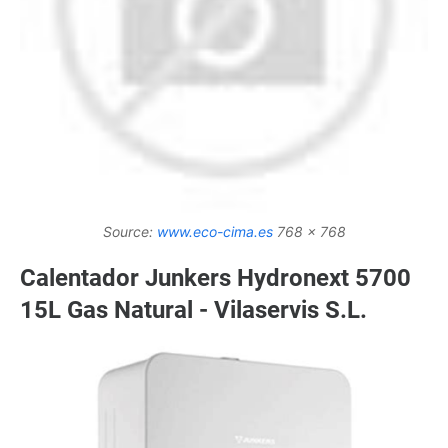
Source:
www.eco-cima.es
768 x 768
Calentador Junkers Hydronext 5700
15L Gas Natural - Vilaservis S.L.