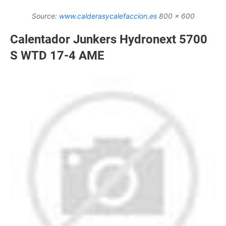
Source:
www.calderasycalefaccion.es
800 x 600
Calentador Junkers Hydronext 5700
S WTD 17-4 AME