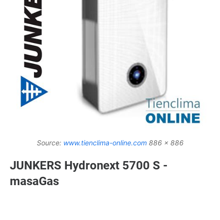
Source:
www.tienclima-online.com
886 x 886
JUNKERS Hydronext 5700 S -
masaGas