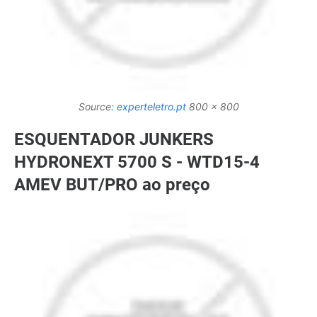
Source:
experteletro.pt
800 x 800
ESQUENTADOR JUNKERS
HYDRONEXT 5700 S - WTD15-4
AMEV BUT/PRO ao preço