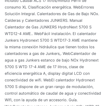
Incluido Caudal ACS 17 litros/minuto Perfil de
consumo XL Clasificación energética. WebErrores
Solución Integral. Calentadores de Gas de Bajo NOx.
Calderas y Calentadores JUNKERS. Manual
Calentador de Gas JUNKERS HydroNext 5700 S
WTD12-4 AME.. WebFácil instalación. El calentador
Junkers Hydronext 5700 S WTD17-3 AME mantiene
la misma conexión hidráulica que tienen todos los
calentadores a gas de Junkers,. WebCalentador de
agua a gas Junkers estanco de bajo NOx Hydronext
5700 S WTD 17-4 AME de 17 litros, clase de
eficiencia energética A, display digital LCD con
conectividad de wifi. WebEl calentador Hydronext
5700 S dispone de un gran rango de modulación,
control automático de caudal de agua y conectividad
Wifi, con la ayuda de un accesorio. Guía.