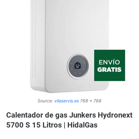
Source:
vilaservis.es
768 x 768
Calentador de gas Junkers Hydronext
5700 S 15 Litros | HidalGas