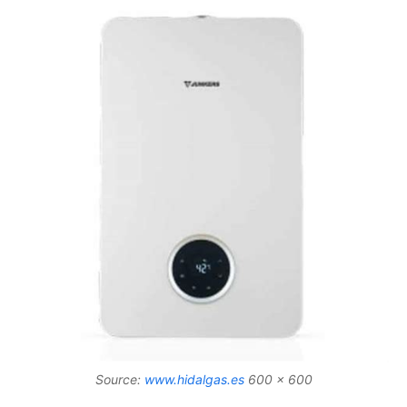
Source:
www.hidalgas.es
600 x 600