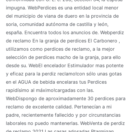
impugna. WebPerdices es una entidad local menor
del municipio de viana de duero en la provincia de
soria, comunidad autónoma de castilla y león,
españa. Encuentra todos los anuncios de. Webperdiz
de reclamo En la granja de perdices El Carbonero ,
utilizamos como perdices de reclamo, a la mejor
selección de perdices macho de la granja, para ello
desde su. WebEl encelador Estimulador mas potente
y eficaz para la perdiz reclamo!con sólo unas gotas
en el AGUA de bebida encelaras tus Perdices
rapidísimo al máximo!cargadas con las.
WebDispongo de aproximadamente 30 perdices para
reclamo de excelente calidad. Pertenecían a mi
padre, recientemente fallecido y por circunstancias
laborales no puedo mantenerlas. WebVenta de perdiz
de reclamo 2021 Las casas adosadas Ptarmigan