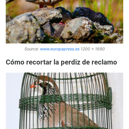
Source:
www.europapress.es
1200 x 1690
Cómo recortar la perdiz de reclamo