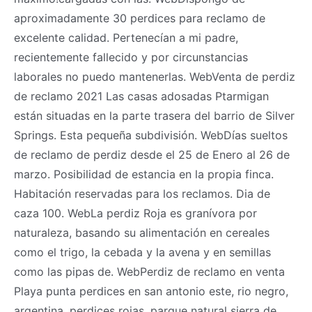
aproximadamente 30 perdices para reclamo de
excelente calidad. Pertenecían a mi padre,
recientemente fallecido y por circunstancias
laborales no puedo mantenerlas. WebVenta de perdiz
de reclamo 2021 Las casas adosadas Ptarmigan
están situadas en la parte trasera del barrio de Silver
Springs. Esta pequeña subdivisión. WebDías sueltos
de reclamo de perdiz desde el 25 de Enero al 26 de
marzo. Posibilidad de estancia en la propia finca.
Habitación reservadas para los reclamos. Dia de
caza 100. WebLa perdiz Roja es granívora por
naturaleza, basando su alimentación en cereales
como el trigo, la cebada y la avena y en semillas
como las pipas de. WebPerdiz de reclamo en venta
Playa punta perdices en san antonio este, rio negro,
argentina. perdices rojas, parque natural sierra de