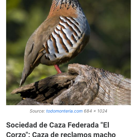
Source:
todomonteria.com
684 x 1024
Sociedad de Caza Federada "El
Corzo": Caza de reclamos macho