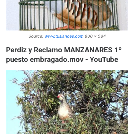
Source:
www.tuslances.com
800 x 584
Perdiz y Reclamo MANZANARES 1º
puesto embragado.mov - YouTube