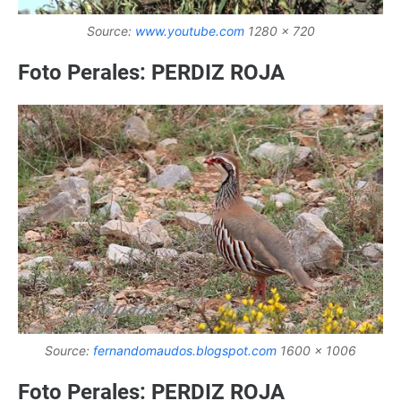
Source:
www.youtube.com
1280 x 720
Foto Perales: PERDIZ ROJA
Source:
fernandomaudos.blogspot.com
1600 x 1006
Foto Perales: PERDIZ ROJA