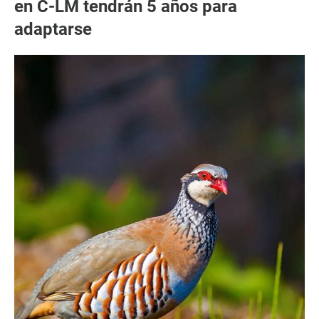
en C-LM tendrán 5 años para
adaptarse