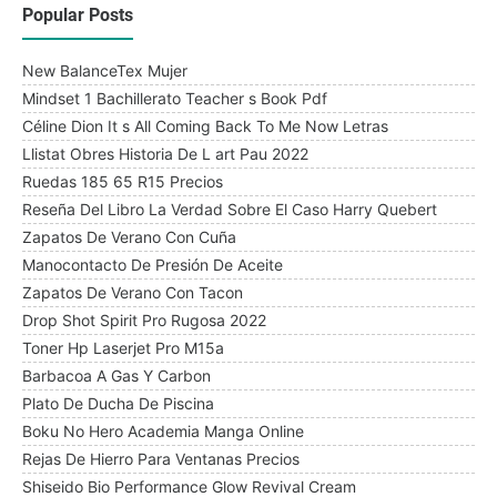
Popular Posts
New BalanceTex Mujer
Mindset 1 Bachillerato Teacher s Book Pdf
Céline Dion It s All Coming Back To Me Now Letras
Llistat Obres Historia De L art Pau 2022
Ruedas 185 65 R15 Precios
Reseña Del Libro La Verdad Sobre El Caso Harry Quebert
Zapatos De Verano Con Cuña
Manocontacto De Presión De Aceite
Zapatos De Verano Con Tacon
Drop Shot Spirit Pro Rugosa 2022
Toner Hp Laserjet Pro M15a
Barbacoa A Gas Y Carbon
Plato De Ducha De Piscina
Boku No Hero Academia Manga Online
Rejas De Hierro Para Ventanas Precios
Shiseido Bio Performance Glow Revival Cream