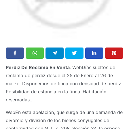
Perdiz De Reclamo En Venta
. WebDías sueltos de
reclamo de perdiz desde el 25 de Enero al 26 de
marzo. Disponemos de finca con densidad de perdiz.
Posibilidad de estancia en la finca. Habitación
reservadas..
WebEn esta apelación, que surge de una demanda de
divorcio y división de los bienes conyugales de
conformidad con G. L. c. 208, Sección 34, la esposa