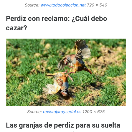
Source:
www.todocoleccion.net
720 x 540
Perdiz con reclamo: ¿Cuál debo
cazar?
Source:
revistajaraysedal.es
1200 x 675
Las granjas de perdiz para su suelta