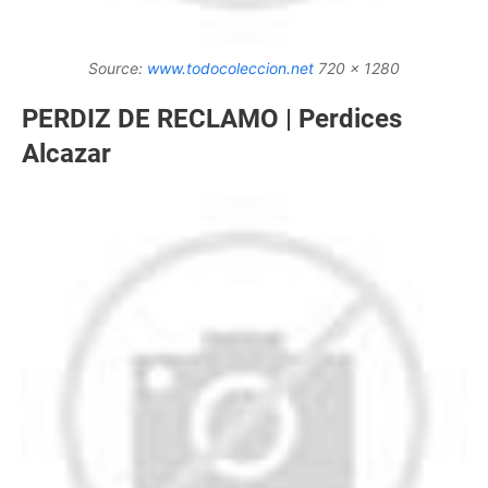
Source:
www.todocoleccion.net
720 x 1280
PERDIZ DE RECLAMO | Perdices
Alcazar