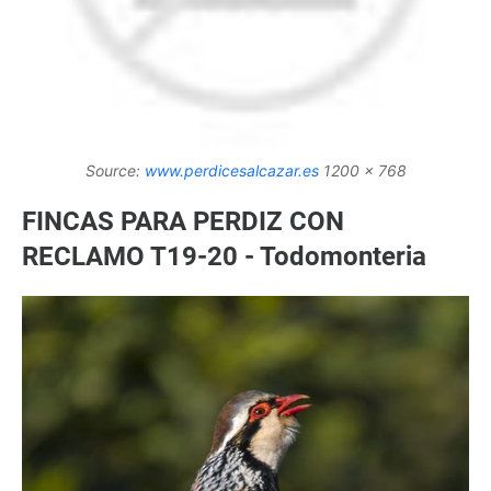
Source:
www.perdicesalcazar.es
1200 x 768
FINCAS PARA PERDIZ CON
RECLAMO T19-20 - Todomonteria