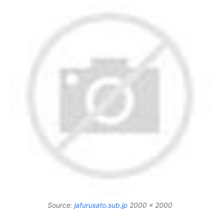
Source:
jafurusato.sub.jp
2000 x 2000