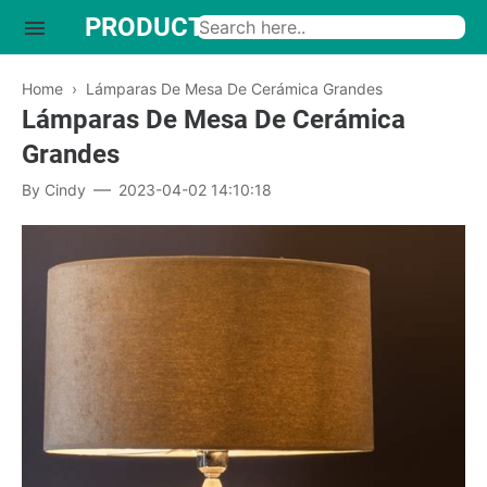
PRODUCTO INTERESANTE
Home
›
Lámparas De Mesa De Cerámica Grandes
Lámparas De Mesa De Cerámica
Grandes
By
Cindy
2023-04-02 14:10:18