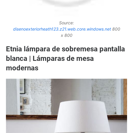
Source:
disenoexteriorheath123.z21.web.core.windows.net
800
x 800
Etnia lámpara de sobremesa pantalla
blanca | Lámparas de mesa
modernas