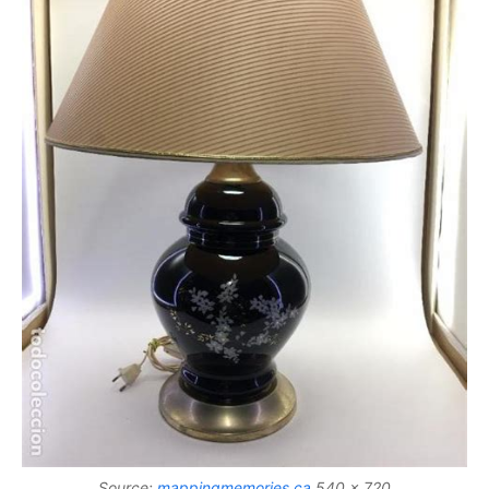
Source:
mappingmemories.ca
540 x 720