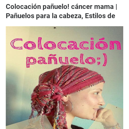
Colocación pañuelo! cáncer mama |
Pañuelos para la cabeza, Estilos de