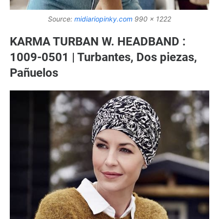
Source:
midiariopinky.com
990 x 1222
KARMA TURBAN W. HEADBAND :
1009-0501 | Turbantes, Dos piezas,
Pañuelos