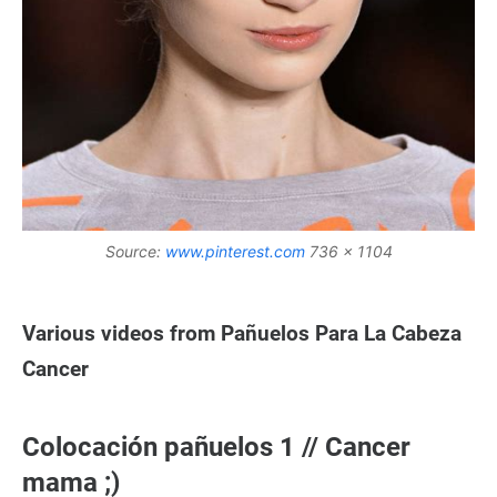
Source:
www.pinterest.com
736 x 1104
Various videos from Pañuelos Para La Cabeza
Cancer
Colocación pañuelos 1 // Cancer
mama ;)