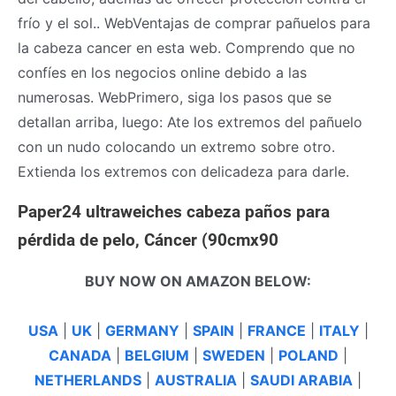
frío y el sol.. WebVentajas de comprar pañuelos para
la cabeza cancer en esta web. Comprendo que no
confíes en los negocios online debido a las
numerosas. WebPrimero, siga los pasos que se
detallan arriba, luego: Ate los extremos del pañuelo
con un nudo colocando un extremo sobre otro.
Extienda los extremos con delicadeza para darle.
Paper24 ultraweiches cabeza paños para
pérdida de pelo, Cáncer (90cmx90
BUY NOW ON AMAZON BELOW:
USA
|
UK
|
GERMANY
|
SPAIN
|
FRANCE
|
ITALY
|
CANADA
|
BELGIUM
|
SWEDEN
|
POLAND
|
NETHERLANDS
|
AUSTRALIA
|
SAUDI ARABIA
|