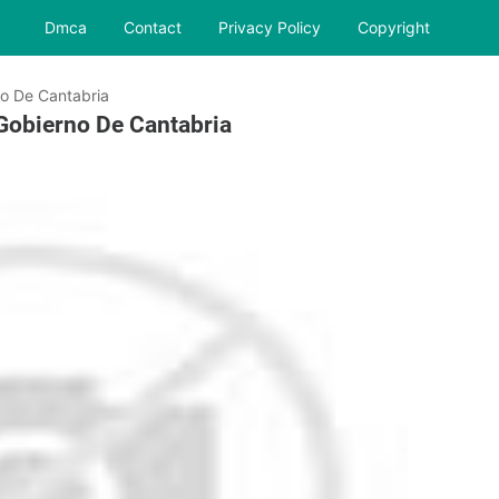
Dmca
Contact
Privacy Policy
Copyright
no De Cantabria
 Gobierno De Cantabria