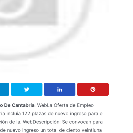
no De Cantabria
. WebLa Oferta de Empleo
a incluía 122 plazas de nuevo ingreso para el
ación de la. WebDescripción: Se convocan para
de nuevo ingreso un total de ciento veintiuna