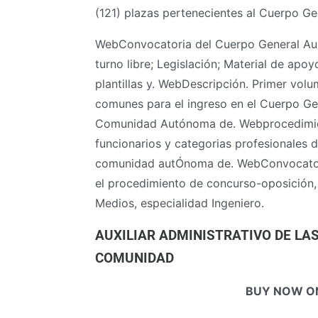
(121) plazas pertenecientes al Cuerpo Gen
WebConvocatoria del Cuerpo General Auxi
turno libre; Legislación; Material de a
plantillas y. WebDescripción. Primer vol
comunes para el ingreso en el Cuerpo Gen
Comunidad Autónoma de. Webprocedimie
funcionarios y categorias profesionales d
comunidad autÓnoma de. WebConvocatoria
el procedimiento de concurso-oposición
Medios, especialidad Ingeniero.
AUXILIAR ADMINISTRATIVO DE LAS
COMUNIDAD
BUY NOW O