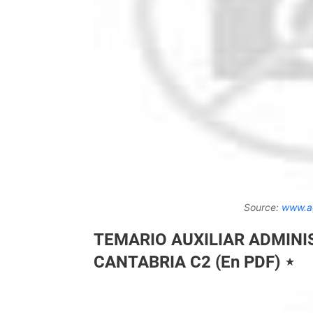
Source:
www.a
TEMARIO AUXILIAR ADMINI
CANTABRIA C2 (En PDF) ⋆