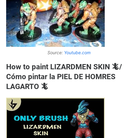
Source:
Youtube.com
How to paint LIZARDMEN SKIN 🦎/
Cómo pintar la PIEL DE HOMRES
LAGARTO 🦎