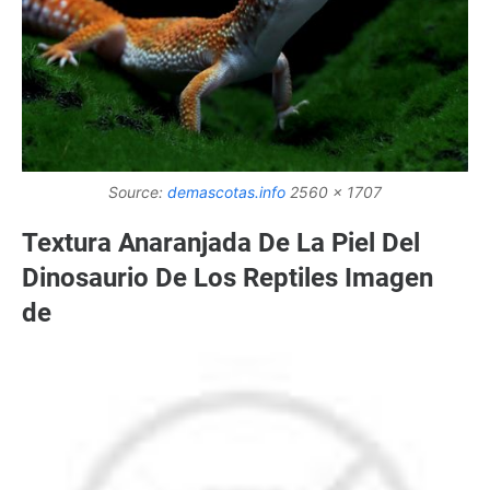
Source:
demascotas.info
2560 x 1707
Textura Anaranjada De La Piel Del
Dinosaurio De Los Reptiles Imagen
de