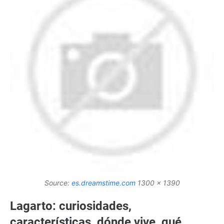
Source:
es.dreamstime.com
1300 x 1390
Lagarto: curiosidades,
características, dónde vive, qué