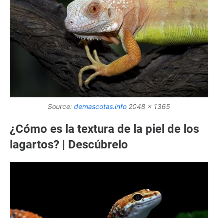
Source:
demascotas.info
2048 x 1365
¿Cómo es la textura de la piel de los
lagartos? | Descúbrelo