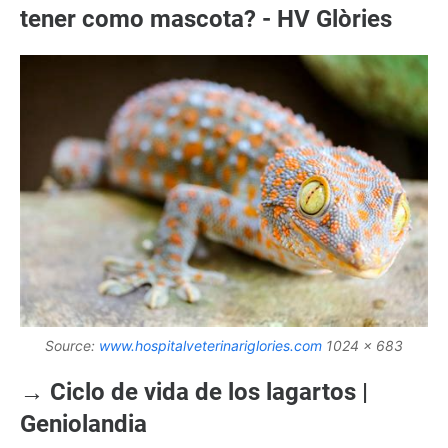
tener como mascota? - HV Glòries
Source:
www.hospitalveterinariglories.com
1024 x 683
→ Ciclo de vida de los lagartos |
Geniolandia