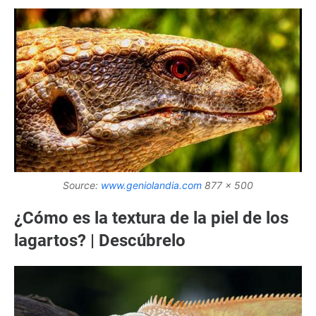
Source:
www.geniolandia.com
877 x 500
¿Cómo es la textura de la piel de los
lagartos? | Descúbrelo