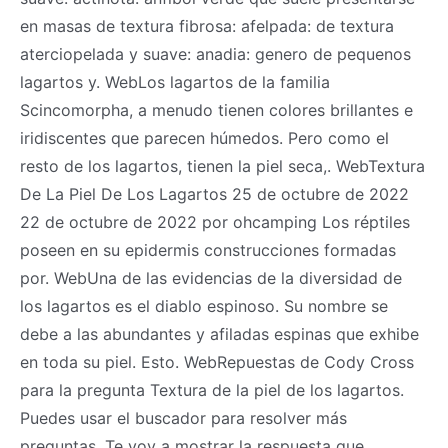
en masas de textura fibrosa: afelpada: de textura
aterciopelada y suave: anadia: genero de pequenos
lagartos y. WebLos lagartos de la familia
Scincomorpha, a menudo tienen colores brillantes e
iridiscentes que parecen húmedos. Pero como el
resto de los lagartos, tienen la piel seca,. WebTextura
De La Piel De Los Lagartos 25 de octubre de 2022
22 de octubre de 2022 por ohcamping Los réptiles
poseen en su epidermis construcciones formadas
por. WebUna de las evidencias de la diversidad de
los lagartos es el diablo espinoso. Su nombre se
debe a las abundantes y afiladas espinas que exhibe
en toda su piel. Esto. WebRepuestas de Cody Cross
para la pregunta Textura de la piel de los lagartos.
Puedes usar el buscador para resolver más
preguntas. Te voy a mostrar la respuesta que.