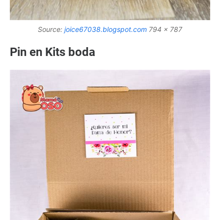
Source:
joice67038.blogspot.com
794 x 787
Pin en Kits boda