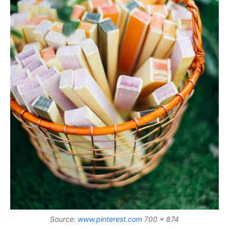
Source:
www.pinterest.com
700 x 874