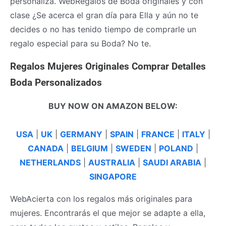
personaliza. WebRegalos de Boda originales y con
clase ¿Se acerca el gran día para Ella y aún no te
decides o no has tenido tiempo de comprarle un
regalo especial para su Boda? No te.
Regalos Mujeres Originales Comprar Detalles
Boda Personalizados
BUY NOW ON AMAZON BELOW:
USA
|
UK
|
GERMANY
|
SPAIN
|
FRANCE
|
ITALY
|
CANADA
|
BELGIUM
|
SWEDEN
|
POLAND
|
NETHERLANDS
|
AUSTRALIA
|
SAUDI ARABIA
|
SINGAPORE
WebAcierta con los regalos más originales para
mujeres. Encontrarás el que mejor se adapte a ella,