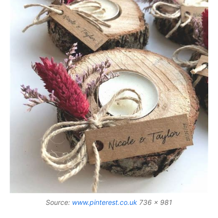
Source:
www.pinterest.co.uk
736 x 981