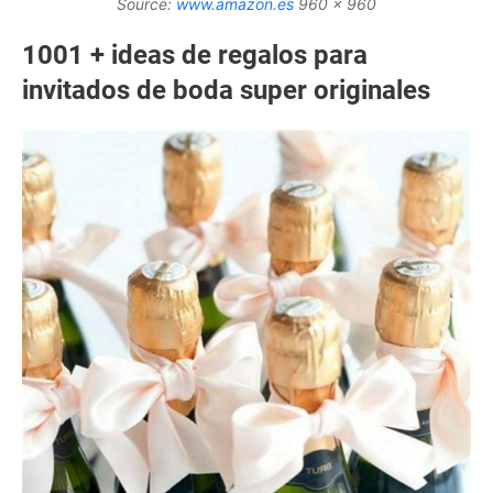
Source:
www.amazon.es
960 x 960
1001 + ideas de regalos para
invitados de boda super originales