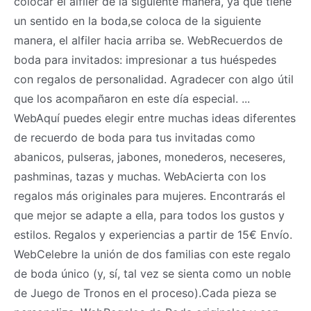
colocar el alfiler de la siguiente manera, ya que tiene
un sentido en la boda,se coloca de la siguiente
manera, el alfiler hacia arriba se. WebRecuerdos de
boda para invitados: impresionar a tus huéspedes
con regalos de personalidad. Agradecer con algo útil
que los acompañaron en este día especial. ...
WebAquí puedes elegir entre muchas ideas diferentes
de recuerdo de boda para tus invitadas como
abanicos, pulseras, jabones, monederos, neceseres,
pashminas, tazas y muchas. WebAcierta con los
regalos más originales para mujeres. Encontrarás el
que mejor se adapte a ella, para todos los gustos y
estilos. Regalos y experiencias a partir de 15€ Envío.
WebCelebre la unión de dos familias con este regalo
de boda único (y, sí, tal vez se sienta como un noble
de Juego de Tronos en el proceso).Cada pieza se