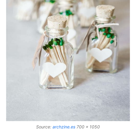
Source:
archzine.es
700 x 1050