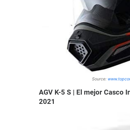
Source:
www.topco
AGV K-5 S | El mejor Casco In
2021