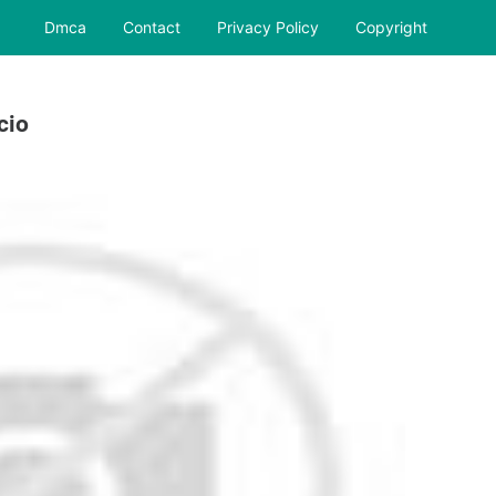
Dmca
Contact
Privacy Policy
Copyright
cio