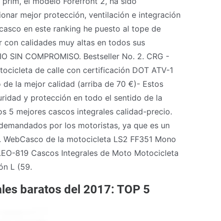
prim, el modelo Forefront 2, ha sido
nar mejor protección, ventilación e integración
asco en este ranking he puesto al tope de
 con calidades muy altas en todos sus
CIO SIN COMPROMISO. Bestseller No. 2. CRG -
tocicleta de calle con certificación DOT ATV-1
 de la mejor calidad (arriba de 70 €)- Estos
ridad y protección en todo el sentido de la
s 5 mejores cascos integrales calidad-precio.
demandados por los motoristas, ya que es un
.. WebCasco de la motocicleta LS2 FF351 Mono
LEO-819 Cascos Integrales de Moto Motocicleta
n L (59.
ales baratos del 2017: TOP 5