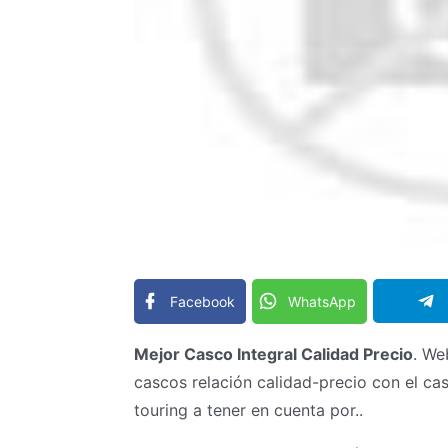
Facebook
WhatsApp
Mejor Casco Integral Calidad Precio
. We
cascos relación calidad-precio con el c
touring a tener en cuenta por..