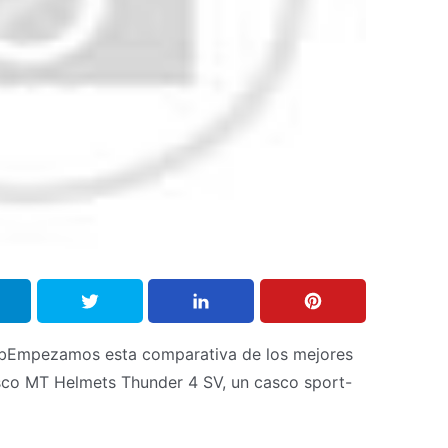
bEmpezamos esta comparativa de los mejores
asco MT Helmets Thunder 4 SV, un casco sport-