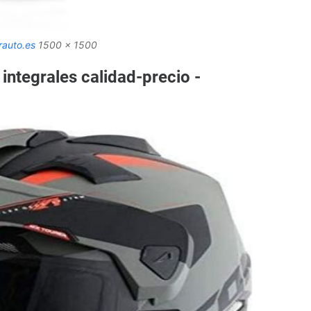
rauto.es
1500 x 1500
ntegrales calidad-precio -