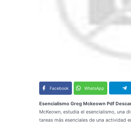
Facebook
WhatsApp
Esencialismo Greg Mckeown Pdf Descar
McKeown, estudia el esencialismo, una dis
tareas más esenciales de una actividad en 