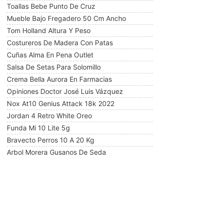
Toallas Bebe Punto De Cruz
Mueble Bajo Fregadero 50 Cm Ancho
Tom Holland Altura Y Peso
Costureros De Madera Con Patas
Cuñas Alma En Pena Outlet
Salsa De Setas Para Solomillo
Crema Bella Aurora En Farmacias
Opiniones Doctor José Luis Vázquez
Nox At10 Genius Attack 18k 2022
Jordan 4 Retro White Oreo
Funda Mi 10 Lite 5g
Bravecto Perros 10 A 20 Kg
Arbol Morera Gusanos De Seda