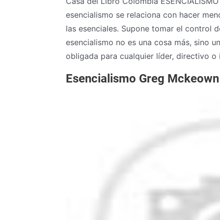
Casa del Libro Colombia ESENCIALISM
esencialismo se relaciona con hacer menos
las esenciales. Supone tomar el control 
esencialismo no es una cosa más, sino un
obligada para cualquier líder, directivo o
Esencialismo Greg Mckeown 