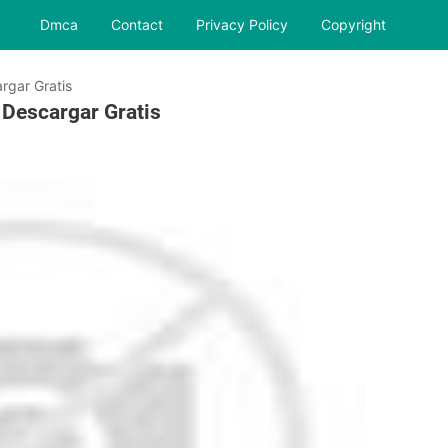
Dmca
Contact
Privacy Policy
Copyright
rgar Gratis
Descargar Gratis