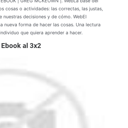
O EBOOK | GREG MCKEOWN |. WebLa base del
 cosas o actividades: las correctas, las justas,
de nuestras decisiones y de cómo. WebEl
a nueva forma de hacer las cosas. Una lectura
 individuo que quiera aprender a hacer.
Ebook al 3x2