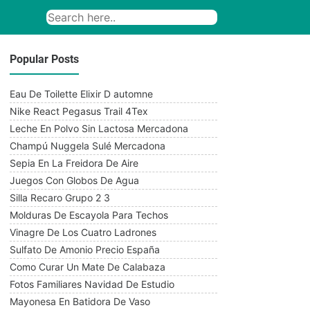
Popular Posts
Eau De Toilette Elixir D automne
Nike React Pegasus Trail 4Tex
Leche En Polvo Sin Lactosa Mercadona
Champú Nuggela Sulé Mercadona
Sepia En La Freidora De Aire
Juegos Con Globos De Agua
Silla Recaro Grupo 2 3
Molduras De Escayola Para Techos
Vinagre De Los Cuatro Ladrones
Sulfato De Amonio Precio España
Como Curar Un Mate De Calabaza
Fotos Familiares Navidad De Estudio
Mayonesa En Batidora De Vaso