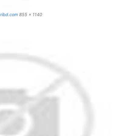
cribd.com
855 x 1140