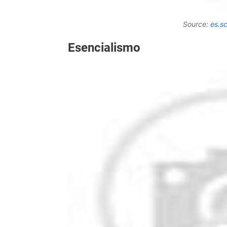
Source:
es.s
Esencialismo