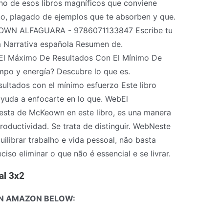
 de esos libros magníficos que conviene
no, plagado de ejemplos que te absorben y que.
N ALFAGUARA - 9786071133847 Escribe tu
a Narrativa española Resumen de.
 El Máximo De Resultados Con El Mínimo De
empo y energía? Descubre lo que es.
ultados con el mínimo esfuerzo Este libro
 ayuda a enfocarte en lo que. WebEl
uesta de McKeown en este libro, es una manera
productividad. Se trata de distinguir. WebNeste
ilibrar trabalho e vida pessoal, não basta
ciso eliminar o que não é essencial e se livrar.
al 3x2
N AMAZON BELOW: