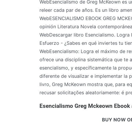
WebEsencialismo de Greg McKeown es uno
releer cada par de años. Es un libro ame
WebESENCIALISMO EBOOK GREG MCKEOW
opinión Literatura Novela contemporáne
WebDescargar libro Esencialismo. Logra
Esfuerzo - ¿Sabes en qué inviertes tu ti
WebEsencialismo: Logra el máximo de res
ofrece una disciplina sistemática que te
esencialismo, y específicamente la prop
diferente de visualizar e implementar la 
livro, Greg McKeown mostra que, para equ
recusar solicitações aleatoriamente: é pre
Esencialismo Greg Mckeown Ebook 
BUY NOW O