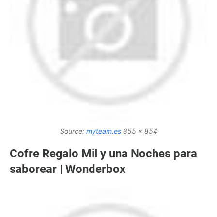
Source:
myteam.es
855 x 854
Cofre Regalo Mil y una Noches para
saborear | Wonderbox