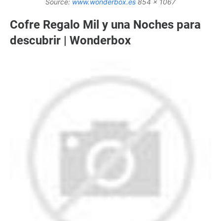
Source:
www.wonderbox.es
854 x 1067
Cofre Regalo Mil y una Noches para
descubrir | Wonderbox