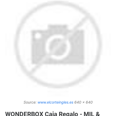
Source:
www.elcorteingles.es
640 x 640
WONDERBOX Caja Regalo - MIL &