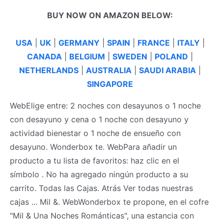
BUY NOW ON AMAZON BELOW:
USA
|
UK
|
GERMANY
|
SPAIN
|
FRANCE
|
ITALY
|
CANADA
|
BELGIUM
|
SWEDEN
|
POLAND
|
NETHERLANDS
|
AUSTRALIA
|
SAUDI ARABIA
|
SINGAPORE
WebElige entre: 2 noches con desayunos o 1 noche
con desayuno y cena o 1 noche con desayuno y
actividad bienestar o 1 noche de ensueño con
desayuno. Wonderbox te. WebPara añadir un
producto a tu lista de favoritos: haz clic en el
símbolo . No ha agregado ningún producto a su
carrito. Todas las Cajas. Atrás Ver todas nuestras
cajas ... Mil &. WebWonderbox te propone, en el cofre
"Mil & Una Noches Románticas", una estancia con