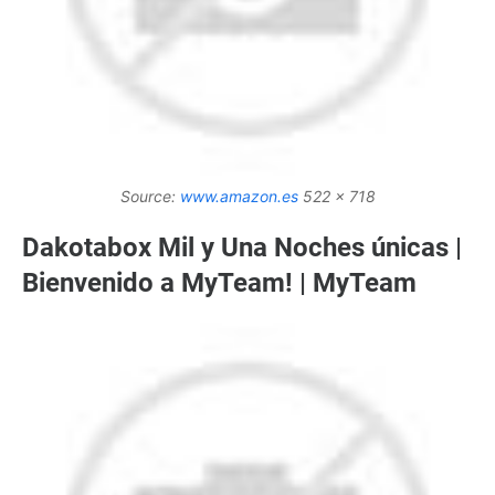
Source:
www.amazon.es
522 x 718
Dakotabox Mil y Una Noches únicas |
Bienvenido a MyTeam! | MyTeam