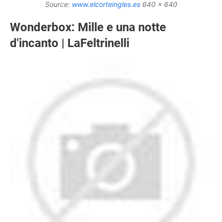
Source:
www.elcorteingles.es
640 x 640
Wonderbox: Mille e una notte
d'incanto | LaFeltrinelli