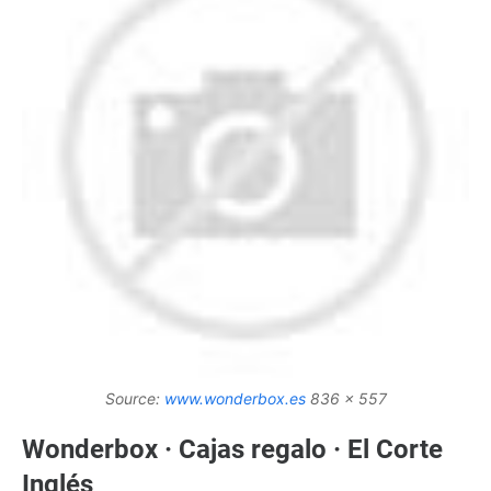
Source:
www.wonderbox.es
836 x 557
Wonderbox · Cajas regalo · El Corte
Inglés