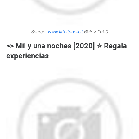
Source:
www.lafeltrinelli.it
608 x 1000
>> Mil y una noches [2020] ⭐ Regala
experiencias