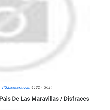
ms13.blogspot.com
4032 x 3024
 Pais De Las Maravillas / Disfraces