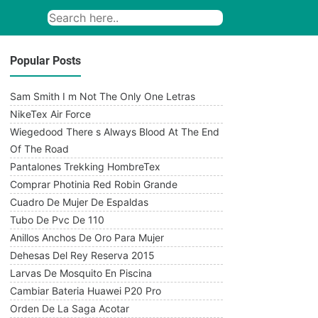
Popular Posts
Sam Smith I m Not The Only One Letras
NikeTex Air Force
Wiegedood There s Always Blood At The End
Of The Road
Pantalones Trekking HombreTex
Comprar Photinia Red Robin Grande
Cuadro De Mujer De Espaldas
Tubo De Pvc De 110
Anillos Anchos De Oro Para Mujer
Dehesas Del Rey Reserva 2015
Larvas De Mosquito En Piscina
Cambiar Bateria Huawei P20 Pro
Orden De La Saga Acotar