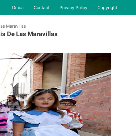
Dmca
Contact
Privacy Policy
Copyright
Las Maravillas
is De Las Maravillas