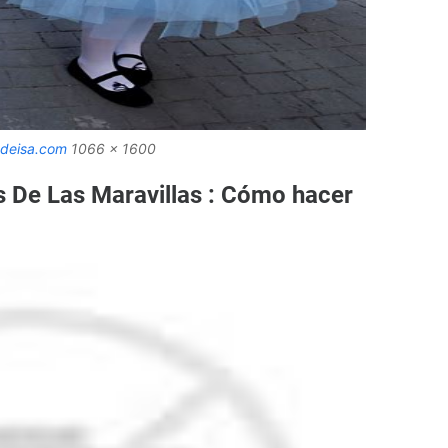
deisa.com
1066 x 1600
is De Las Maravillas : Cómo hacer