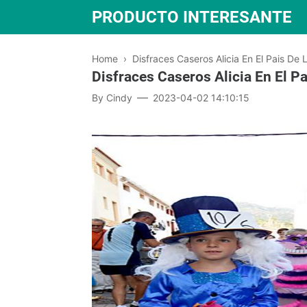
PRODUCTO INTERESANTE
Home
›
Disfraces Caseros Alicia En El Pais De 
Disfraces Caseros Alicia En El Pa
By
Cindy
2023-04-02 14:10:15