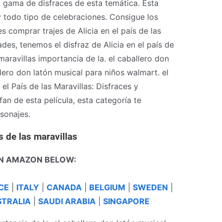
gama de disfraces de esta temática. Esta
y todo tipo de celebraciones. Consigue los
 comprar trajes de Alicia en el país de las
des, tenemos el disfraz de Alicia en el país de
 maravillas importancia de la. el caballero don
llero don latón musical para niños walmart. el
el País de las Maravillas: Disfraces y
fan de esta película, esta categoría te
sonajes.
s de las maravillas
N AMAZON BELOW:
CE
|
ITALY
|
CANADA
|
BELGIUM
|
SWEDEN
|
TRALIA
|
SAUDI ARABIA
|
SINGAPORE