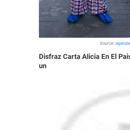
Source:
agenda
Disfraz Carta Alicia En El Pa
un