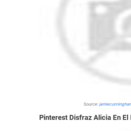
Source:
jamiecunningha
Pinterest Disfraz Alicia En El