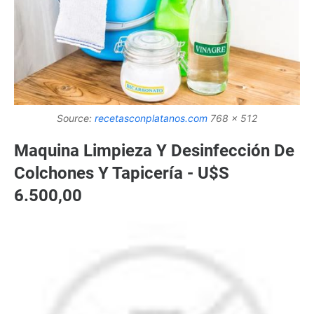
Source:
recetasconplatanos.com
768 x 512
Maquina Limpieza Y Desinfección De
Colchones Y Tapicería - U$S
6.500,00