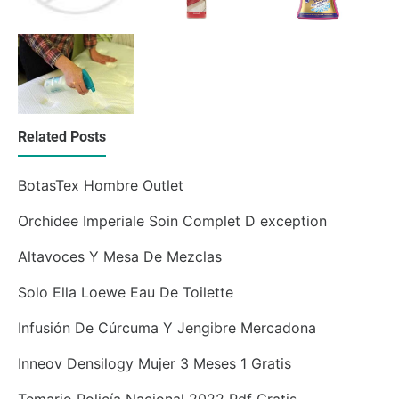
Related Posts
BotasTex Hombre Outlet
Orchidee Imperiale Soin Complet D exception
Altavoces Y Mesa De Mezclas
Solo Ella Loewe Eau De Toilette
Infusión De Cúrcuma Y Jengibre Mercadona
Inneov Densilogy Mujer 3 Meses 1 Gratis
Temario Policía Nacional 2022 Pdf Gratis