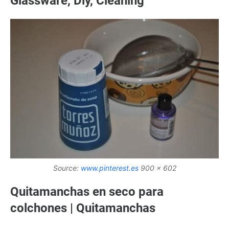
Glassware, Diy, Cleaning
Source:
www.pinterest.es
900 x 602
Quitamanchas en seco para
colchones | Quitamanchas