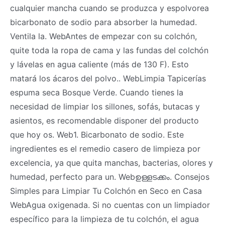
cualquier mancha cuando se produzca y espolvorea
bicarbonato de sodio para absorber la humedad.
Ventila la. WebAntes de empezar con su colchón,
quite toda la ropa de cama y las fundas del colchón
y lávelas en agua caliente (más de 130 F). Esto
matará los ácaros del polvo.. WebLimpia Tapicerías
espuma seca Bosque Verde. Cuando tienes la
necesidad de limpiar los sillones, sofás, butacas y
asientos, es recomendable disponer del producto
que hoy os. Web1. Bicarbonato de sodio. Este
ingredientes es el remedio casero de limpieza por
excelencia, ya que quita manchas, bacterias, olores y
humedad, perfecto para un. Webഉള്ളടക്കം. Consejos
Simples para Limpiar Tu Colchón en Seco en Casa
WebAgua oxigenada. Si no cuentas con un limpiador
específico para la limpieza de tu colchón, el agua