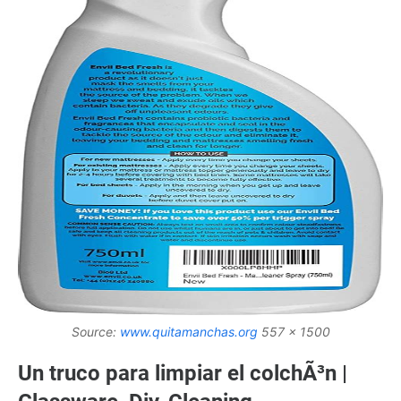
Source:
www.quitamanchas.org
557 x 1500
Un truco para limpiar el colchÃ³n |