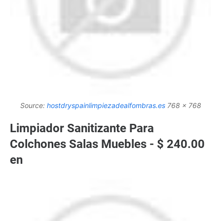
Source:
hostdryspainlimpiezadealfombras.es
768 x 768
Limpiador Sanitizante Para
Colchones Salas Muebles - $ 240.00
en