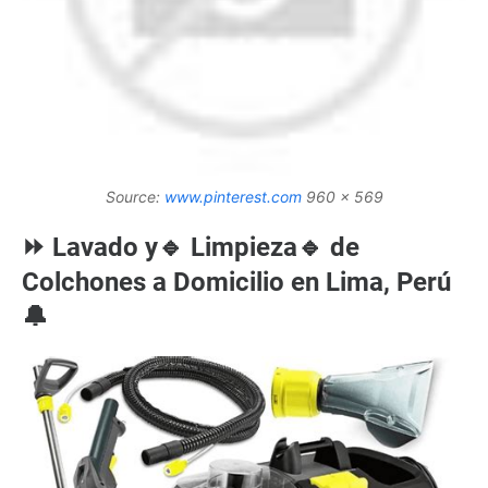
Source:
www.pinterest.com
960 x 569
⏩ Lavado y🔹 Limpieza🔹 de
Colchones a Domicilio en Lima, Perú
🔔