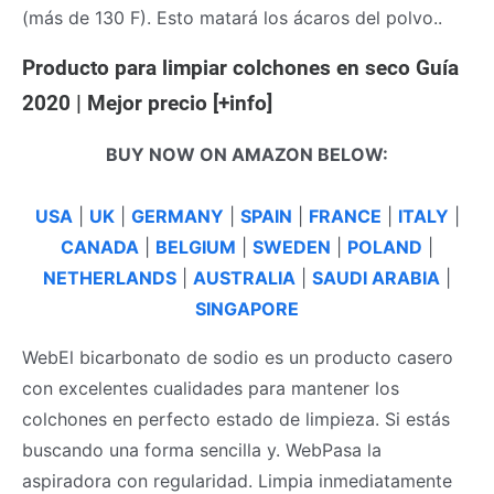
(más de 130 F). Esto matará los ácaros del polvo..
Producto para limpiar colchones en seco Guía
2020 | Mejor precio [+info]
BUY NOW ON AMAZON BELOW:
USA
|
UK
|
GERMANY
|
SPAIN
|
FRANCE
|
ITALY
|
CANADA
|
BELGIUM
|
SWEDEN
|
POLAND
|
NETHERLANDS
|
AUSTRALIA
|
SAUDI ARABIA
|
SINGAPORE
WebEl bicarbonato de sodio es un producto casero
con excelentes cualidades para mantener los
colchones en perfecto estado de limpieza. Si estás
buscando una forma sencilla y. WebPasa la
aspiradora con regularidad. Limpia inmediatamente