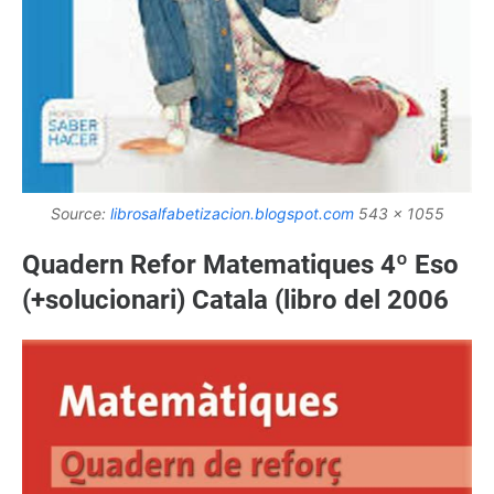
Source:
librosalfabetizacion.blogspot.com
543 x 1055
Quadern Refor Matematiques 4º Eso
(+solucionari) Catala (libro del 2006