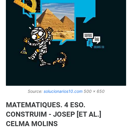
Source:
solucionarios10.com
500 x 650
MATEMATIQUES. 4 ESO.
CONSTRUIM - JOSEP [ET AL.]
CELMA MOLINS