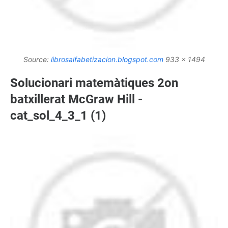
Source:
librosalfabetizacion.blogspot.com
933 x 1494
Solucionari matemàtiques 2on
batxillerat McGraw Hill -
cat_sol_4_3_1 (1)