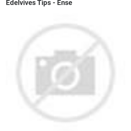
Edelvives Tips - Ense