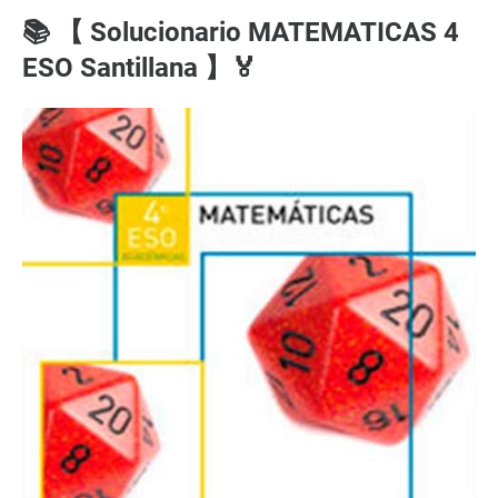
📚 【 Solucionario MATEMATICAS 4
ESO Santillana 】🏅