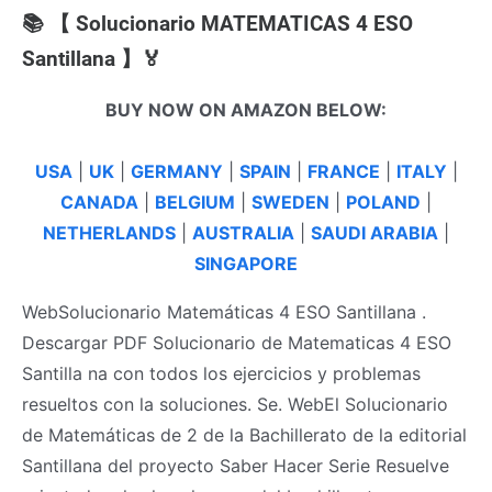
📚 【 Solucionario MATEMATICAS 4 ESO
Santillana 】🏅
BUY NOW ON AMAZON BELOW:
USA
|
UK
|
GERMANY
|
SPAIN
|
FRANCE
|
ITALY
|
CANADA
|
BELGIUM
|
SWEDEN
|
POLAND
|
NETHERLANDS
|
AUSTRALIA
|
SAUDI ARABIA
|
SINGAPORE
WebSolucionario Matemáticas 4 ESO Santillana .
Descargar PDF Solucionario de Matematicas 4 ESO
Santilla na con todos los ejercicios y problemas
resueltos con la soluciones. Se. WebEl Solucionario
de Matemáticas de 2 de la Bachillerato de la editorial
Santillana del proyecto Saber Hacer Serie Resuelve