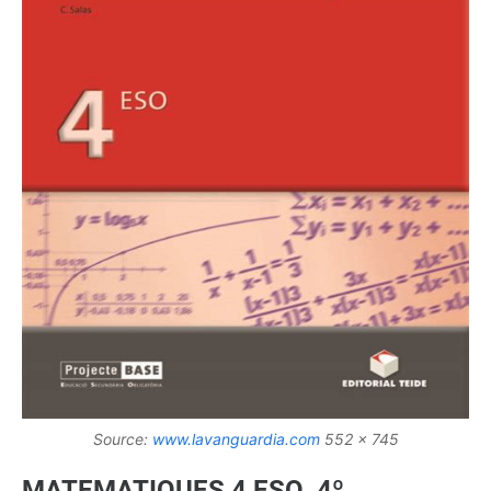
Source:
www.lavanguardia.com
552 x 745
MATEMATIQUES 4 ESO. 4º