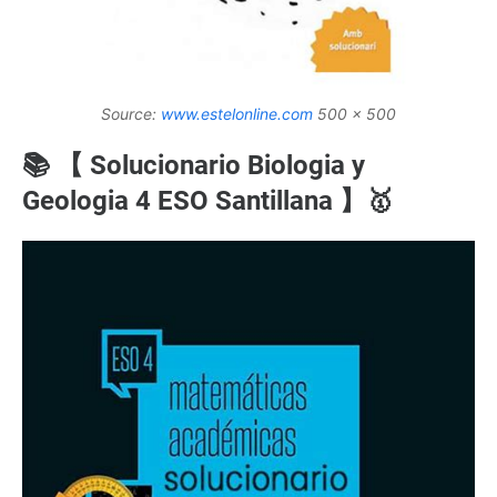
Source:
www.estelonline.com
500 x 500
📚 【 Solucionario Biologia y
Geologia 4 ESO Santillana 】🥇