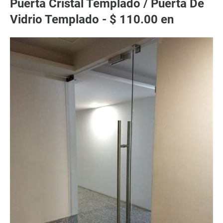
Puerta Cristal Templado / Puerta De
Vidrio Templado - $ 110.00 en