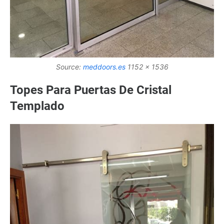
Source:
meddoors.es
1152 x 1536
Topes Para Puertas De Cristal
Templado