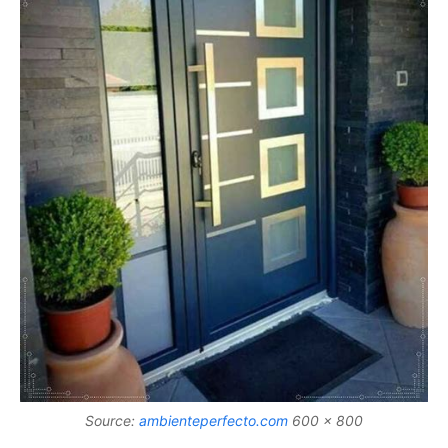
Source:
ambienteperfecto.com
600 x 800