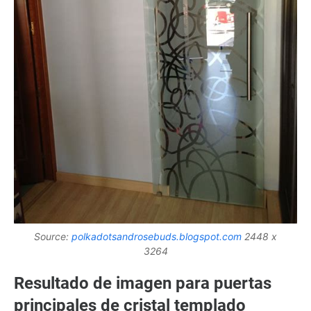
Source:
polkadotsandrosebuds.blogspot.com
2448 x
3264
Resultado de imagen para puertas
principales de cristal templado