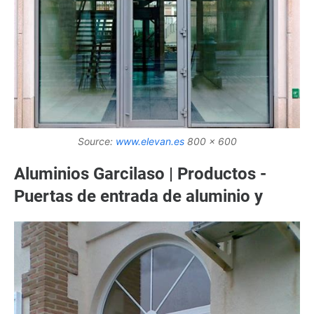
Source:
www.elevan.es
800 x 600
Aluminios Garcilaso | Productos -
Puertas de entrada de aluminio y