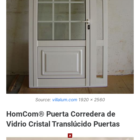
Source:
villalum.com
1920 x 2560
HomCom® Puerta Corredera de
Vidrio Cristal Translúcido Puertas