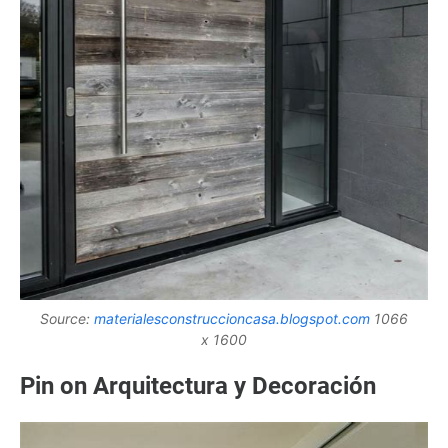
Source:
materialesconstruccioncasa.blogspot.com
1066
x 1600
Pin on Arquitectura y Decoración