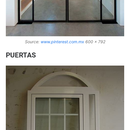
Source:
www.pinterest.com.mx
600 x 792
PUERTAS