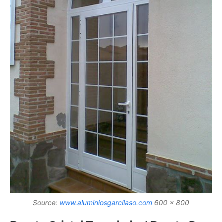
Source:
www.aluminiosgarcilaso.com
600 x 800