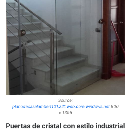
Source:
planodecasalambert101.z21.web.core.windows.net
800
x 1395
Puertas de cristal con estilo industrial