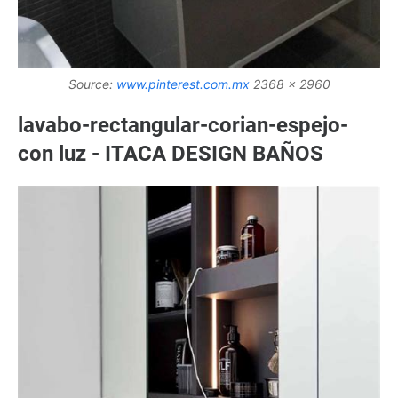
Source:
www.pinterest.com.mx
2368 x 2960
lavabo-rectangular-corian-espejo-
con luz - ITACA DESIGN BAÑOS