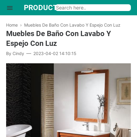
PRODUCTO INTERESANTE
Home
›
Muebles De Baño Con Lavabo Y Espejo Con Luz
Muebles De Baño Con Lavabo Y
Espejo Con Luz
By
Cindy
2023-04-02 14:10:15