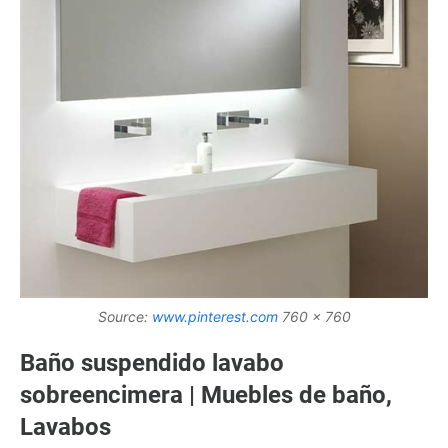
Source:
www.pinterest.com
760 x 760
Baño suspendido lavabo
sobreencimera | Muebles de baño,
Lavabos