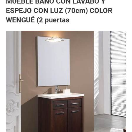
MUEBLE BAÑO CON LAVABO Y
ESPEJO CON LUZ (70cm) COLOR
WENGUÉ (2 puertas