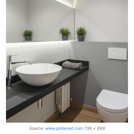
Source:
www.pinterest.com
736 x 999