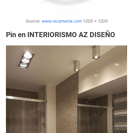
Source:
www.recamania.com
1200 x 1200
Pin en INTERIORISMO AZ DISEÑO