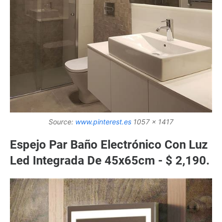
Source:
www.pinterest.es
1057 x 1417
Espejo Par Baño Electrónico Con Luz
Led Integrada De 45x65cm - $ 2,190.