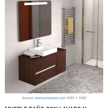
Source:
www.pinterest.com
1092 x 1092