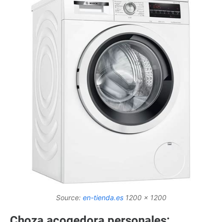
Source:
en-tienda.es
1200 x 1200
Сhoza acogedora personales: