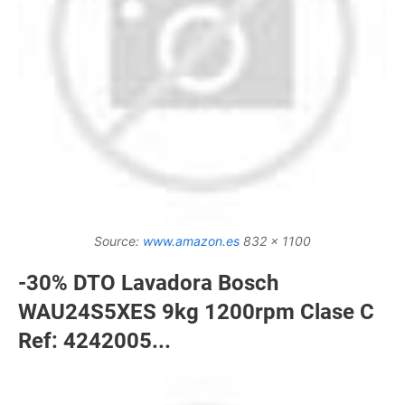
Source:
www.amazon.es
832 x 1100
-30% DTO Lavadora Bosch
WAU24S5XES 9kg 1200rpm Clase C
Ref: 4242005...