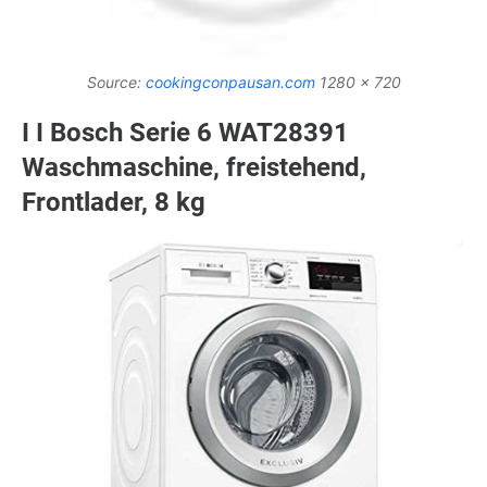
Source:
cookingconpausan.com
1280 x 720
I I Bosch Serie 6 WAT28391
Waschmaschine, freistehend,
Frontlader, 8 kg