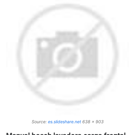
Source:
es.slideshare.net
638 x 903