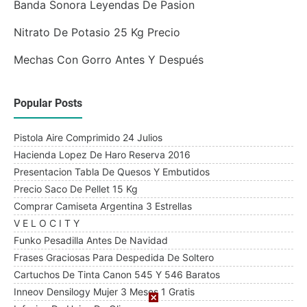
Banda Sonora Leyendas De Pasion
Nitrato De Potasio 25 Kg Precio
Mechas Con Gorro Antes Y Después
Popular Posts
Pistola Aire Comprimido 24 Julios
Hacienda Lopez De Haro Reserva 2016
Presentacion Tabla De Quesos Y Embutidos
Precio Saco De Pellet 15 Kg
Comprar Camiseta Argentina 3 Estrellas
V E L O C I T Y
Funko Pesadilla Antes De Navidad
Frases Graciosas Para Despedida De Soltero
Cartuchos De Tinta Canon 545 Y 546 Baratos
Inneov Densilogy Mujer 3 Meses 1 Gratis