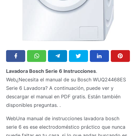
Lavadora Bosch Serie 6 Instrucciones
.
Web¿Necesita el manual de su Bosch WUQ24468ES
Serie 6 Lavadora? A continuación, puede ver y
descargar el manual en PDF gratis. Están también
disponibles preguntas. .
WebUna manual de instrucciones lavadora bosch
serie 6 es ese electrodoméstico práctico que nunca
puede faltar en tu casa, si lo que andas buscando es