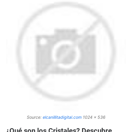
Source:
elcanillitadigital.com
1024 x 536
¿Qué son los Cristales? Descubre