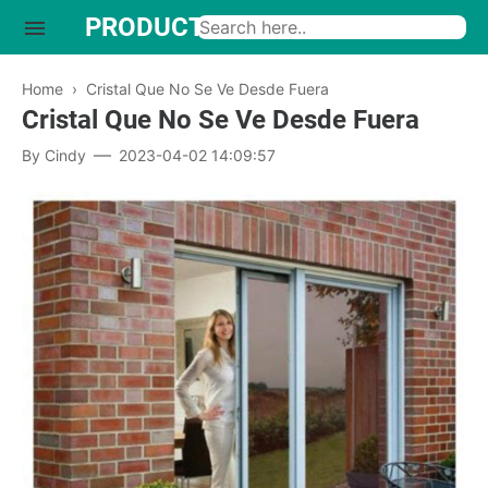
PRODUCTO INTERESANTE
Home
›
Cristal Que No Se Ve Desde Fuera
Cristal Que No Se Ve Desde Fuera
By
Cindy
2023-04-02 14:09:57