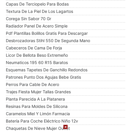
Capas De Terciopelo Para Bodas
Textura De La Piel De Los Lagartos
Corega Sin Sabor 70 Gr
Radiador Panel De Acero Simple
Pdf Plantillas Bolillos Gratis Para Descargar
Desbrozadoras Stihl 550 De Segunda Mano
Cabeceros De Cama De Forja
Licor De Bellota Beso Extremeño
Neumaticos 195 60 R15 Baratos
Esquemas Tapetes De Ganchillo Redondos
Patrones Punto Dos Agujas Bebe Gratis
Perros Para Cable De Acero
Trajes Fiesta Mujer Tallas Grandes
Planta Parecida A La Platanera
Resinas Para Moldes De Silicona
Caramelos Miel Y Limón Farmacia
Batería Para Coche Eléctrico Niño 12v
Chaquetas De Nieve Mujer Outlet