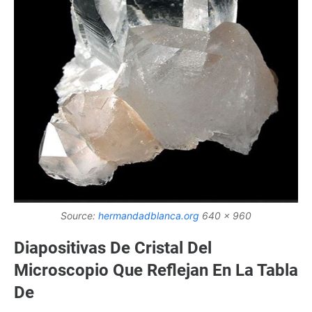
Source:
hermandadblanca.org
640 x 960
Diapositivas De Cristal Del
Microscopio Que Reflejan En La Tabla
De