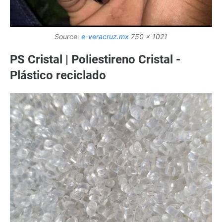
Source:
e-veracruz.mx
750 x 1021
PS Cristal | Poliestireno Cristal -
Plástico reciclado