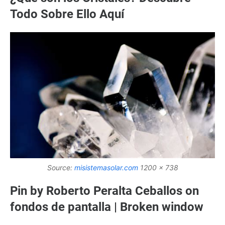
Todo Sobre Ello Aquí
Source:
misistemasolar.com
1200 x 738
Pin by Roberto Peralta Ceballos on
fondos de pantalla | Broken window