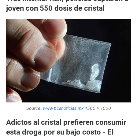
joven con 550 dosis de cristal
Source:
www.bcsnoticias.mx
1500 x 1000
Adictos al cristal prefieren consumir
esta droga por su bajo costo - El