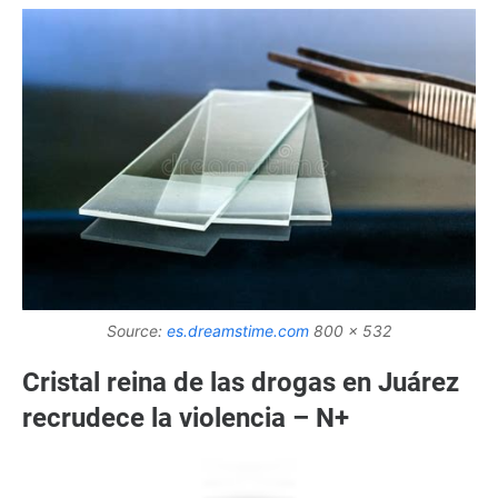
Source:
es.dreamstime.com
800 x 532
Cristal reina de las drogas en Juárez
recrudece la violencia – N+