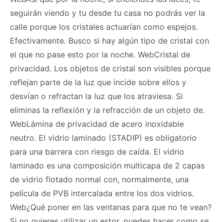
seguirán viendo y tu desde tu casa no podrás ver la
calle porque los cristales actuarían como espejos.
Efectivamente. Busco si hay algún tipo de cristal con
el que no pase esto por la noche. WebCristal de
privacidad. Los objetos de cristal son visibles porque
reflejan parte de la luz que incide sobre ellos y
desvían o refractan la luz que los atraviesa. Si
eliminas la reflexión y la refracción de un objeto de.
WebLámina de privacidad de acero inoxidable
neutro. El vidrio laminado (STADIP) es obligatorio
para una barrera con riesgo de caída. El vidrio
laminado es una composición multicapa de 2 capas
de vidrio flotado normal con, normalmente, una
película de PVB intercalada entre los dos vidrios.
Web¿Qué poner en las ventanas para que no te vean?
Si no quieres utilizar un estor, puedes hacer como se