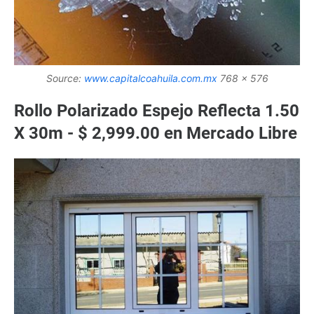
Source:
www.capitalcoahuila.com.mx
768 x 576
Rollo Polarizado Espejo Reflecta 1.50
X 30m - $ 2,999.00 en Mercado Libre