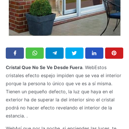
Cristal Que No Se Ve Desde Fuera
. WebEstos
cristales efecto espejo impiden que se vea el interior
porque la persona lo único que ve es a sí misma.
Tienen un pequeño defecto, la luz que haya en el
exterior ha de superar la del interior sino el cristal
podrá no hacer efecto revelando el interior de la
estancia. .
WebAsí que por la noche, si enciendes las luces, te