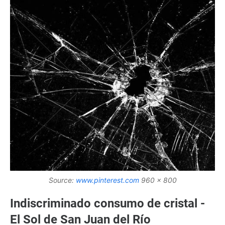
Source:
www.pinterest.com
960 x 800
Indiscriminado consumo de cristal -
El Sol de San Juan del Río