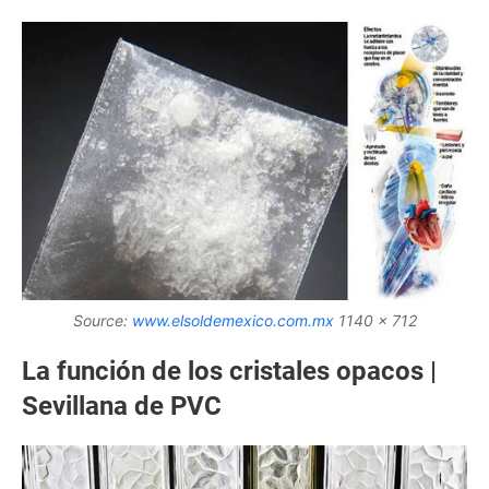
Source:
www.elsoldemexico.com.mx
1140 x 712
La función de los cristales opacos |
Sevillana de PVC