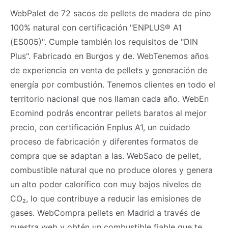
WebPalet de 72 sacos de pellets de madera de pino
100% natural con certificación "ENPLUS® A1
(ES005)". Cumple también los requisitos de "DIN
Plus". Fabricado en Burgos y de. WebTenemos años
de experiencia en venta de pellets y generación de
energía por combustión. Tenemos clientes en todo el
territorio nacional que nos llaman cada año. WebEn
Ecomind podrás encontrar pellets baratos al mejor
precio, con certificación Enplus A1, un cuidado
proceso de fabricación y diferentes formatos de
compra que se adaptan a las. WebSaco de pellet,
combustible natural que no produce olores y genera
un alto poder calorífico con muy bajos niveles de
CO₂, lo que contribuye a reducir las emisiones de
gases. WebCompra pellets en Madrid a través de
nuestra web y obtén un combustible fiable que te