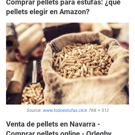
Comprar pellets para estufas: ¿qué
pellets elegir en Amazon?
Source:
www.todoestufas.click
768 x 512
Venta de pellets en Navarra -
Comprar pellets online - Orleghy