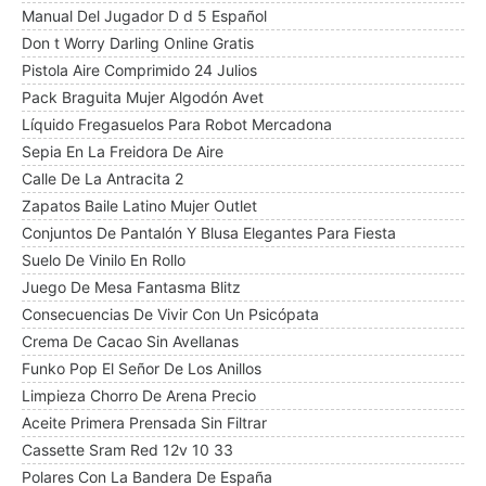
Manual Del Jugador D d 5 Español
Don t Worry Darling Online Gratis
Pistola Aire Comprimido 24 Julios
Pack Braguita Mujer Algodón Avet
Líquido Fregasuelos Para Robot Mercadona
Sepia En La Freidora De Aire
Calle De La Antracita 2
Zapatos Baile Latino Mujer Outlet
Conjuntos De Pantalón Y Blusa Elegantes Para Fiesta
Suelo De Vinilo En Rollo
Juego De Mesa Fantasma Blitz
Consecuencias De Vivir Con Un Psicópata
Crema De Cacao Sin Avellanas
Funko Pop El Señor De Los Anillos
Limpieza Chorro De Arena Precio
Aceite Primera Prensada Sin Filtrar
Cassette Sram Red 12v 10 33
Polares Con La Bandera De España