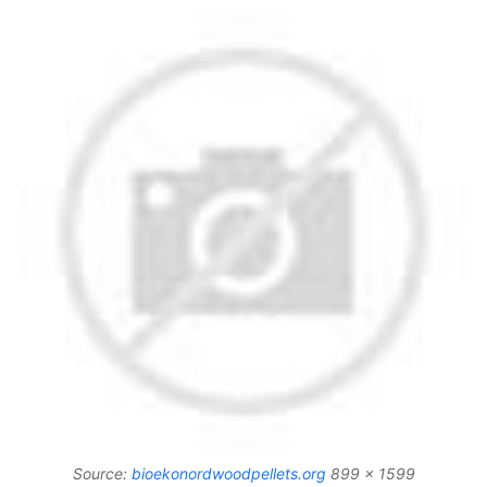
Source:
bioekonordwoodpellets.org
899 x 1599