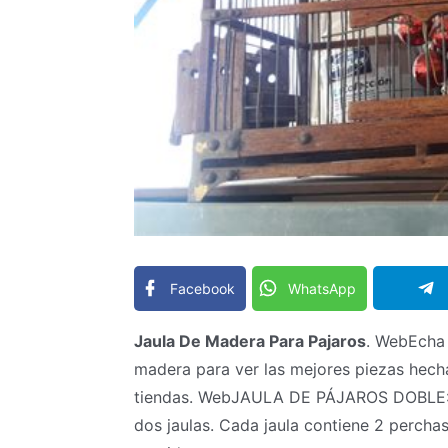
Facebook
WhatsApp
Jaula De Madera Para Pajaros
. WebEcha 
madera para ver las mejores piezas hech
tiendas. WebJAULA DE PÁJAROS DOBLE: Es
dos jaulas. Cada jaula contiene 2 perchas