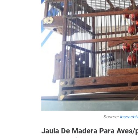
Source:
loscach
Jaula De Madera Para Aves/p