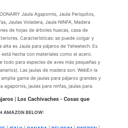
OONAIRY Jaula Agapornis, Jaula Periquitos,
nfas, Jaulas Voladera, Jaula NINFA, Madera
nes de hojas de árboles huecas, casa de
teriores. Características: se puede colgar y
 alta es Jaula para pájaros de Yaheetech. Es
e está hecha con materiales como el acero.
re todo para especies de aves más pequeñas y
canarios). Las jaulas de madera son. WebEn la
 amplia gama de jaulas para pájaros grandes y
a agapornis, jaulas para ninfas, jaulas para.
ájaros | Los Cachivaches - Cosas que
N AMAZON BELOW: