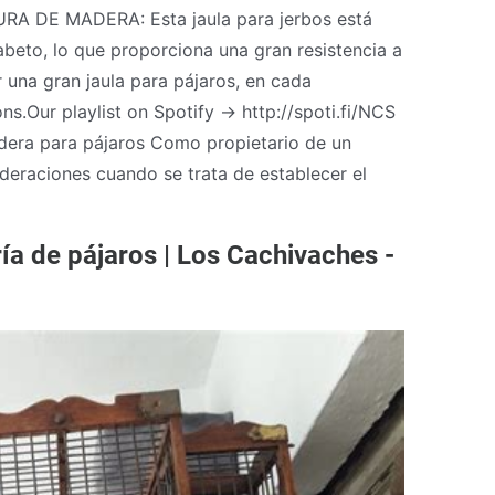
RA DE MADERA: Esta jaula para jerbos está
beto, lo que proporciona una gran resistencia a
una gran jaula para pájaros, en cada
s.Our playlist on Spotify → http://spoti.fi/NCS
dera para pájaros Como propietario de un
deraciones cuando se trata de establecer el
ía de pájaros | Los Cachivaches -