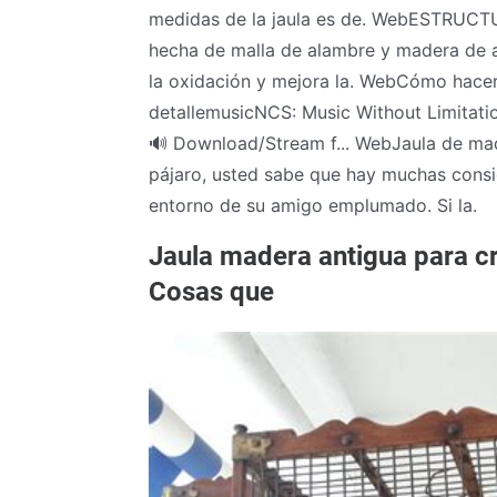
medidas de la jaula es de. WebESTRUCTU
hecha de malla de alambre y madera de a
la oxidación y mejora la. WebCómo hacer 
detallemusicNCS: Music Without Limitation
🔊 Download/Stream f... WebJaula de ma
pájaro, usted sabe que hay muchas consi
entorno de su amigo emplumado. Si la.
Jaula madera antigua para cr
Cosas que