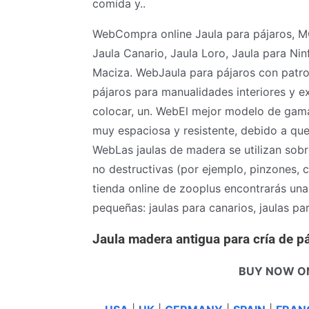
comida y..
WebCompra online Jaula para pájaros, M
Jaula Canario, Jaula Loro, Jaula para Ni
Maciza. WebJaula para pájaros con patro
pájaros para manualidades interiores y ex
colocar, un. WebEl mejor modelo de gama
muy espaciosa y resistente, debido a qu
WebLas jaulas de madera se utilizan sob
no destructivas (por ejemplo, pinzones, 
tienda online de zooplus encontrarás una
pequeñas: jaulas para canarios, jaulas par
Jaula madera antigua para cría de p
BUY NOW O